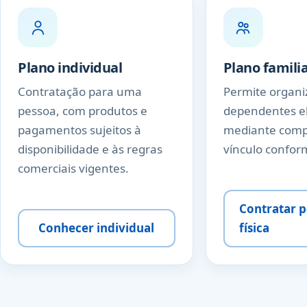
Plano individual
Plano famili
Contratação para uma
Permite organiz
pessoa, com produtos e
dependentes el
pagamentos sujeitos à
mediante comp
disponibilidade e às regras
vínculo confor
comerciais vigentes.
Contratar 
Conhecer individual
física