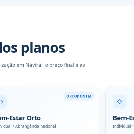
dos planos
zação em Naviraí, o preço final e as
ORTODONTIA
↔
◇
m-Estar Orto
Bem-Es
ividual • Abrangência nacional
Individual 