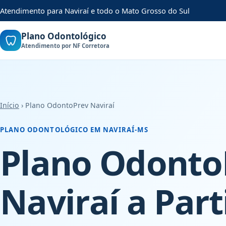
Atendimento para Naviraí e todo o Mato Grosso do Sul
Plano Odontológico
Atendimento por NF Corretora
Início
› Plano OdontoPrev Naviraí
PLANO ODONTOLÓGICO EM NAVIRAÍ-MS
Plano Odonto
Naviraí a Part