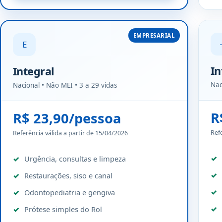
EMPRESARIAL
E
In
Integral
Nac
Nacional • Não MEI • 3 a 29 vidas
R
R$ 23,90/pessoa
Ref
Referência válida a partir de 15/04/2026
Urgência, consultas e limpeza
Restaurações, siso e canal
Odontopediatria e gengiva
Prótese simples do Rol