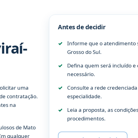
Antes de decidir
raí-
Informe que o atendimento s
Grosso do Sul.
Defina quem será incluído e
necessário.
licitar uma
Consulte a rede credenciada 
de contratação.
especialidade.
ntes na
Leia a proposta, as condições 
procedimentos.
pulosos de Mato
 Em qualquer