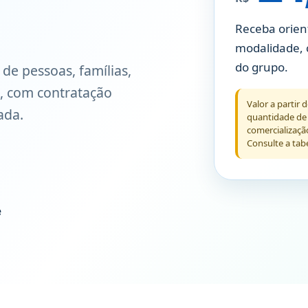
Receba orien
modalidade, 
do grupo.
de pessoas, famílias,
, com contratação
Valor a partir 
ada.
quantidade de b
comercializaçã
Consulte a tab
e