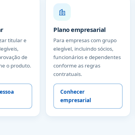
ar
Plano empresarial
ar titular e
Para empresas com grupo
egíveis,
elegível, incluindo sócios,
rovação de
funcionários e dependentes
me o produto.
conforme as regras
contratuais.
pessoa
Conhecer
empresarial