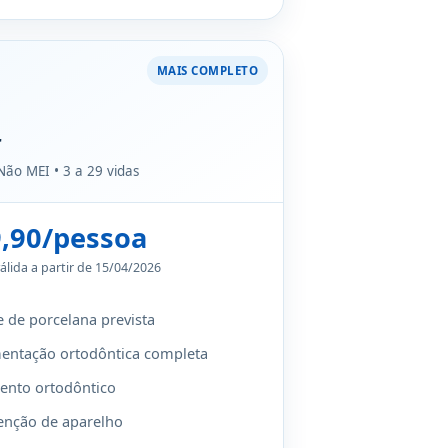
MAIS COMPLETO
r
Não MEI • 3 a 29 vidas
9,90/pessoa
álida a partir de 15/04/2026
e de porcelana prevista
ntação ortodôntica completa
ento ortodôntico
nção de aparelho