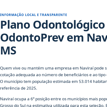
INFORMAÇÃO LOCAL E TRANSPARENTE
Plano Odontológico
OdontoPrev em Navi
MS
Quem vive ou mantém uma empresa em Naviraí pode so
cotação adequada ao número de beneficiários e ao tipo 
O município tem população estimada em 53.014 habita
referência de 2025.
Naviraí ocupa a 6ª posição entre os municípios mais po
Grosso do Sul na estimativa utilizada para esta seleção.