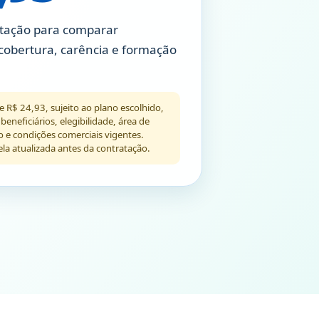
tação para comparar
cobertura, carência e formação
de R$ 24,93, sujeito ao plano escolhido,
eneficiários, elegibilidade, área de
o e condições comerciais vigentes.
ela atualizada antes da contratação.