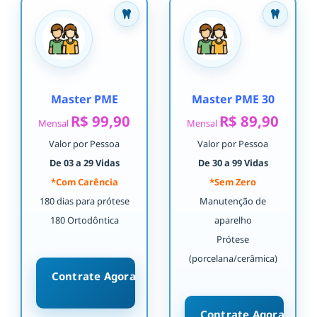
Master PME
Master PME 30
R$ 99,90
R$ 89,90
Mensal
Mensal
Valor por Pessoa
Valor por Pessoa
De 03 a 29 Vidas
De 30 a 99 Vidas
*Com Carência
*Sem Zero
180 dias para prótese
Manutenção de
180 Ortodôntica
aparelho
Prótese
(porcelana/cerâmica)
Contrate Agora
Contrate Agora