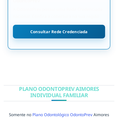
OdontoPrev
A OdontoPrev possui uma Rede Credenciada
nacional. Confira a cobertura na sua região
Consultar Rede Credenciada
PLANO ODONTOPREV AIMORES
INDIVIDUAL FAMILIAR
Somente no
Plano Odontológico OdontoPrev
Aimores