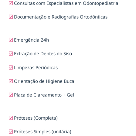
Consultas com Especialistas em Odontopediatria
Documentação e Radiografias Ortodônticas
Emergência 24h
Extração de Dentes do Siso
Limpezas Periódicas
Orientação de Higiene Bucal
Placa de Clareamento + Gel
Próteses (Completa)
Próteses Simples (unitária)