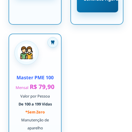
Master PME 100
R$ 79,90
Mensal
Valor por Pessoa
De 100 a 199 Vidas
*Sem Zero
Manutenção de
aparelho