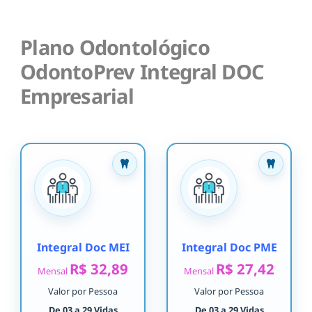
Plano Odontológico
OdontoPrev Integral DOC
Empresarial
Integral Doc MEI
Integral Doc PME
R$ 32,89
R$ 27,42
Mensal
Mensal
Valor por Pessoa
Valor por Pessoa
De 03 a 29 Vidas
De 03 a 29 Vidas