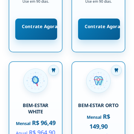
Use em 90 dias.
Use em 90 dias.
Contrate Agora
Contrate Agora
BEM-ESTAR
BEM-ESTAR ORTO
WHITE
R$
Mensal
R$ 96,49
Mensal
149,90
R$ 964,90
Anual