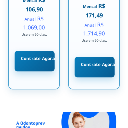
Mensal
R$
Mensal
106,90
171,49
R$
Anual
R$
Anual
1.069,00
1.714,90
Use em 90 dias.
Use em 90 dias.
Contrate Agora
Contrate Agora