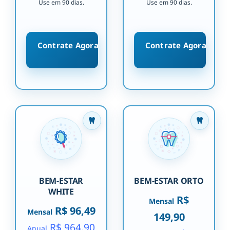
Use em 90 dias.
Use em 90 dias.
Contrate Agora
Contrate Agora
BEM-ESTAR
BEM-ESTAR ORTO
WHITE
R$
Mensal
R$ 96,49
Mensal
149,90
R$ 964,90
Anual