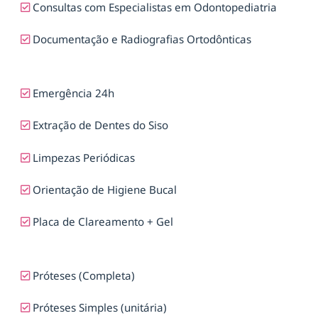
Consultas com Especialistas em Odontopediatria
Documentação e Radiografias Ortodônticas
Emergência 24h
Extração de Dentes do Siso
Limpezas Periódicas
Orientação de Higiene Bucal
Placa de Clareamento + Gel
Próteses (Completa)
Próteses Simples (unitária)