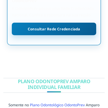
OdontoPrev
A OdontoPrev possui uma Rede Credenciada
nacional. Confira a cobertura na sua região
Consultar Rede Credenciada
PLANO ODONTOPREV AMPARO
INDIVIDUAL FAMILIAR
Somente no
Plano Odontológico OdontoPrev
Amparo