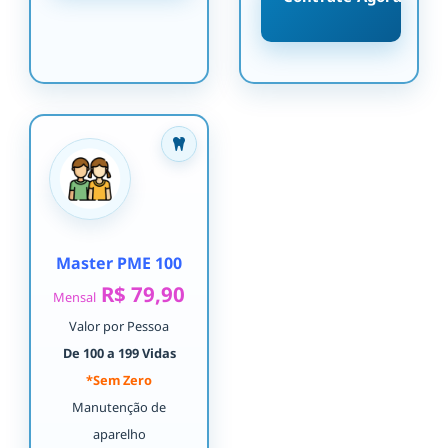
Master PME 100
R$ 79,90
Mensal
Valor por Pessoa
De 100 a 199 Vidas
*Sem Zero
Manutenção de
aparelho