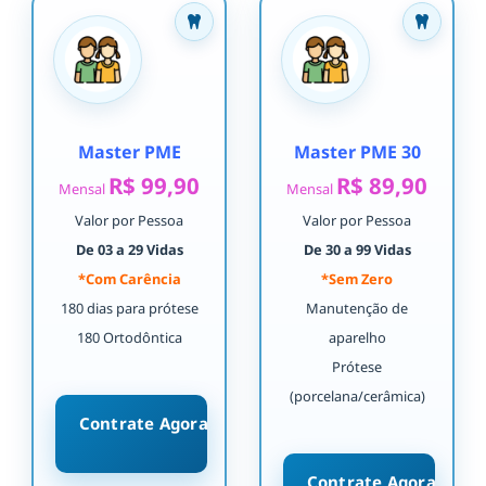
Master PME
Master PME 30
R$ 99,90
R$ 89,90
Mensal
Mensal
Valor por Pessoa
Valor por Pessoa
De 03 a 29 Vidas
De 30 a 99 Vidas
*Com Carência
*Sem Zero
180 dias para prótese
Manutenção de
180 Ortodôntica
aparelho
Prótese
(porcelana/cerâmica)
Contrate Agora
Contrate Agora