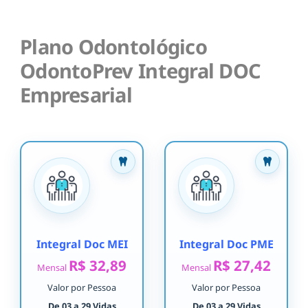
Plano Odontológico
OdontoPrev Integral DOC
Empresarial
Integral Doc MEI
Integral Doc PME
R$ 32,89
R$ 27,42
Mensal
Mensal
Valor por Pessoa
Valor por Pessoa
De 03 a 29 Vidas
De 03 a 29 Vidas