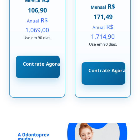
Mensal
R$
Mensal
106,90
171,49
R$
Anual
R$
Anual
1.069,00
1.714,90
Use em 90 dias.
Use em 90 dias.
Contrate Agora
Contrate Agora