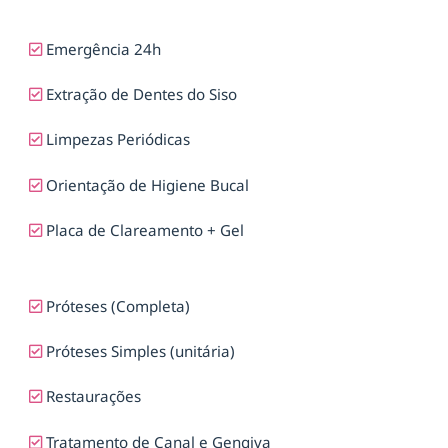
Emergência 24h
Extração de Dentes do Siso
Limpezas Periódicas
Orientação de Higiene Bucal
Placa de Clareamento + Gel
Próteses (Completa)
Próteses Simples (unitária)
Restaurações
Tratamento de Canal e Gengiva