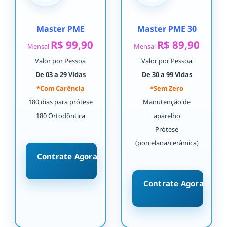
Master PME
Master PME 30
R$ 99,90
R$ 89,90
Mensal
Mensal
Valor por Pessoa
Valor por Pessoa
De 03 a 29 Vidas
De 30 a 99 Vidas
*Com Carência
*Sem Zero
180 dias para prótese
Manutenção de
180 Ortodôntica
aparelho
Prótese
(porcelana/cerâmica)
Contrate Agora
Contrate Agora