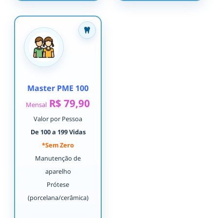
Master PME 100
R$ 79,90
Mensal
Valor por Pessoa
De 100 a 199 Vidas
*Sem Zero
Manutenção de
aparelho
Prótese
(porcelana/cerâmica)