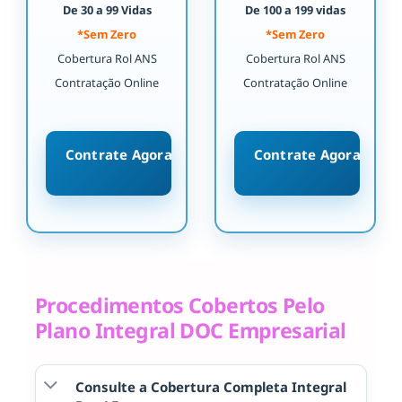
De 30 a 99 Vidas
De 100 a 199 vidas
*Sem Zero
*Sem Zero
Cobertura Rol ANS
Cobertura Rol ANS
Contratação Online
Contratação Online
Contrate Agora
Contrate Agora
Procedimentos Cobertos Pelo
Plano Integral DOC Empresarial
Consulte a Cobertura Completa Integral