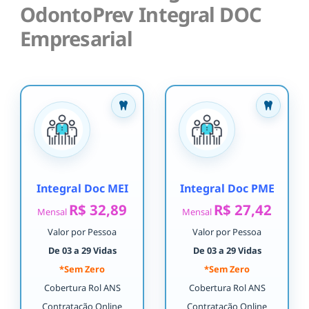
OdontoPrev Integral DOC
Empresarial
Integral Doc MEI
Integral Doc PME
R$ 32,89
R$ 27,42
Mensal
Mensal
Valor por Pessoa
Valor por Pessoa
De 03 a 29 Vidas
De 03 a 29 Vidas
*Sem Zero
*Sem Zero
Cobertura Rol ANS
Cobertura Rol ANS
Contratação Online
Contratação Online