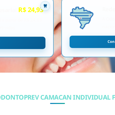
R$ 24,93
Rede
sarial
A Odo
a partir de R$ 24,93
nacion
99 vidas
Con
DONTOPREV CAMACAN INDIVIDUAL 