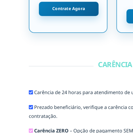
Contrate Agora
CARÊNCI
Carência de 24 horas para atendimento de u
Prezado beneficiário, verifique a carência
contratação.
Carência ZERO
– Opção de pagamento SEM 