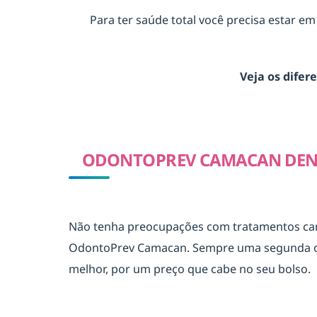
Para ter saúde total você precisa estar e
Veja os difer
ODONTOPREV CAMACAN DENT
Não tenha preocupações com tratamentos caros
OdontoPrev Camacan. Sempre uma segunda opin
melhor, por um preço que cabe no seu bolso.