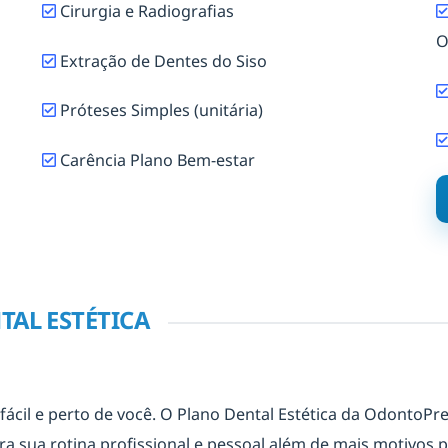
Cirurgia e Radiografias
O
Extração de Dentes do Siso
Próteses Simples (unitária)
Carência Plano Bem-estar
AL ESTÉTICA
 fácil e perto de você. O Plano Dental Estética da OdontoP
a sua rotina profissional e pessoal além de mais motivos pa