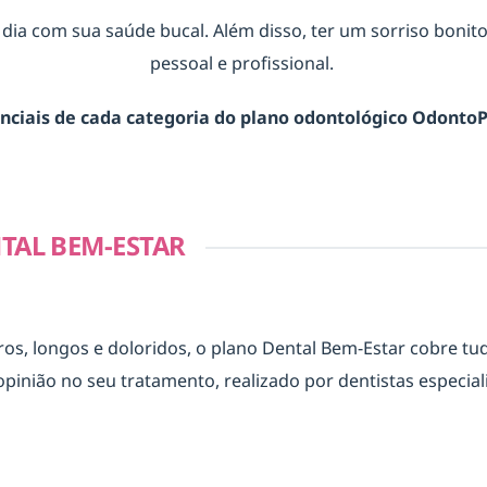
m dia com sua saúde bucal. Além disso, ter um sorriso bonit
pessoal e profissional.
enciais de cada categoria do plano odontológico Odont
AL BEM-ESTAR
, longos e doloridos, o plano Dental Bem-Estar cobre tud
ião no seu tratamento, realizado por dentistas especial