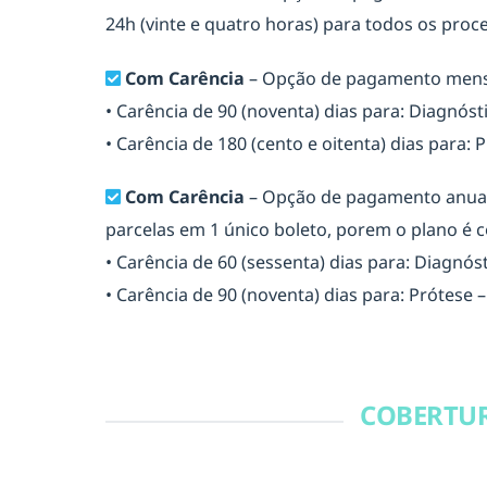
24h (vinte e quatro horas) para todos os proc
Com Carência
– Opção de pagamento mensa
• Carência de 90 (noventa) dias para: Diagnóst
• Carência de 180 (cento e oitenta) dias para
Com Carência
– Opção de pagamento anual 
parcelas em 1 único boleto, porem o plano é 
• Carência de 60 (sessenta) dias para: Diagnós
• Carência de 90 (noventa) dias para: Prótese
COBERTUR