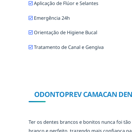
Aplicação de Flúor e Selantes
Emergência 24h
Orientação de Higiene Bucal
Tratamento de Canal e Gengiva
ODONTOPREV CAMACAN DENT
Ter os dentes brancos e bonitos nunca foi tão
branco e perfeito, trazendo mais confiança par