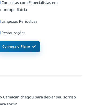
Consultas com Especialistas em
dontopediatria
Limpezas Periódicas
Restaurações
Conheça o Plano
rev Camacan chegou para deixar seu sorriso
ra sorrir.