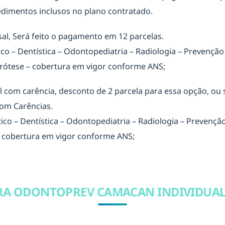
edimentos inclusos no plano contratado.
l, Será feito o pagamento em 12 parcelas.
ico – Dentística – Odontopediatria – Radiologia – Prevenção
: Prótese – cobertura em vigor conforme ANS;
com carência, desconto de 2 parcela para essa opção, ou se
com Carências.
tico – Dentística – Odontopediatria – Radiologia – Prevençã
 – cobertura em vigor conforme ANS;
A ODONTOPREV CAMACAN INDIVIDUAL