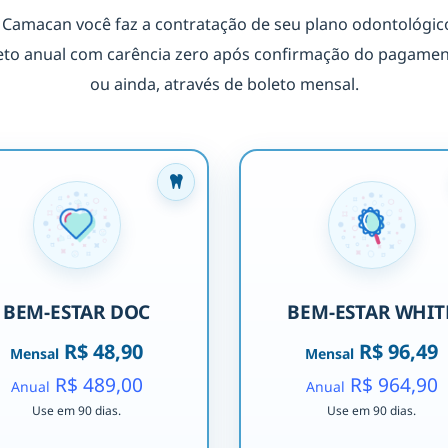
Camacan você faz a contratação de seu plano odontológico
to anual com carência zero após confirmação do pagamento
ou ainda, através de boleto mensal.
BEM-ESTAR DOC
BEM-ESTAR WHIT
R$ 48,90
R$ 96,49
Mensal
Mensal
R$ 489,00
R$ 964,90
Anual
Anual
Use em 90 dias.
Use em 90 dias.