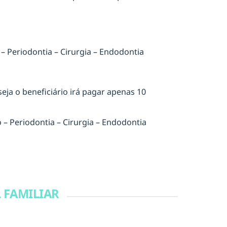
 – Periodontia – Cirurgia – Endodontia
ja o beneficiário irá pagar apenas 10
o – Periodontia – Cirurgia – Endodontia
 FAMILIAR