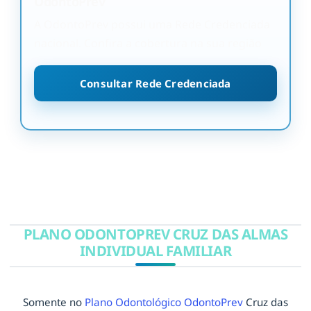
OdontoPrev
A OdontoPrev possui uma Rede Credenciada
nacional. Confira a cobertura na sua região
Consultar Rede Credenciada
PLANO ODONTOPREV CRUZ DAS ALMAS
INDIVIDUAL FAMILIAR
Somente no
Plano Odontológico OdontoPrev
Cruz das