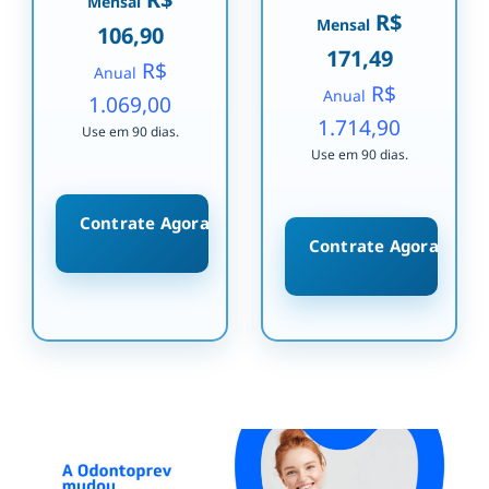
Mensal
R$
Mensal
106,90
171,49
R$
Anual
R$
Anual
1.069,00
1.714,90
Use em 90 dias.
Use em 90 dias.
Contrate Agora
Contrate Agora