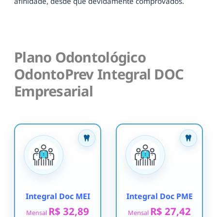
afinidade, desde que devidamente comprovados.
Plano Odontológico
OdontoPrev Integral DOC
Empresarial
Integral Doc MEI
Integral Doc PME
R$ 32,89
R$ 27,42
Mensal
Mensal