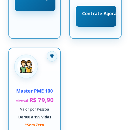
Contrate Agora
Master PME 100
R$ 79,90
Mensal
Valor por Pessoa
De 100 a 199 Vidas
*Sem Zero