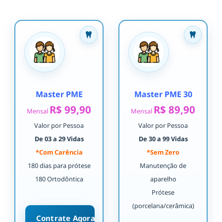
Master PME
Master PME 30
R$ 99,90
R$ 89,90
Mensal
Mensal
Valor por Pessoa
Valor por Pessoa
De 03 a 29 Vidas
De 30 a 99 Vidas
*Com Carência
*Sem Zero
180 dias para prótese
Manutenção de
180 Ortodôntica
aparelho
Prótese
(porcelana/cerâmica)
Contrate Agora