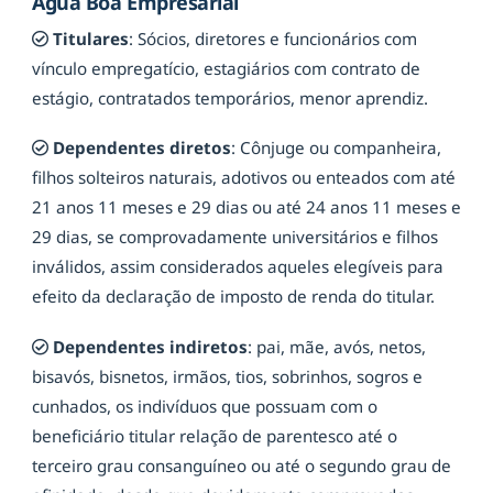
Aguá Boa Empresarial
Titulares
: Sócios, diretores e funcionários com
vínculo empregatício, estagiários com contrato de
estágio, contratados temporários, menor aprendiz.
Dependentes diretos
: Cônjuge ou companheira,
filhos solteiros naturais, adotivos ou enteados com até
21 anos 11 meses e 29 dias ou até 24 anos 11 meses e
29 dias, se comprovadamente universitários e filhos
inválidos, assim considerados aqueles elegíveis para
efeito da declaração de imposto de renda do titular.
Dependentes indiretos
: pai, mãe, avós, netos,
bisavós, bisnetos, irmãos, tios, sobrinhos, sogros e
cunhados, os indivíduos que possuam com o
beneficiário titular relação de parentesco até o
terceiro grau consanguíneo ou até o segundo grau de