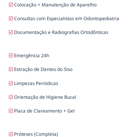
Colocação + Manutenção de Aparelho
Consultas com Especialistas em Odontopediatria
Documentação e Radiografias Ortodônticas
Emergência 24h
Extração de Dentes do Siso
Limpezas Periódicas
Orientação de Higiene Bucal
Placa de Clareamento + Gel
Próteses (Completa)