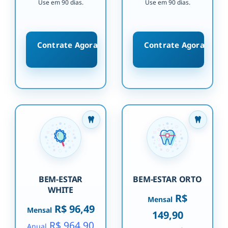
Use em 90 dias.
Use em 90 dias.
Contrate Agora
Contrate Agora
BEM-ESTAR
BEM-ESTAR ORTO
WHITE
R$
Mensal
R$ 96,49
Mensal
149,90
R$ 964,90
Anual