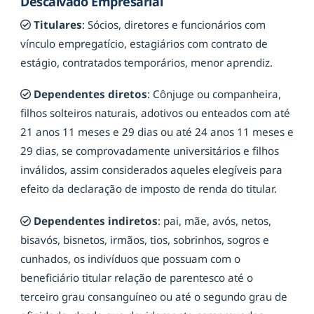
Descalvado Empresarial
Titulares
: Sócios, diretores e funcionários com
vínculo empregatício, estagiários com contrato de
estágio, contratados temporários, menor aprendiz.
Dependentes diretos
: Cônjuge ou companheira,
filhos solteiros naturais, adotivos ou enteados com até
21 anos 11 meses e 29 dias ou até 24 anos 11 meses e
29 dias, se comprovadamente universitários e filhos
inválidos, assim considerados aqueles elegíveis para
efeito da declaração de imposto de renda do titular.
Dependentes indiretos
: pai, mãe, avós, netos,
bisavós, bisnetos, irmãos, tios, sobrinhos, sogros e
cunhados, os indivíduos que possuam com o
beneficiário titular relação de parentesco até o
terceiro grau consanguíneo ou até o segundo grau de