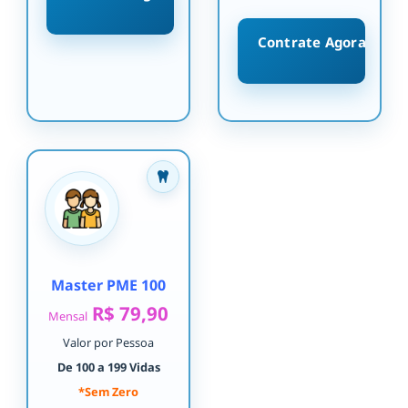
Contrate Agora
Master PME 100
R$ 79,90
Mensal
Valor por Pessoa
De 100 a 199 Vidas
*Sem Zero