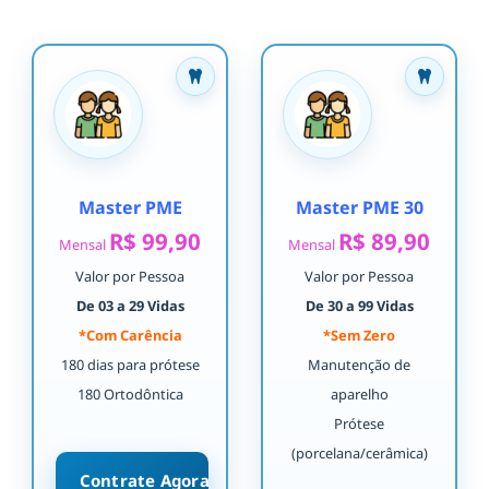
Master PME
Master PME 30
R$ 99,90
R$ 89,90
Mensal
Mensal
Valor por Pessoa
Valor por Pessoa
De 03 a 29 Vidas
De 30 a 99 Vidas
*Com Carência
*Sem Zero
180 dias para prótese
Manutenção de
180 Ortodôntica
aparelho
Prótese
(porcelana/cerâmica)
Contrate Agora