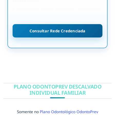
OdontoPrev
A OdontoPrev possui uma Rede Credenciada
nacional. Confira a cobertura na sua região
Consultar Rede Credenciada
PLANO ODONTOPREV DESCALVADO
INDIVIDUAL FAMILIAR
Somente no
Plano Odontológico OdontoPrev