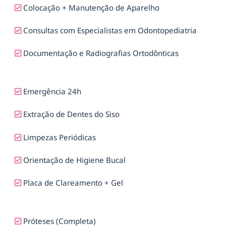
Colocação + Manutenção de Aparelho
Consultas com Especialistas em Odontopediatria
Documentação e Radiografias Ortodônticas
Emergência 24h
Extração de Dentes do Siso
Limpezas Periódicas
Orientação de Higiene Bucal
Placa de Clareamento + Gel
Próteses (Completa)