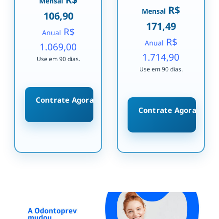
Mensal
R$
Mensal
106,90
171,49
R$
Anual
R$
Anual
1.069,00
1.714,90
Use em 90 dias.
Use em 90 dias.
Contrate Agora
Contrate Agora