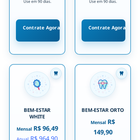
Use em 90 dias.
Use em 90 dias.
Contrate Agora
Contrate Agora
BEM-ESTAR
BEM-ESTAR ORTO
WHITE
R$
Mensal
R$ 96,49
Mensal
149,90
R$ 964,90
Anual