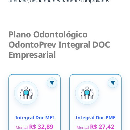
afinidade, desde que devidamente comprovados.
Plano Odontológico
OdontoPrev Integral DOC
Empresarial
Integral Doc MEI
Integral Doc PME
R$ 32,89
R$ 27,42
Mensal
Mensal