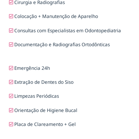
Cirurgia e Radiografias
Colocação + Manutenção de Aparelho
Consultas com Especialistas em Odontopediatria
Documentação e Radiografias Ortodônticas
Emergência 24h
Extração de Dentes do Siso
Limpezas Periódicas
Orientação de Higiene Bucal
Placa de Clareamento + Gel