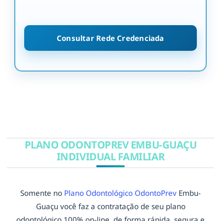
nacional. Confira a cobertura na sua região
Consultar Rede Credenciada
PLANO ODONTOPREV EMBU-GUAÇU
INDIVIDUAL FAMILIAR
Somente no
Plano Odontológico OdontoPrev
Embu-
Guaçu você faz a contratação de seu plano
odontológico 100% on-line, de forma rápida, segura e