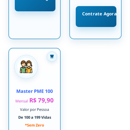
Contrate Agora
Master PME 100
R$ 79,90
Mensal
Valor por Pessoa
De 100 a 199 Vidas
*Sem Zero