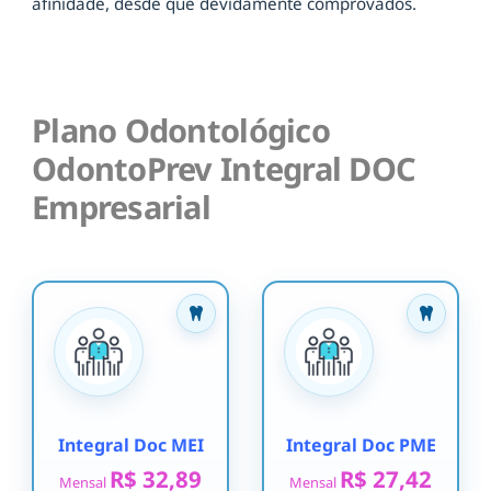
afinidade, desde que devidamente comprovados.
Plano Odontológico
OdontoPrev Integral DOC
Empresarial
Integral Doc MEI
Integral Doc PME
R$ 32,89
R$ 27,42
Mensal
Mensal