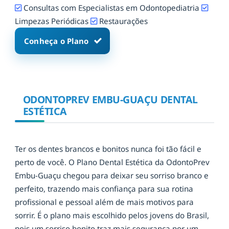
Consultas com Especialistas em Odontopediatria
Limpezas Periódicas
Restaurações
Conheça o Plano
ODONTOPREV EMBU-GUAÇU DENTAL
ESTÉTICA
Ter os dentes brancos e bonitos nunca foi tão fácil e
perto de você. O Plano Dental Estética da OdontoPrev
Embu-Guaçu chegou para deixar seu sorriso branco e
perfeito, trazendo mais confiança para sua rotina
profissional e pessoal além de mais motivos para
sorrir.
É o plano mais escolhido pelos jovens do Brasil,
pois um sorriso bonito traz mais segurança por um