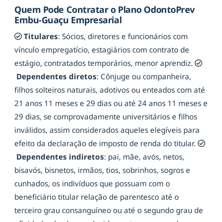
Quem Pode Contratar o Plano OdontoPrev
Embu-Guaçu Empresarial
Titulares
: Sócios, diretores e funcionários com
vínculo empregatício, estagiários com contrato de
estágio, contratados temporários, menor aprendiz.
Dependentes diretos
: Cônjuge ou companheira,
filhos solteiros naturais, adotivos ou enteados com até
21 anos 11 meses e 29 dias ou até 24 anos 11 meses e
29 dias, se comprovadamente universitários e filhos
inválidos, assim considerados aqueles elegíveis para
efeito da declaração de imposto de renda do titular.
Dependentes indiretos
: pai, mãe, avós, netos,
bisavós, bisnetos, irmãos, tios, sobrinhos, sogros e
cunhados, os indivíduos que possuam com o
beneficiário titular relação de parentesco até o
terceiro grau consanguíneo ou até o segundo grau de