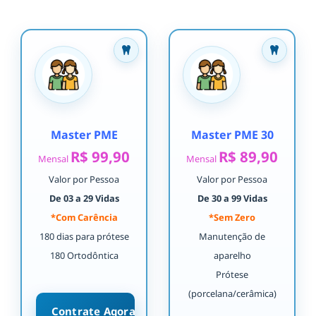
Master PME
Master PME 30
R$ 99,90
R$ 89,90
Mensal
Mensal
Valor por Pessoa
Valor por Pessoa
De 03 a 29 Vidas
De 30 a 99 Vidas
*Com Carência
*Sem Zero
180 dias para prótese
Manutenção de
180 Ortodôntica
aparelho
Prótese
(porcelana/cerâmica)
Contrate Agora