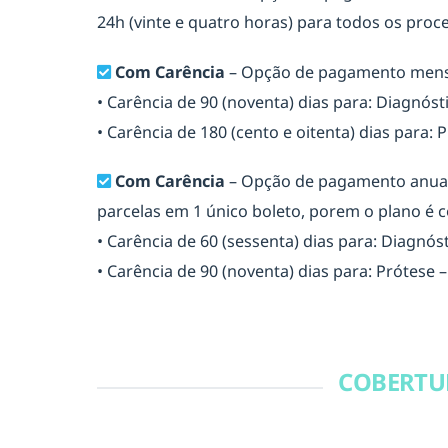
24h (vinte e quatro horas) para todos os proc
Com Carência
– Opção de pagamento mensa
• Carência de 90 (noventa) dias para: Diagnóst
• Carência de 180 (cento e oitenta) dias para
Com Carência
– Opção de pagamento anual 
parcelas em 1 único boleto, porem o plano é 
• Carência de 60 (sessenta) dias para: Diagnós
• Carência de 90 (noventa) dias para: Prótese
COBERTUR