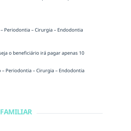
 – Periodontia – Cirurgia – Endodontia
ja o beneficiário irá pagar apenas 10
o – Periodontia – Cirurgia – Endodontia
 FAMILIAR