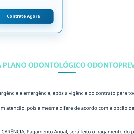
Contrate Agora
A PLANO ODONTOLÓGICO ODONTOPREV 
rgência e emergência, após a vigência do contrato para to
 com atenção, pois a mesma difere de acordo com a opção d
CARÊNCIA, Pagamento Anual, será feito o pagamento do p