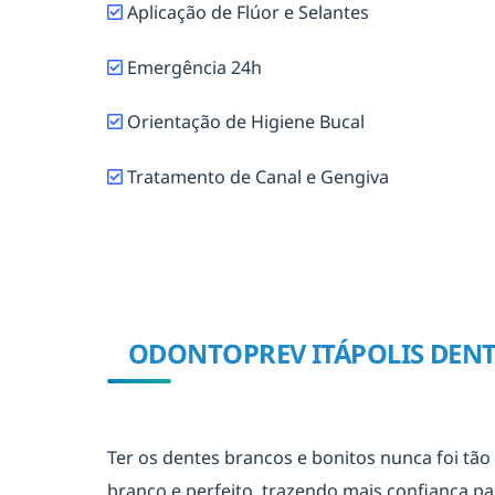
Aplicação de Flúor e Selantes
Emergência 24h
Orientação de Higiene Bucal
Tratamento de Canal e Gengiva
ODONTOPREV ITÁPOLIS DENT
Ter os dentes brancos e bonitos nunca foi tão 
branco e perfeito, trazendo mais confiança par