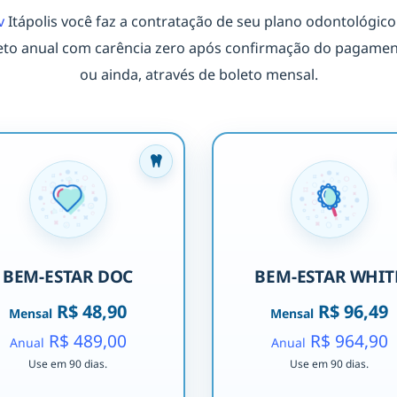
v
Itápolis você faz a contratação de seu plano odontológico
to anual com carência zero após confirmação do pagamento
ou ainda, através de boleto mensal.
BEM-ESTAR DOC
BEM-ESTAR WHIT
R$ 48,90
R$ 96,49
Mensal
Mensal
R$ 489,00
R$ 964,90
Anual
Anual
Use em 90 dias.
Use em 90 dias.