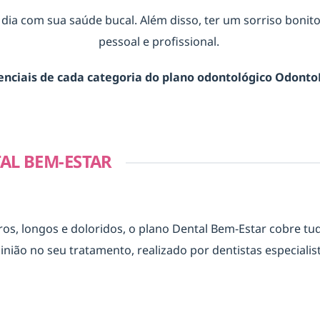
m dia com sua saúde bucal. Além disso, ter um sorriso bonit
pessoal e profissional.
renciais de cada categoria do plano odontológico OdontoP
AL BEM-ESTAR
, longos e doloridos, o plano Dental Bem-Estar cobre tud
ião no seu tratamento, realizado por dentistas especiali