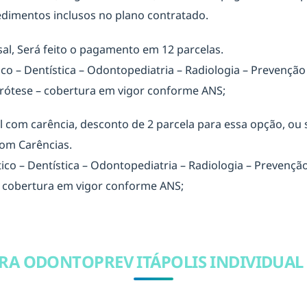
edimentos inclusos no plano contratado.
l, Será feito o pagamento em 12 parcelas.
ico – Dentística – Odontopediatria – Radiologia – Prevenção
: Prótese – cobertura em vigor conforme ANS;
com carência, desconto de 2 parcela para essa opção, ou se
com Carências.
tico – Dentística – Odontopediatria – Radiologia – Prevençã
 – cobertura em vigor conforme ANS;
A ODONTOPREV ITÁPOLIS INDIVIDUAL