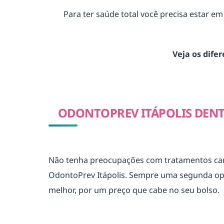
Para ter saúde total você precisa estar e
Veja os dife
ODONTOPREV ITÁPOLIS DENT
Não tenha preocupações com tratamentos caros
OdontoPrev Itápolis. Sempre uma segunda opin
melhor, por um preço que cabe no seu bolso.