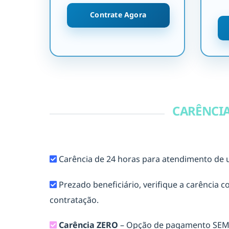
Contrate Agora
CARÊNCI
Carência de 24 horas para atendimento de u
Prezado beneficiário, verifique a carência
contratação.
Carência ZERO
– Opção de pagamento SEM 