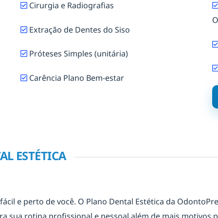
Cirurgia e Radiografias
O
Extração de Dentes do Siso
Próteses Simples (unitária)
Carência Plano Bem-estar
AL ESTÉTICA
fácil e perto de você. O Plano Dental Estética da OdontoPre
a sua rotina profissional e pessoal além de mais motivos pa