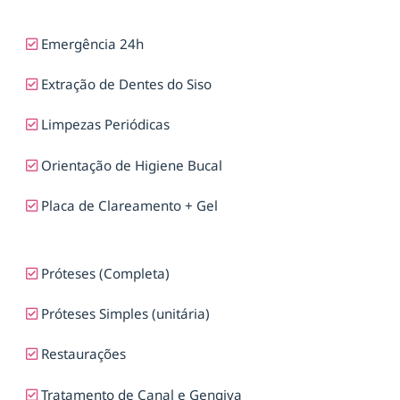
Emergência 24h
Extração de Dentes do Siso
Limpezas Periódicas
Orientação de Higiene Bucal
Placa de Clareamento + Gel
Próteses (Completa)
Próteses Simples (unitária)
Restaurações
Tratamento de Canal e Gengiva