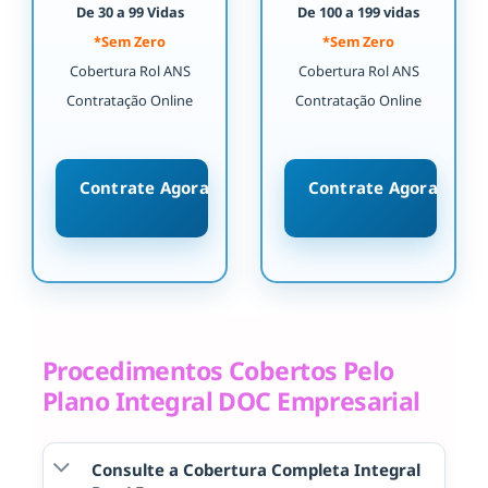
De 30 a 99 Vidas
De 100 a 199 vidas
*Sem Zero
*Sem Zero
Cobertura Rol ANS
Cobertura Rol ANS
Contratação Online
Contratação Online
Contrate Agora
Contrate Agora
Procedimentos Cobertos Pelo
Plano Integral DOC Empresarial
Consulte a Cobertura Completa Integral