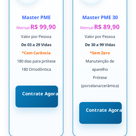
Master PME
Master PME 30
R$ 99,90
R$ 89,90
Mensal
Mensal
Valor por Pessoa
Valor por Pessoa
De 03 a 29 Vidas
De 30 a 99 Vidas
*Com Carência
*Sem Zero
180 dias para prótese
Manutenção de
180 Ortodôntica
aparelho
Prótese
(porcelana/cerâmica)
Contrate Agora
Contrate Agora