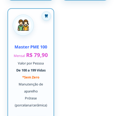
Master PME 100
R$ 79,90
Mensal
Valor por Pessoa
De 100 a 199 Vidas
*Sem Zero
Manutenção de
aparelho
Prótese
(porcelana/cerâmica)