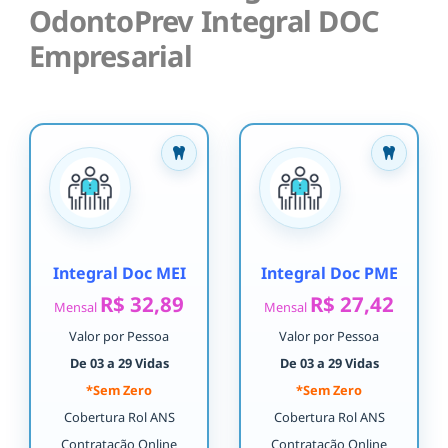
OdontoPrev Integral DOC
Empresarial
Integral Doc MEI
Integral Doc PME
R$ 32,89
R$ 27,42
Mensal
Mensal
Valor por Pessoa
Valor por Pessoa
De 03 a 29 Vidas
De 03 a 29 Vidas
*Sem Zero
*Sem Zero
Cobertura Rol ANS
Cobertura Rol ANS
Contratação Online
Contratação Online