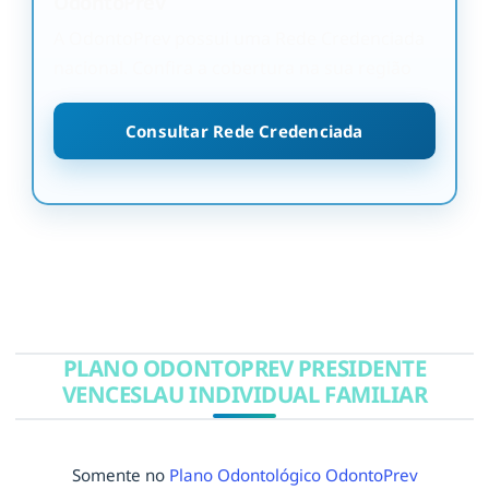
OdontoPrev
A OdontoPrev possui uma Rede Credenciada
nacional. Confira a cobertura na sua região
Consultar Rede Credenciada
PLANO ODONTOPREV PRESIDENTE
VENCESLAU INDIVIDUAL FAMILIAR
Somente no
Plano Odontológico OdontoPrev