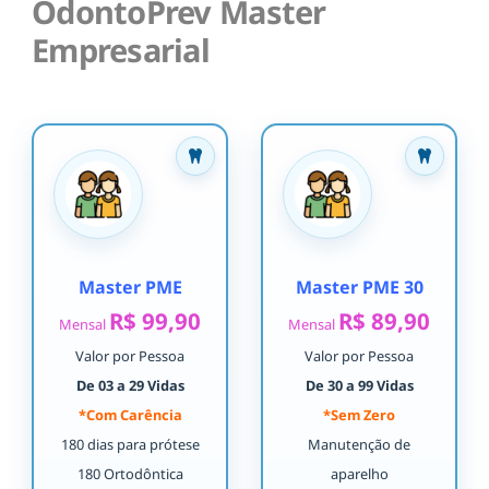
OdontoPrev Master
Empresarial
Master PME
Master PME 30
R$ 99,90
R$ 89,90
Mensal
Mensal
Valor por Pessoa
Valor por Pessoa
De 03 a 29 Vidas
De 30 a 99 Vidas
*Com Carência
*Sem Zero
180 dias para prótese
Manutenção de
180 Ortodôntica
aparelho