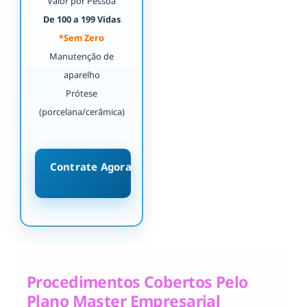
Valor por Pessoa
De 100 a 199 Vidas
*Sem Zero
Manutenção de
aparelho
Prótese
(porcelana/cerâmica)
Contrate Agora
Procedimentos Cobertos Pelo
Plano Master Empresarial