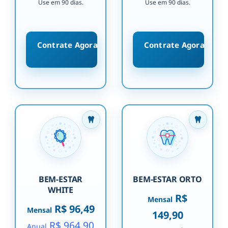
Use em 90 dias.
Use em 90 dias.
Contrate Agora
Contrate Agora
BEM-ESTAR
BEM-ESTAR ORTO
WHITE
R$
Mensal
R$ 96,49
Mensal
149,90
R$ 964,90
Anual