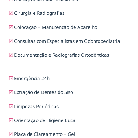
Cirurgia e Radiografias
Colocação + Manutenção de Aparelho
Consultas com Especialistas em Odontopediatria
Documentação e Radiografias Ortodônticas
Emergência 24h
Extração de Dentes do Siso
Limpezas Periódicas
Orientação de Higiene Bucal
Placa de Clareamento + Gel