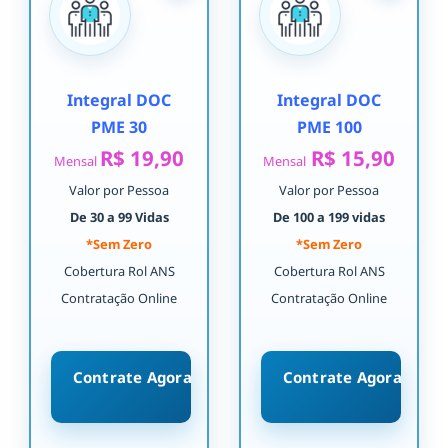
Integral DOC
Integral DOC
PME 30
PME 100
R$ 19,90
R$ 15,90
Mensal
Mensal
Valor por Pessoa
Valor por Pessoa
De 30 a 99 Vidas
De 100 a 199 vidas
*Sem Zero
*Sem Zero
Cobertura Rol ANS
Cobertura Rol ANS
Contratação Online
Contratação Online
Contrate Agora
Contrate Agora