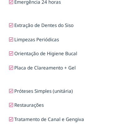
Emergência 24 horas
Extração de Dentes do Siso
Limpezas Periódicas
Orientação de Higiene Bucal
Placa de Clareamento + Gel
Próteses Simples (unitária)
Restaurações
Tratamento de Canal e Gengiva