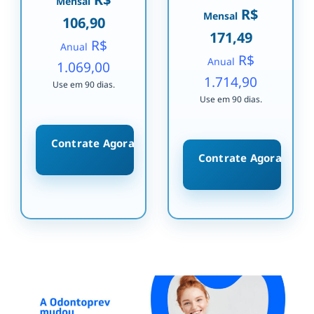
Mensal
R$
Mensal
106,90
171,49
R$
Anual
R$
Anual
1.069,00
1.714,90
Use em 90 dias.
Use em 90 dias.
Contrate Agora
Contrate Agora