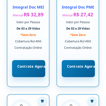
Integral Doc MEI
Integral Doc PME
R$ 32,89
R$ 27,42
Mensal
Mensal
Valor por Pessoa
Valor por Pessoa
De 03 a 29 Vidas
De 03 a 29 Vidas
*Sem Zero
*Sem Zero
Cobertura Rol ANS
Cobertura Rol ANS
Contratação Online
Contratação Online
Contrate Agora
Contrate Agora