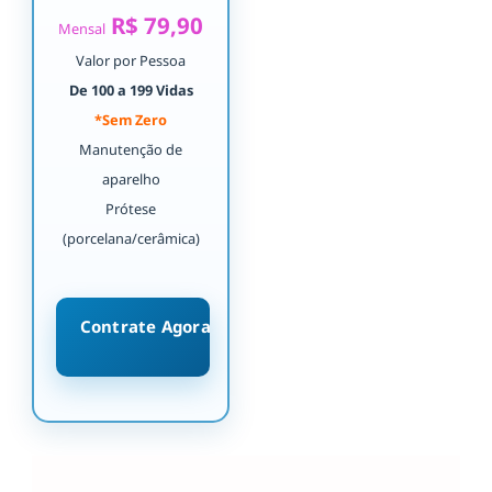
R$ 79,90
Mensal
Valor por Pessoa
De 100 a 199 Vidas
*Sem Zero
Manutenção de
aparelho
Prótese
(porcelana/cerâmica)
Contrate Agora