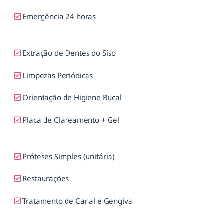
Emergência 24 horas
Extração de Dentes do Siso
Limpezas Periódicas
Orientação de Higiene Bucal
Placa de Clareamento + Gel
Próteses Simples (unitária)
Restaurações
Tratamento de Canal e Gengiva