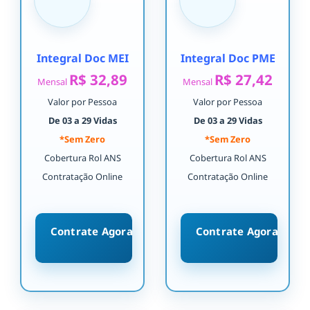
Integral Doc MEI
Integral Doc PME
R$ 32,89
R$ 27,42
Mensal
Mensal
Valor por Pessoa
Valor por Pessoa
De 03 a 29 Vidas
De 03 a 29 Vidas
*Sem Zero
*Sem Zero
Cobertura Rol ANS
Cobertura Rol ANS
Contratação Online
Contratação Online
Contrate Agora
Contrate Agora