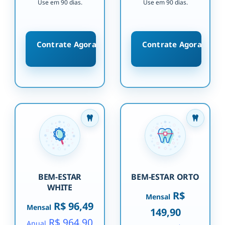
Use em 90 dias.
Use em 90 dias.
Contrate Agora
Contrate Agora
BEM-ESTAR
BEM-ESTAR ORTO
WHITE
R$
Mensal
R$ 96,49
Mensal
149,90
R$ 964,90
Anual