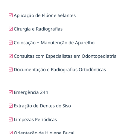
Aplicação de Flúor e Selantes
Cirurgia e Radiografias
Colocação + Manutenção de Aparelho
Consultas com Especialistas em Odontopediatria
Documentação e Radiografias Ortodônticas
Emergência 24h
Extração de Dentes do Siso
Limpezas Periódicas
Orientação de Higiene Bucal