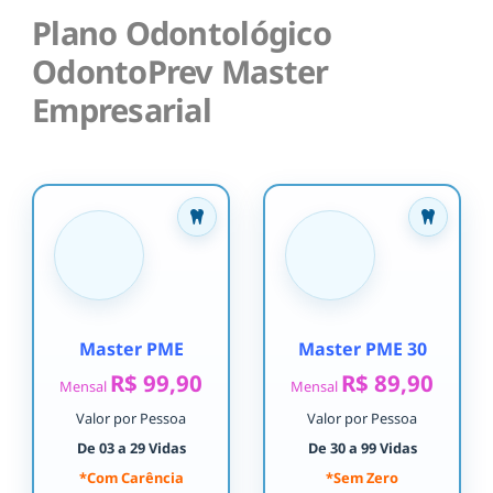
Plano Odontológico
OdontoPrev Master
Empresarial
Master PME
Master PME 30
R$ 99,90
R$ 89,90
Mensal
Mensal
Valor por Pessoa
Valor por Pessoa
De 03 a 29 Vidas
De 30 a 99 Vidas
*Com Carência
*Sem Zero