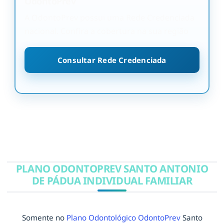
OdontoPrev
A OdontoPrev possui uma Rede Credenciada
nacional. Confira a cobertura na sua região
Consultar Rede Credenciada
PLANO ODONTOPREV SANTO ANTONIO
DE PÁDUA INDIVIDUAL FAMILIAR
Somente no
Plano Odontológico OdontoPrev
Santo