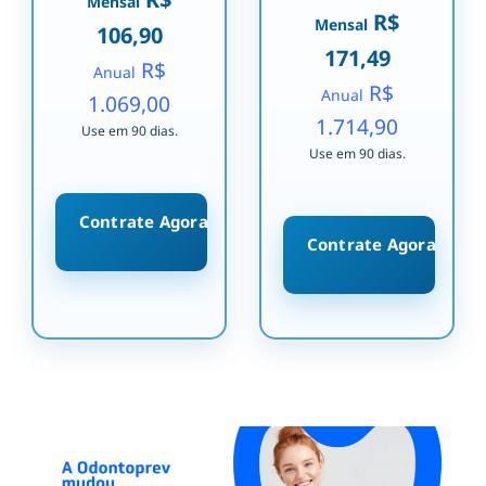
Mensal
R$
Mensal
106,90
171,49
R$
Anual
R$
Anual
1.069,00
1.714,90
Use em 90 dias.
Use em 90 dias.
Contrate Agora
Contrate Agora