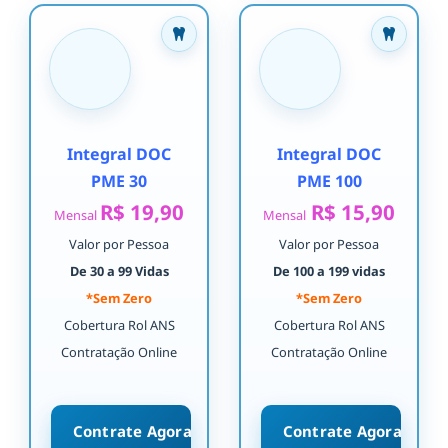
Integral DOC
Integral DOC
PME 30
PME 100
R$ 19,90
R$ 15,90
Mensal
Mensal
Valor por Pessoa
Valor por Pessoa
De 30 a 99 Vidas
De 100 a 199 vidas
*Sem Zero
*Sem Zero
Cobertura Rol ANS
Cobertura Rol ANS
Contratação Online
Contratação Online
Contrate Agora
Contrate Agora