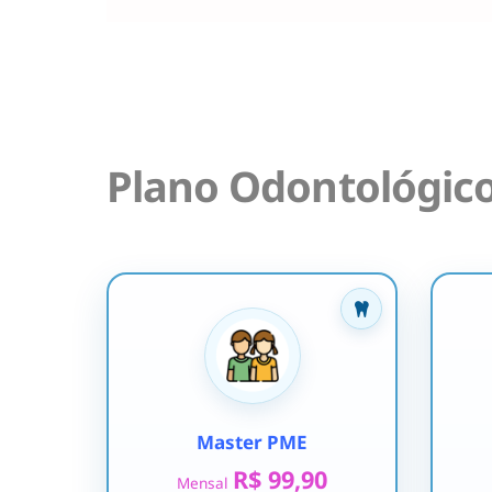
Plano Odontológic
Master PME
R$ 99,90
Mensal