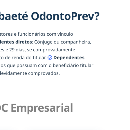
Abaeté OdontoPrev?
retores e funcionários com vínculo
entes diretos
: Cônjuge ou companheira,
eses e 29 dias, se comprovadamente
o de renda do titular.
Dependentes
duos que possuam com o beneficiário titular
e devidamente comprovados.
C Empresarial