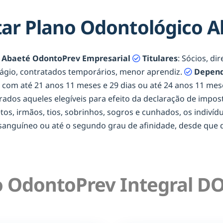
ar Plano Odontológico 
 Abaeté OdontoPrev Empresarial
Titulares
: Sócios, di
tágio, contratados temporários, menor aprendiz.
Depend
os com até 21 anos 11 meses e 29 dias ou até 24 anos 11 m
erados aqueles elegíveis para efeito da declaração de impost
netos, irmãos, tios, sobrinhos, sogros e cunhados, os indiví
onsanguíneo ou até o segundo grau de afinidade, desde qu
 OdontoPrev Integral DO