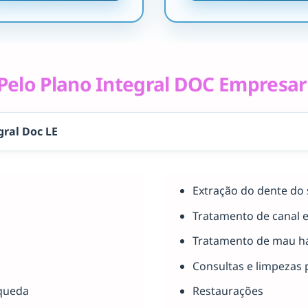
elo Plano Integral DOC Empresar
gral Doc LE
Extração do dente do 
Tratamento de canal 
Tratamento de mau há
Consultas e limpezas 
queda
Restaurações