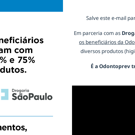
Salve este e-mail par
Em parceria com as
Drog
os beneficiários da Od
diversos produtos (hi
É a
Odontoprev
t