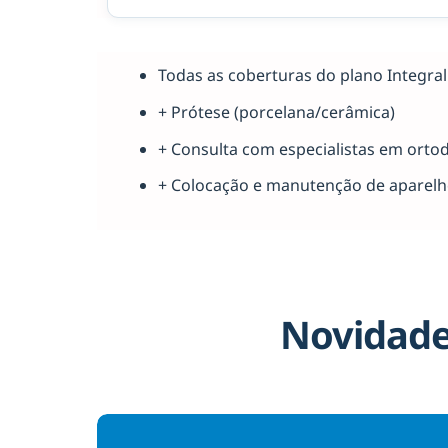
Todas as coberturas do plano Integr
+ Prótese (porcelana/cerâmica)
+ Consulta com especialistas em orto
+ Colocação e manutenção de aparel
Novidade