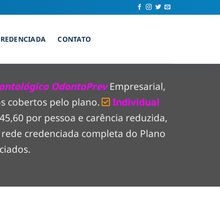
CREDENCIADA
CONTATO
ontológico OdontoPrev
Empresarial,
s cobertos pelo plano.
Individual
$ 45,60 por pessoa e carência reduzida,
a rede credenciada completa do Plano
ciados.