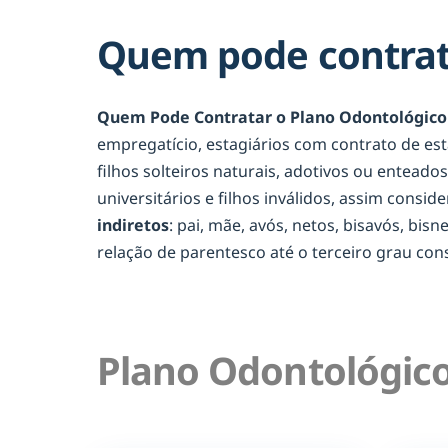
Quem pode contrat
Quem Pode Contratar o Plano Odontológico
empregatício, estagiários com contrato de es
filhos solteiros naturais, adotivos ou entead
universitários e filhos inválidos, assim consid
indiretos
: pai, mãe, avós, netos, bisavós, bis
relação de parentesco até o terceiro grau c
Plano Odontológico