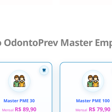
o OdontoPrev Master Emp
Master PME 30
Master PME 100
R$ 89,90
R$ 79,90
Mensal
Mensal