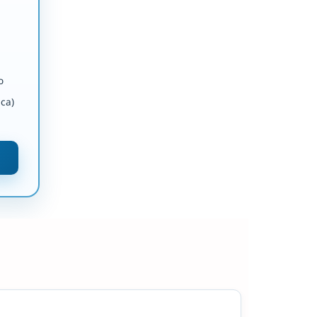
o
ca)