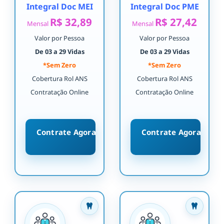
Integral Doc MEI
Integral Doc PME
R$ 32,89
R$ 27,42
Mensal
Mensal
Valor por Pessoa
Valor por Pessoa
De 03 a 29 Vidas
De 03 a 29 Vidas
*Sem Zero
*Sem Zero
Cobertura Rol ANS
Cobertura Rol ANS
Contratação Online
Contratação Online
Contrate Agora
Contrate Agora