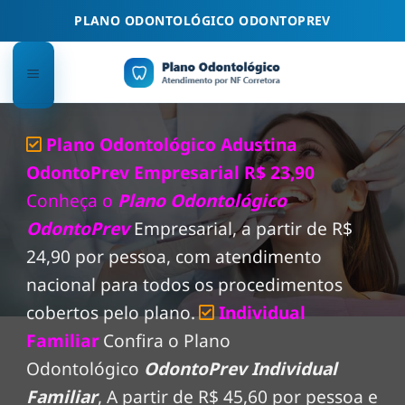
Skip
PLANO ODONTOLÓGICO ODONTOPREV
to
content
Plano Odontológico Adustina
OdontoPrev Empresarial R$ 23,90
Conheça o
Plano Odontológico
OdontoPrev
Empresarial, a partir de R$
24,90 por pessoa, com atendimento
nacional para todos os procedimentos
cobertos pelo plano.
Individual
Familiar
Confira o Plano
Odontológico
OdontoPrev Individual
Familiar
, A partir de R$ 45,60 por pessoa e