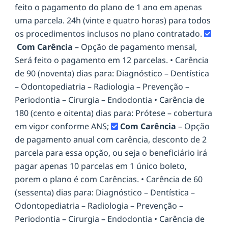
feito o pagamento do plano de 1 ano em apenas
uma parcela. 24h (vinte e quatro horas) para todos
os procedimentos inclusos no plano contratado.
Com Carência
– Opção de pagamento mensal,
Será feito o pagamento em 12 parcelas. • Carência
de 90 (noventa) dias para: Diagnóstico – Dentística
– Odontopediatria – Radiologia – Prevenção –
Periodontia – Cirurgia – Endodontia • Carência de
180 (cento e oitenta) dias para: Prótese – cobertura
em vigor conforme ANS;
Com Carência
– Opção
de pagamento anual com carência, desconto de 2
parcela para essa opção, ou seja o beneficiário irá
pagar apenas 10 parcelas em 1 único boleto,
porem o plano é com Carências. • Carência de 60
(sessenta) dias para: Diagnóstico – Dentística –
Odontopediatria – Radiologia – Prevenção –
Periodontia – Cirurgia – Endodontia • Carência de