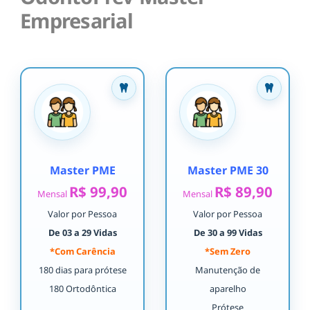
Empresarial
Master PME
Master PME 30
R$ 99,90
R$ 89,90
Mensal
Mensal
Valor por Pessoa
Valor por Pessoa
De 03 a 29 Vidas
De 30 a 99 Vidas
*Com Carência
*Sem Zero
180 dias para prótese
Manutenção de
180 Ortodôntica
aparelho
Prótese