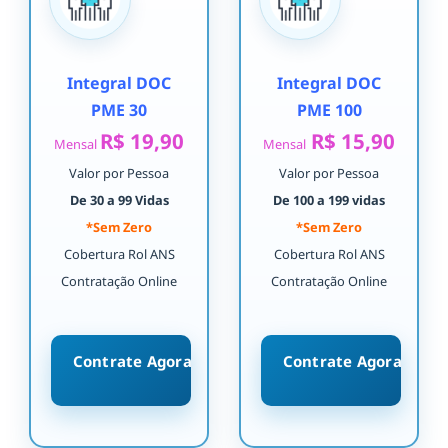
Integral DOC
Integral DOC
PME 30
PME 100
R$ 19,90
R$ 15,90
Mensal
Mensal
Valor por Pessoa
Valor por Pessoa
De 30 a 99 Vidas
De 100 a 199 vidas
*Sem Zero
*Sem Zero
Cobertura Rol ANS
Cobertura Rol ANS
Contratação Online
Contratação Online
Contrate Agora
Contrate Agora