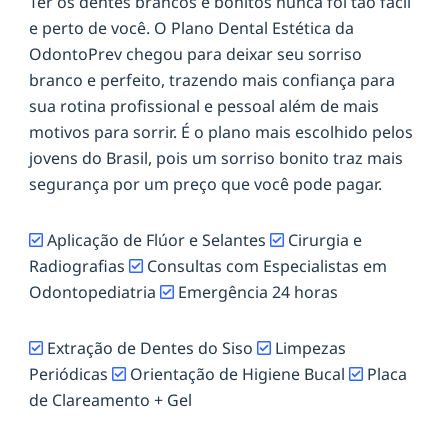
Ter os dentes brancos e bonitos nunca foi tão fácil
e perto de você. O Plano Dental Estética da
OdontoPrev chegou para deixar seu sorriso
branco e perfeito, trazendo mais confiança para
sua rotina profissional e pessoal além de mais
motivos para sorrir. É o plano mais escolhido pelos
jovens do Brasil, pois um sorriso bonito traz mais
segurança por um preço que você pode pagar.
Aplicação de Flúor e Selantes
Cirurgia e
Radiografias
Consultas com Especialistas em
Odontopediatria
Emergência 24 horas
Extração de Dentes do Siso
Limpezas
Periódicas
Orientação de Higiene Bucal
Placa
de Clareamento + Gel