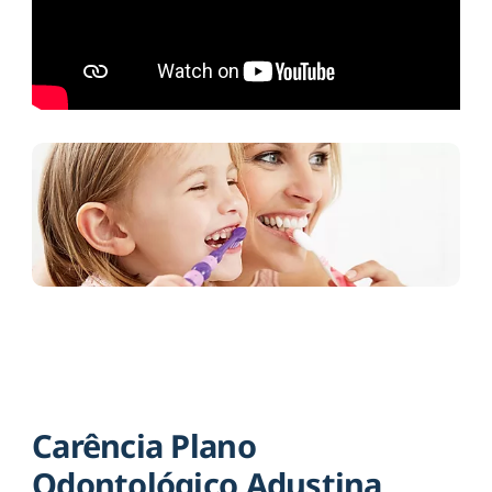
Carência Plano
Odontológico Adustina