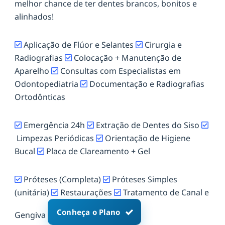
melhor chance de ter dentes brancos, bonitos e
alinhados!
Aplicação de Flúor e Selantes
Cirurgia e
Radiografias
Colocação + Manutenção de
Aparelho
Consultas com Especialistas em
Odontopediatria
Documentação e Radiografias
Ortodônticas
Emergência 24h
Extração de Dentes do Siso
Limpezas Periódicas
Orientação de Higiene
Bucal
Placa de Clareamento + Gel
Próteses (Completa)
Próteses Simples
(unitária)
Restaurações
Tratamento de Canal e
Conheça o Plano
Gengiva