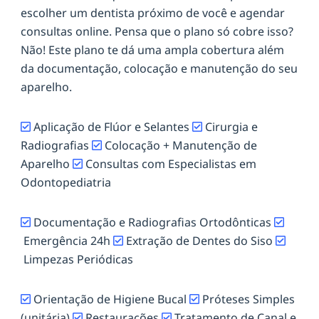
escolher um dentista próximo de você e agendar
consultas online. Pensa que o plano só cobre isso?
Não! Este plano te dá uma ampla cobertura além
da documentação, colocação e manutenção do seu
aparelho.
Aplicação de Flúor e Selantes
Cirurgia e
Radiografias
Colocação + Manutenção de
Aparelho
Consultas com Especialistas em
Odontopediatria
Documentação e Radiografias Ortodônticas
Emergência 24h
Extração de Dentes do Siso
Limpezas Periódicas
Orientação de Higiene Bucal
Próteses Simples
(unitária)
Restaurações
Tratamento de Canal e