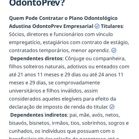
OdontoPrev?
Quem Pode Contratar o Plano Odontológico
Adustina OdontoPrev Empresarial
Titulares
:
Sócios, diretores e funcionários com vínculo
empregatício, estagiários com contrato de estágio,
contratados temporários, menor aprendiz.
Dependentes diretos
: Cônjuge ou companheira,
filhos solteiros naturais, adotivos ou enteados com
até 21 anos 11 meses e 29 dias ou até 24 anos 11
meses e 29 dias, se comprovadamente
universitários e filhos inválidos, assim
considerados aqueles elegíveis para efeito da
declaração de imposto de renda do titular.
Dependentes indiretos
: pai, mãe, avós, netos,
bisavós, bisnetos, irmãos, tios, sobrinhos, sogros e
cunhados, os indivíduos que possuam com o
beneficiário titular relação de parentesco até o