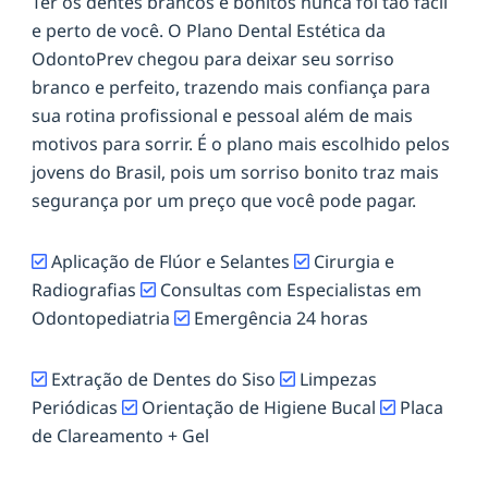
Ter os dentes brancos e bonitos nunca foi tão fácil
e perto de você. O Plano Dental Estética da
OdontoPrev chegou para deixar seu sorriso
branco e perfeito, trazendo mais confiança para
sua rotina profissional e pessoal além de mais
motivos para sorrir. É o plano mais escolhido pelos
jovens do Brasil, pois um sorriso bonito traz mais
segurança por um preço que você pode pagar.
Aplicação de Flúor e Selantes
Cirurgia e
Radiografias
Consultas com Especialistas em
Odontopediatria
Emergência 24 horas
Extração de Dentes do Siso
Limpezas
Periódicas
Orientação de Higiene Bucal
Placa
de Clareamento + Gel