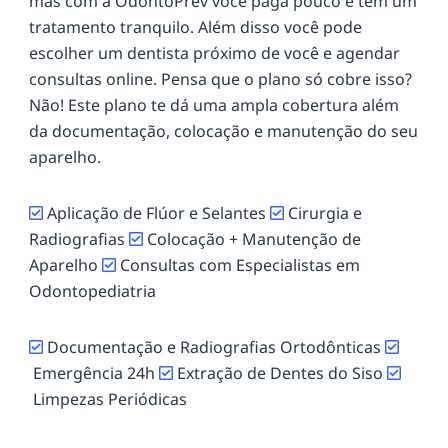
mas com a OdontoPrev você paga pouco e tem um
tratamento tranquilo. Além disso você pode
escolher um dentista próximo de você e agendar
consultas online. Pensa que o plano só cobre isso?
Não! Este plano te dá uma ampla cobertura além
da documentação, colocação e manutenção do seu
aparelho.
Aplicação de Flúor e Selantes
Cirurgia e
Radiografias
Colocação + Manutenção de
Aparelho
Consultas com Especialistas em
Odontopediatria
Documentação e Radiografias Ortodônticas
Emergência 24h
Extração de Dentes do Siso
Limpezas Periódicas