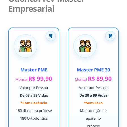
Empresarial
Master PME
Master PME 30
R$ 99,90
R$ 89,90
Mensal
Mensal
Valor por Pessoa
Valor por Pessoa
De 03 a 29 Vidas
De 30 a 99 Vidas
*Com Carência
*Sem Zero
180 dias para prótese
Manutenção de
180 Ortodôntica
aparelho
Prótese