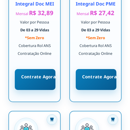
Integral Doc MEI
Integral Doc PME
R$ 32,89
R$ 27,42
Mensal
Mensal
Valor por Pessoa
Valor por Pessoa
De 03 a 29 Vidas
De 03 a 29 Vidas
*Sem Zero
*Sem Zero
Cobertura Rol ANS
Cobertura Rol ANS
Contratação Online
Contratação Online
Contrate Agora
Contrate Agora