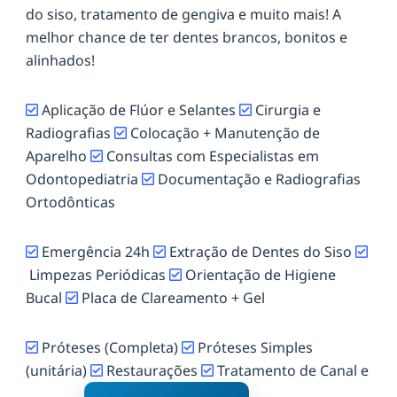
do siso, tratamento de gengiva e muito mais! A
melhor chance de ter dentes brancos, bonitos e
alinhados!
Aplicação de Flúor e Selantes
Cirurgia e
Radiografias
Colocação + Manutenção de
Aparelho
Consultas com Especialistas em
Odontopediatria
Documentação e Radiografias
Ortodônticas
Emergência 24h
Extração de Dentes do Siso
Limpezas Periódicas
Orientação de Higiene
Bucal
Placa de Clareamento + Gel
Próteses (Completa)
Próteses Simples
(unitária)
Restaurações
Tratamento de Canal e