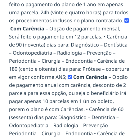
feito o pagamento do plano de 1 ano em apenas
uma parcela. 24h (vinte e quatro horas) para todos
os procedimentos inclusos no plano contratado.
Com Carência
– Opção de pagamento mensal,
Será feito o pagamento em 12 parcelas. • Carência
de 90 (noventa) dias para: Diagnóstico – Dentística
– Odontopediatria – Radiologia – Prevenção –
Periodontia – Cirurgia – Endodontia • Carência de
180 (cento e oitenta) dias para: Prótese – cobertura
em vigor conforme ANS;
Com Carência
– Opção
de pagamento anual com carência, desconto de 2
parcela para essa opção, ou seja o beneficiário irá
pagar apenas 10 parcelas em 1 único boleto,
porem o plano é com Carências. • Carência de 60
(sessenta) dias para: Diagnóstico – Dentística –
Odontopediatria – Radiologia – Prevenção –
Periodontia – Cirurgia – Endodontia • Carência de