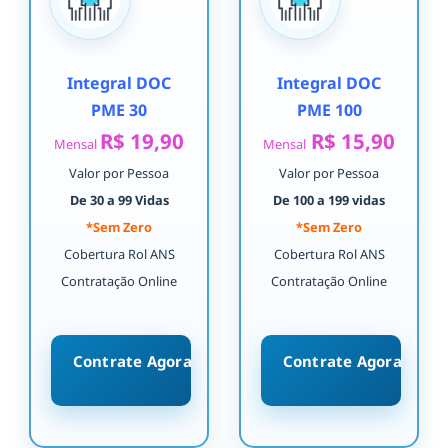
Integral DOC
Integral DOC
PME 30
PME 100
R$ 19,90
R$ 15,90
Mensal
Mensal
Valor por Pessoa
Valor por Pessoa
De 30 a 99 Vidas
De 100 a 199 vidas
*Sem Zero
*Sem Zero
Cobertura Rol ANS
Cobertura Rol ANS
Contratação Online
Contratação Online
Contrate Agora
Contrate Agora