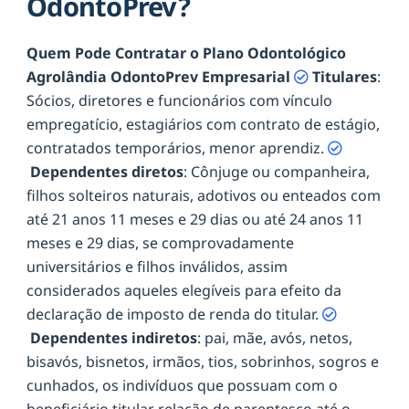
OdontoPrev?
Quem Pode Contratar o Plano Odontológico
Agrolândia OdontoPrev Empresarial
Titulares
:
Sócios, diretores e funcionários com vínculo
empregatício, estagiários com contrato de estágio,
contratados temporários, menor aprendiz.
Dependentes diretos
: Cônjuge ou companheira,
filhos solteiros naturais, adotivos ou enteados com
até 21 anos 11 meses e 29 dias ou até 24 anos 11
meses e 29 dias, se comprovadamente
universitários e filhos inválidos, assim
considerados aqueles elegíveis para efeito da
declaração de imposto de renda do titular.
Dependentes indiretos
: pai, mãe, avós, netos,
bisavós, bisnetos, irmãos, tios, sobrinhos, sogros e
cunhados, os indivíduos que possuam com o
beneficiário titular relação de parentesco até o