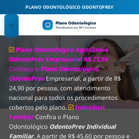
Skip
PLANO ODONTOLÓGICO ODONTOPREV
to
content
Plano Odontológico Agrolândia
OdontoPrev Empresarial R$ 23,90
Conheça o
Plano Odontológico
OdontoPrev
Empresarial, a partir de R$
24,90 por pessoa, com atendimento
nacional para todos os procedimentos
cobertos pelo plano.
Individual
Familiar
Confira o Plano
Odontológico
OdontoPrev Individual
Familiar
, A partir de R$ 45,60 por pessoa e