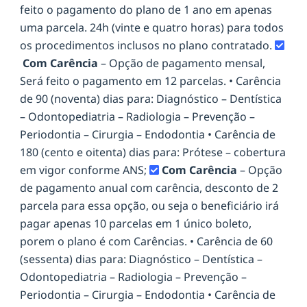
feito o pagamento do plano de 1 ano em apenas
uma parcela. 24h (vinte e quatro horas) para todos
os procedimentos inclusos no plano contratado.
Com Carência
– Opção de pagamento mensal,
Será feito o pagamento em 12 parcelas. • Carência
de 90 (noventa) dias para: Diagnóstico – Dentística
– Odontopediatria – Radiologia – Prevenção –
Periodontia – Cirurgia – Endodontia • Carência de
180 (cento e oitenta) dias para: Prótese – cobertura
em vigor conforme ANS;
Com Carência
– Opção
de pagamento anual com carência, desconto de 2
parcela para essa opção, ou seja o beneficiário irá
pagar apenas 10 parcelas em 1 único boleto,
porem o plano é com Carências. • Carência de 60
(sessenta) dias para: Diagnóstico – Dentística –
Odontopediatria – Radiologia – Prevenção –
Periodontia – Cirurgia – Endodontia • Carência de