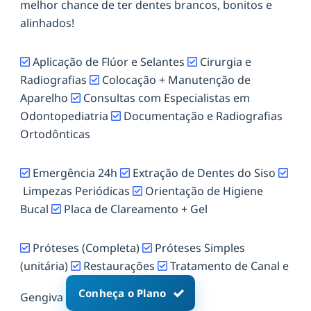
melhor chance de ter dentes brancos, bonitos e
alinhados!
Aplicação de Flúor e Selantes
Cirurgia e
Radiografias
Colocação + Manutenção de
Aparelho
Consultas com Especialistas em
Odontopediatria
Documentação e Radiografias
Ortodônticas
Emergência 24h
Extração de Dentes do Siso
Limpezas Periódicas
Orientação de Higiene
Bucal
Placa de Clareamento + Gel
Próteses (Completa)
Próteses Simples
(unitária)
Restaurações
Tratamento de Canal e
Conheça o Plano
Gengiva