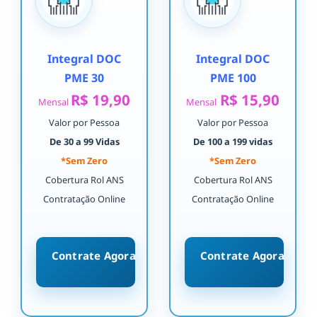
Integral DOC
Integral DOC
PME 30
PME 100
R$ 19,90
R$ 15,90
Mensal
Mensal
Valor por Pessoa
Valor por Pessoa
De 30 a 99 Vidas
De 100 a 199 vidas
*Sem Zero
*Sem Zero
Cobertura Rol ANS
Cobertura Rol ANS
Contratação Online
Contratação Online
Contrate Agora
Contrate Agora