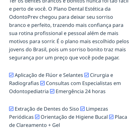
Ter os dentes brancos e bonitos nunca foi tão fácil
e perto de você. O Plano Dental Estética da
OdontoPrev chegou para deixar seu sorriso
branco e perfeito, trazendo mais confiança para
sua rotina profissional e pessoal além de mais
motivos para sorrir. É o plano mais escolhido pelos
jovens do Brasil, pois um sorriso bonito traz mais
segurança por um preço que você pode pagar.
Aplicação de Flúor e Selantes
Cirurgia e
Radiografias
Consultas com Especialistas em
Odontopediatria
Emergência 24 horas
Extração de Dentes do Siso
Limpezas
Periódicas
Orientação de Higiene Bucal
Placa
de Clareamento + Gel