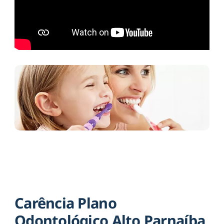
Carência Plano
Odontológico Alto Parnaíba