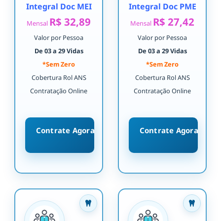
Integral Doc MEI
Integral Doc PME
R$ 32,89
R$ 27,42
Mensal
Mensal
Valor por Pessoa
Valor por Pessoa
De 03 a 29 Vidas
De 03 a 29 Vidas
*Sem Zero
*Sem Zero
Cobertura Rol ANS
Cobertura Rol ANS
Contratação Online
Contratação Online
Contrate Agora
Contrate Agora