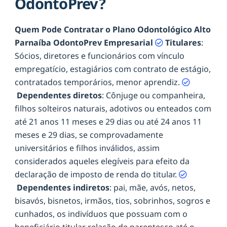
OdontoPrev?
Quem Pode Contratar o Plano Odontológico Alto
Parnaíba OdontoPrev Empresarial
Titulares
:
Sócios, diretores e funcionários com vínculo
empregatício, estagiários com contrato de estágio,
contratados temporários, menor aprendiz.
Dependentes diretos
: Cônjuge ou companheira,
filhos solteiros naturais, adotivos ou enteados com
até 21 anos 11 meses e 29 dias ou até 24 anos 11
meses e 29 dias, se comprovadamente
universitários e filhos inválidos, assim
considerados aqueles elegíveis para efeito da
declaração de imposto de renda do titular.
Dependentes indiretos
: pai, mãe, avós, netos,
bisavós, bisnetos, irmãos, tios, sobrinhos, sogros e
cunhados, os indivíduos que possuam com o
beneficiário titular relação de parentesco até o