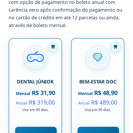
com opção de pagamento no boleto anual com
carência zero após confirmação do pagamento ou
no cartão de crédito em até 12 parcelas ou ainda,
através de boleto mensal.
DENTAL JÚNIOR
BEM-ESTAR DOC
R$ 31,90
R$ 48,90
Mensal
Mensal
R$ 319,00
R$ 489,00
Anual
Anual
Use em 90 dias.
Use em 90 dias.