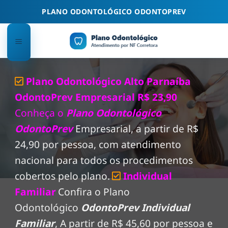
Skip
PLANO ODONTOLÓGICO ODONTOPREV
to
content
Plano Odontológico Alto Parnaíba
OdontoPrev Empresarial R$ 23,90
Conheça o
Plano Odontológico
OdontoPrev
Empresarial, a partir de R$
24,90 por pessoa, com atendimento
nacional para todos os procedimentos
cobertos pelo plano.
Individual
Familiar
Confira o Plano
Odontológico
OdontoPrev Individual
Familiar
, A partir de R$ 45,60 por pessoa e