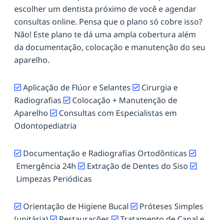
escolher um dentista próximo de você e agendar
consultas online. Pensa que o plano só cobre isso?
Não! Este plano te dá uma ampla cobertura além
da documentação, colocação e manutenção do seu
aparelho.
Aplicação de Flúor e Selantes
Cirurgia e
Radiografias
Colocação + Manutenção de
Aparelho
Consultas com Especialistas em
Odontopediatria
Documentação e Radiografias Ortodônticas
Emergência 24h
Extração de Dentes do Siso
Limpezas Periódicas
Orientação de Higiene Bucal
Próteses Simples
(unitária)
Restaurações
Tratamento de Canal e