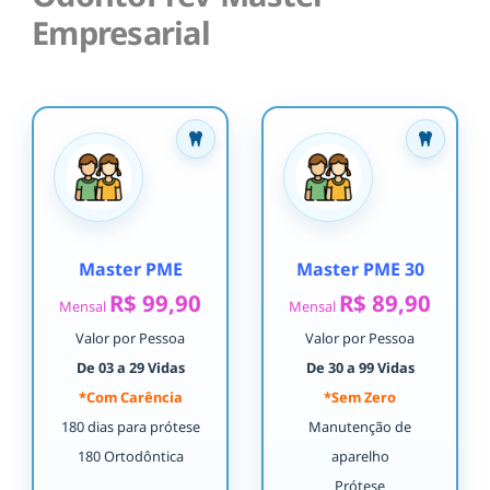
Empresarial
Master PME
Master PME 30
R$ 99,90
R$ 89,90
Mensal
Mensal
Valor por Pessoa
Valor por Pessoa
De 03 a 29 Vidas
De 30 a 99 Vidas
*Com Carência
*Sem Zero
180 dias para prótese
Manutenção de
180 Ortodôntica
aparelho
Prótese