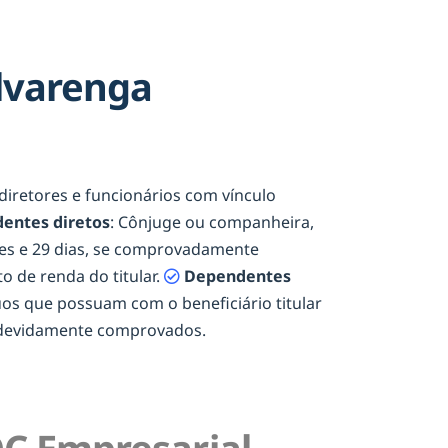
lvarenga
, diretores e funcionários com vínculo
entes diretos
: Cônjuge ou companheira,
eses e 29 dias, se comprovadamente
o de renda do titular.
Dependentes
duos que possuam com o beneficiário titular
e devidamente comprovados.