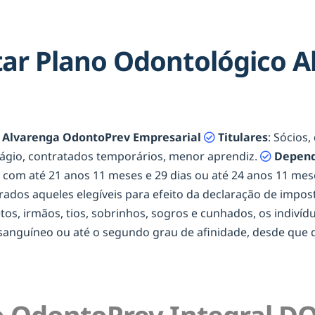
ar Plano Odontológico A
 Alvarenga OdontoPrev Empresarial
Titulares
: Sócios
tágio, contratados temporários, menor aprendiz.
Depend
os com até 21 anos 11 meses e 29 dias ou até 24 anos 11 m
erados aqueles elegíveis para efeito da declaração de impost
netos, irmãos, tios, sobrinhos, sogros e cunhados, os indiví
onsanguíneo ou até o segundo grau de afinidade, desde qu