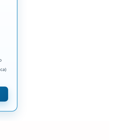
o
ca)