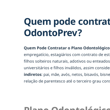
Quem pode contrat
OdontoPrev?
Quem Pode Contratar o Plano Odontológico
empregatício, estagiários com contrato de es
filhos solteiros naturais, adotivos ou entead
universitários e filhos inválidos, assim consid
indiretos
: pai, mãe, avós, netos, bisavós, bis
relação de parentesco até o terceiro grau c