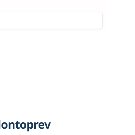
dontoprev