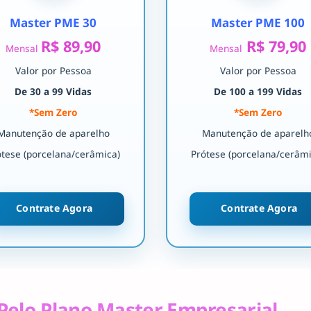
Master PME 30
Master PME 100
R$ 89,90
R$ 79,90
Mensal
Mensal
Valor por Pessoa
Valor por Pessoa
De 30 a 99 Vidas
De 100 a 199 Vidas
*Sem Zero
*Sem Zero
Manutenção de aparelho
Manutenção de aparelh
ótese (porcelana/cerâmica)
Prótese (porcelana/cerâmi
Contrate Agora
Contrate Agora
Pelo Plano Master Empresarial