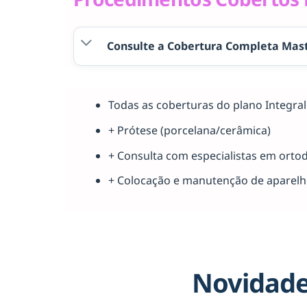
Consulte a Cobertura Completa Mast
Todas as coberturas do plano Integr
+ Prótese (porcelana/cerâmica)
+ Consulta com especialistas em orto
+ Colocação e manutenção de aparel
Novidade