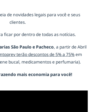
eia de novidades legais para você e seus
clientes.
a ficar por dentro de todas as notícias.
arias São Paulo e Pacheco
, a partir de Abril
ontoprev terão descontos de 5% a 75%
em
giene bucal, medicamentos e perfumaria).
razendo mais economia para você!