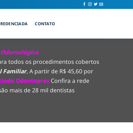
CREDENCIADA
CONTATO
 Odontológico
para todos os procedimentos cobertos
 Familiar
, A partir de R$ 45,60 por
ciada Odontoprev
Confira a rede
ão mais de 28 mil dentistas