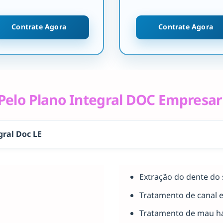
Contrate Agora
Contrate Agora
elo Plano Integral DOC Empresar
gral Doc LE
Extração do dente do 
Tratamento de canal 
Tratamento de mau há