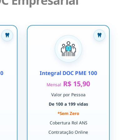
C Empresarial
30
Integral DOC PME 100
R$ 15,90
Mensal
Valor por Pessoa
De 100 a 199 vidas
*Sem Zero
Cobertura Rol ANS
Contratação Online