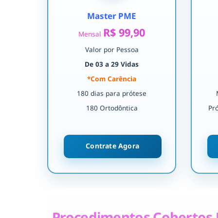
Master PME
R$ 99,90
Mensal
Valor por Pessoa
De 03 a 29 Vidas
*Com Carência
180 dias para prótese
180 Ortodôntica
Pr
Contrate Agora
Procedimentos Cobertos 