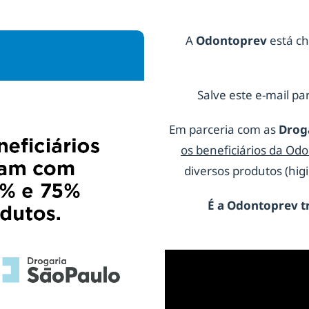
A
Odontoprev
está ch
Salve este e-mail par
Em parceria com as
Drog
os beneficiários da Od
diversos produtos (hi
É a
Odontoprev
t