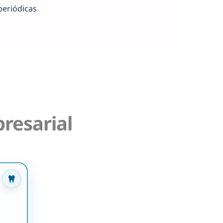
periódicas
resarial