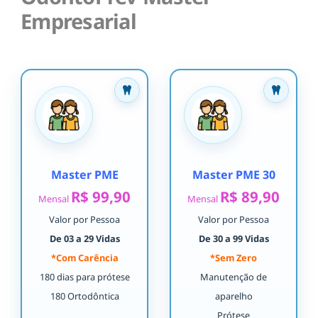
Empresarial
Master PME
Master PME 30
R$ 99,90
R$ 89,90
Mensal
Mensal
Valor por Pessoa
Valor por Pessoa
De 03 a 29 Vidas
De 30 a 99 Vidas
*Com Carência
*Sem Zero
180 dias para prótese
Manutenção de
180 Ortodôntica
aparelho
Prótese