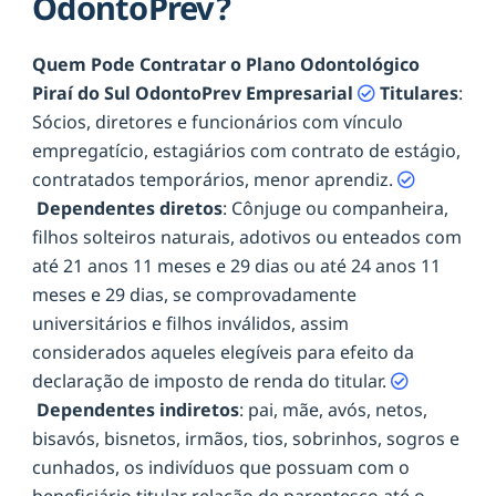
OdontoPrev?
Quem Pode Contratar o Plano Odontológico
Piraí do Sul OdontoPrev Empresarial
Titulares
:
Sócios, diretores e funcionários com vínculo
empregatício, estagiários com contrato de estágio,
contratados temporários, menor aprendiz.
Dependentes diretos
: Cônjuge ou companheira,
filhos solteiros naturais, adotivos ou enteados com
até 21 anos 11 meses e 29 dias ou até 24 anos 11
meses e 29 dias, se comprovadamente
universitários e filhos inválidos, assim
considerados aqueles elegíveis para efeito da
declaração de imposto de renda do titular.
Dependentes indiretos
: pai, mãe, avós, netos,
bisavós, bisnetos, irmãos, tios, sobrinhos, sogros e
cunhados, os indivíduos que possuam com o
beneficiário titular relação de parentesco até o