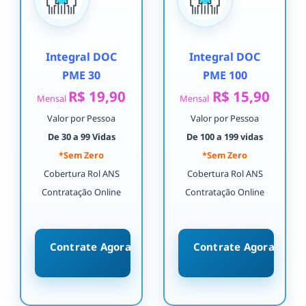
Integral DOC
Integral DOC
PME 30
PME 100
R$ 19,90
R$ 15,90
Mensal
Mensal
Valor por Pessoa
Valor por Pessoa
De 30 a 99 Vidas
De 100 a 199 vidas
*Sem Zero
*Sem Zero
Cobertura Rol ANS
Cobertura Rol ANS
Contratação Online
Contratação Online
Contrate Agora
Contrate Agora