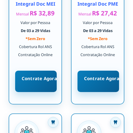
Integral Doc MEI
Integral Doc PME
R$ 32,89
R$ 27,42
Mensal
Mensal
Valor por Pessoa
Valor por Pessoa
De 03 a 29 Vidas
De 03 a 29 Vidas
*Sem Zero
*Sem Zero
Cobertura Rol ANS
Cobertura Rol ANS
Contratação Online
Contratação Online
Contrate Agora
Contrate Agora