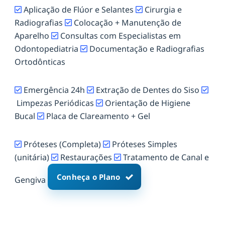
Aplicação de Flúor e Selantes
Cirurgia e
Radiografias
Colocação + Manutenção de
Aparelho
Consultas com Especialistas em
Odontopediatria
Documentação e Radiografias
Ortodônticas
Emergência 24h
Extração de Dentes do Siso
Limpezas Periódicas
Orientação de Higiene
Bucal
Placa de Clareamento + Gel
Próteses (Completa)
Próteses Simples
(unitária)
Restaurações
Tratamento de Canal e
Conheça o Plano
Gengiva