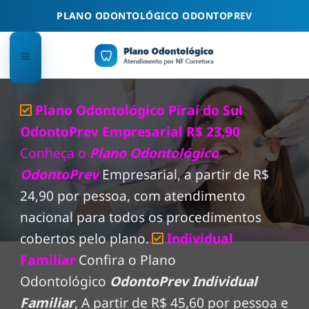
Skip
PLANO ODONTOLÓGICO ODONTOPREV
to
content
Plano Odontológico Piraí do Sul
OdontoPrev Empresarial R$ 23,90
Conheça o
Plano Odontológico
OdontoPrev
Empresarial, a partir de R$
24,90 por pessoa, com atendimento
nacional para todos os procedimentos
cobertos pelo plano.
Individual
Familiar
Confira o Plano
Odontológico
OdontoPrev Individual
Familiar
, A partir de R$ 45,60 por pessoa e