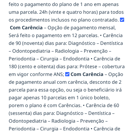
feito o pagamento do plano de 1 ano em apenas
uma parcela. 24h (vinte e quatro horas) para todos
os procedimentos inclusos no plano contratado.
Com Carência
– Opção de pagamento mensal,
Será feito o pagamento em 12 parcelas. • Carência
de 90 (noventa) dias para: Diagnóstico – Dentística
– Odontopediatria – Radiologia – Prevenção –
Periodontia – Cirurgia – Endodontia • Carência de
180 (cento e oitenta) dias para: Prótese – cobertura
em vigor conforme ANS;
Com Carência
– Opção
de pagamento anual com carência, desconto de 2
parcela para essa opção, ou seja o beneficiário irá
pagar apenas 10 parcelas em 1 único boleto,
porem o plano é com Carências. • Carência de 60
(sessenta) dias para: Diagnóstico – Dentística –
Odontopediatria – Radiologia – Prevenção –
Periodontia – Cirurgia – Endodontia • Carência de