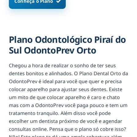
Conheça o Plano
Plano Odontológico Piraí do
Sul OdontoPrev Orto
Chegou a hora de realizar o sonho de ter seus
dentes bonitos e alinhados. O Plano Dental Orto da
OdontoPrev é ideal para você que quer e precisa
colocar aparelho para ajustar seus dentes. Existe
um mito de que colocar aparelho é caro e chato
mas com a OdontoPrev você paga pouco e tem um
tratamento tranquilo. Além disso você pode
escolher um dentista próximo de você e agendar
consultas online. Pensa que o plano só cobre isso?
Não! Este plano te dá uma ampla cobertura além