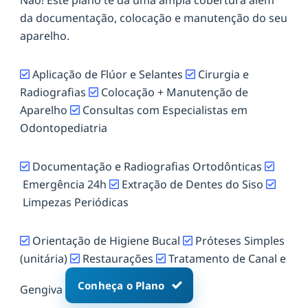
da documentação, colocação e manutenção do seu
aparelho.
Aplicação de Flúor e Selantes
Cirurgia e
Radiografias
Colocação + Manutenção de
Aparelho
Consultas com Especialistas em
Odontopediatria
Documentação e Radiografias Ortodônticas
Emergência 24h
Extração de Dentes do Siso
Limpezas Periódicas
Orientação de Higiene Bucal
Próteses Simples
(unitária)
Restaurações
Tratamento de Canal e
Conheça o Plano
Gengiva