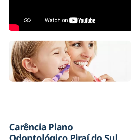
Carência Plano
Odontológico Piraí do Sul