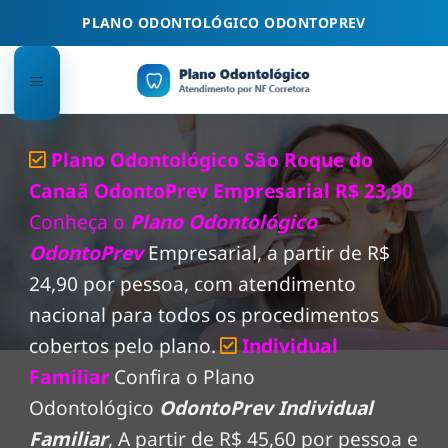
Skip
PLANO ODONTOLÓGICO ODONTOPREV
to
content
Plano Odontológico São Roque do
Canaã OdontoPrev Empresarial R$ 23,90
Conheça o
Plano Odontológico
OdontoPrev
Empresarial, a partir de R$
24,90 por pessoa, com atendimento
nacional para todos os procedimentos
cobertos pelo plano.
Individual
Familiar
Confira o Plano
Odontológico
OdontoPrev Individual
Familiar
, A partir de R$ 45,60 por pessoa e