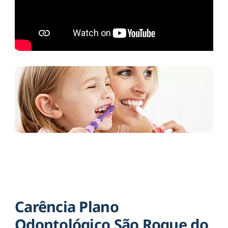
Carência Plano
Odontológico São Roque do