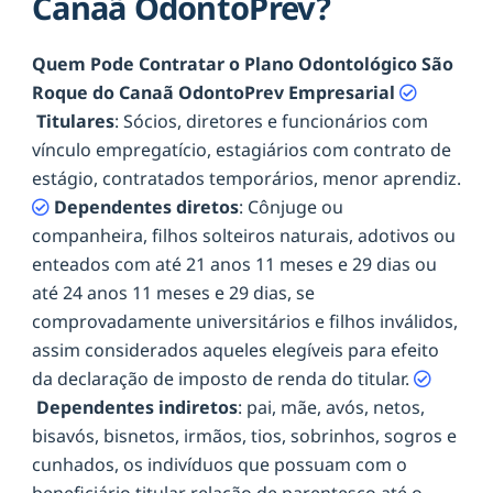
Canaã OdontoPrev?
Quem Pode Contratar o Plano Odontológico São
Roque do Canaã OdontoPrev Empresarial
Titulares
: Sócios, diretores e funcionários com
vínculo empregatício, estagiários com contrato de
estágio, contratados temporários, menor aprendiz.
Dependentes diretos
: Cônjuge ou
companheira, filhos solteiros naturais, adotivos ou
enteados com até 21 anos 11 meses e 29 dias ou
até 24 anos 11 meses e 29 dias, se
comprovadamente universitários e filhos inválidos,
assim considerados aqueles elegíveis para efeito
da declaração de imposto de renda do titular.
Dependentes indiretos
: pai, mãe, avós, netos,
bisavós, bisnetos, irmãos, tios, sobrinhos, sogros e
cunhados, os indivíduos que possuam com o
beneficiário titular relação de parentesco até o