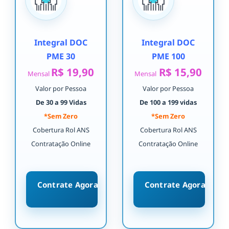
Integral DOC
Integral DOC
PME 30
PME 100
R$ 19,90
R$ 15,90
Mensal
Mensal
Valor por Pessoa
Valor por Pessoa
De 30 a 99 Vidas
De 100 a 199 vidas
*Sem Zero
*Sem Zero
Cobertura Rol ANS
Cobertura Rol ANS
Contratação Online
Contratação Online
Contrate Agora
Contrate Agora