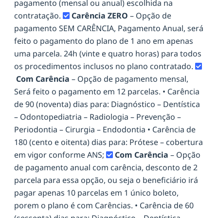
pagamento (mensal ou anual) escolhida na
contratação.
Carência ZERO
– Opção de
pagamento SEM CARÊNCIA, Pagamento Anual, será
feito o pagamento do plano de 1 ano em apenas
uma parcela. 24h (vinte e quatro horas) para todos
os procedimentos inclusos no plano contratado.
Com Carência
– Opção de pagamento mensal,
Será feito o pagamento em 12 parcelas. • Carência
de 90 (noventa) dias para: Diagnóstico – Dentística
– Odontopediatria – Radiologia – Prevenção –
Periodontia – Cirurgia – Endodontia • Carência de
180 (cento e oitenta) dias para: Prótese – cobertura
em vigor conforme ANS;
Com Carência
– Opção
de pagamento anual com carência, desconto de 2
parcela para essa opção, ou seja o beneficiário irá
pagar apenas 10 parcelas em 1 único boleto,
porem o plano é com Carências. • Carência de 60
(sessenta) dias para: Diagnóstico – Dentística –