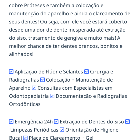
cobre Próteses e também a colocação e
manutenção do aparelho e ainda o clareamento de
seus dentes! Ou seja, com ele você estará coberto
desde uma dor de dente inesperada até extração
do siso, tratamento de gengiva e muito mais! A
melhor chance de ter dentes brancos, bonitos e
alinhados!
Aplicação de Flúor e Selantes
Cirurgia e
Radiografias
Colocação + Manutenção de
Aparelho
Consultas com Especialistas em
Odontopediatria
Documentação e Radiografias
Ortodônticas
Emergência 24h
Extração de Dentes do Siso
Limpezas Periódicas
Orientação de Higiene
Bucal
Placa de Clareamento + Gel