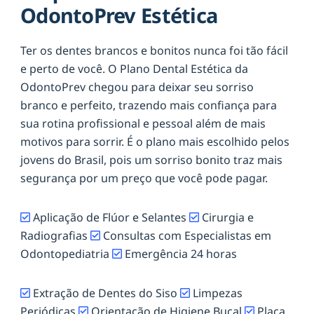
OdontoPrev Estética
Ter os dentes brancos e bonitos nunca foi tão fácil
e perto de você. O Plano Dental Estética da
OdontoPrev chegou para deixar seu sorriso
branco e perfeito, trazendo mais confiança para
sua rotina profissional e pessoal além de mais
motivos para sorrir. É o plano mais escolhido pelos
jovens do Brasil, pois um sorriso bonito traz mais
segurança por um preço que você pode pagar.
Aplicação de Flúor e Selantes
Cirurgia e
Radiografias
Consultas com Especialistas em
Odontopediatria
Emergência 24 horas
Extração de Dentes do Siso
Limpezas
Periódicas
Orientação de Higiene Bucal
Placa