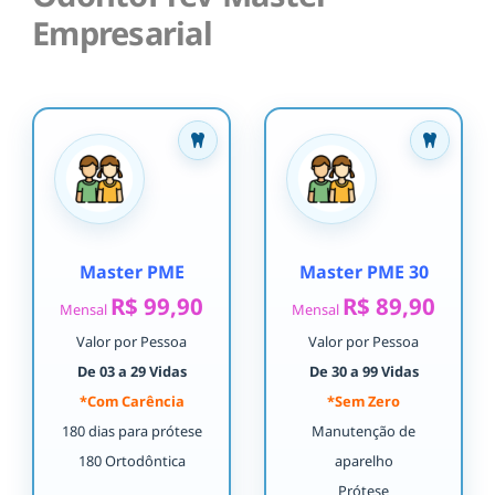
Empresarial
Master PME
Master PME 30
R$ 99,90
R$ 89,90
Mensal
Mensal
Valor por Pessoa
Valor por Pessoa
De 03 a 29 Vidas
De 30 a 99 Vidas
*Com Carência
*Sem Zero
180 dias para prótese
Manutenção de
180 Ortodôntica
aparelho
Prótese