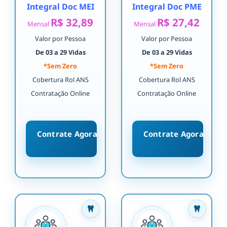
Integral Doc MEI
Integral Doc PME
R$ 32,89
R$ 27,42
Mensal
Mensal
Valor por Pessoa
Valor por Pessoa
De 03 a 29 Vidas
De 03 a 29 Vidas
*Sem Zero
*Sem Zero
Cobertura Rol ANS
Cobertura Rol ANS
Contratação Online
Contratação Online
Contrate Agora
Contrate Agora