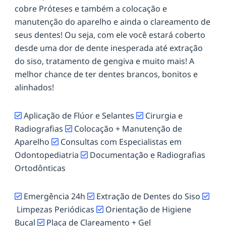
cobre Próteses e também a colocação e
manutenção do aparelho e ainda o clareamento de
seus dentes! Ou seja, com ele você estará coberto
desde uma dor de dente inesperada até extração
do siso, tratamento de gengiva e muito mais! A
melhor chance de ter dentes brancos, bonitos e
alinhados!
Aplicação de Flúor e Selantes
Cirurgia e
Radiografias
Colocação + Manutenção de
Aparelho
Consultas com Especialistas em
Odontopediatria
Documentação e Radiografias
Ortodônticas
Emergência 24h
Extração de Dentes do Siso
Limpezas Periódicas
Orientação de Higiene
Bucal
Placa de Clareamento + Gel