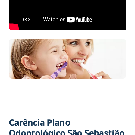
Carência Plano
Odontológico São Sebastião