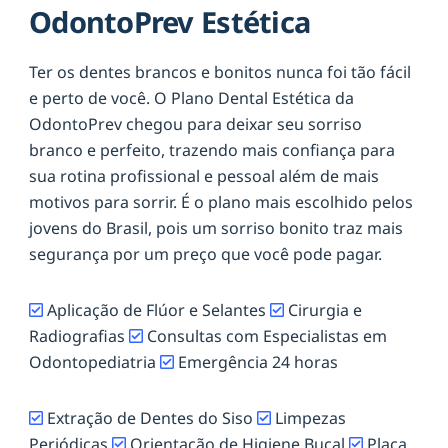
OdontoPrev Estética
Ter os dentes brancos e bonitos nunca foi tão fácil
e perto de você. O Plano Dental Estética da
OdontoPrev chegou para deixar seu sorriso
branco e perfeito, trazendo mais confiança para
sua rotina profissional e pessoal além de mais
motivos para sorrir. É o plano mais escolhido pelos
jovens do Brasil, pois um sorriso bonito traz mais
segurança por um preço que você pode pagar.
Aplicação de Flúor e Selantes
Cirurgia e
Radiografias
Consultas com Especialistas em
Odontopediatria
Emergência 24 horas
Extração de Dentes do Siso
Limpezas
Periódicas
Orientação de Higiene Bucal
Placa