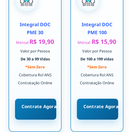
Integral DOC
Integral DOC
PME 30
PME 100
R$ 19,90
R$ 15,90
Mensal
Mensal
Valor por Pessoa
Valor por Pessoa
De 30 a 99 Vidas
De 100 a 199 vidas
*Sem Zero
*Sem Zero
Cobertura Rol ANS
Cobertura Rol ANS
Contratação Online
Contratação Online
Contrate Agora
Contrate Agora