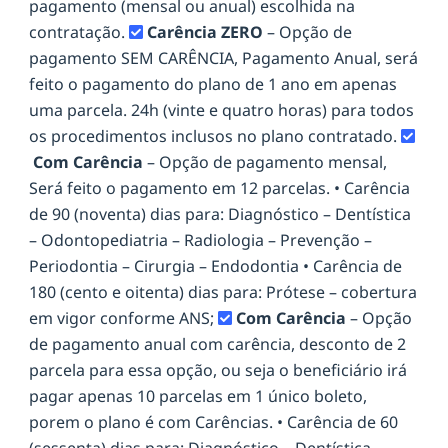
pagamento (mensal ou anual) escolhida na
contratação.
Carência ZERO
– Opção de
pagamento SEM CARÊNCIA, Pagamento Anual, será
feito o pagamento do plano de 1 ano em apenas
uma parcela. 24h (vinte e quatro horas) para todos
os procedimentos inclusos no plano contratado.
Com Carência
– Opção de pagamento mensal,
Será feito o pagamento em 12 parcelas. • Carência
de 90 (noventa) dias para: Diagnóstico – Dentística
– Odontopediatria – Radiologia – Prevenção –
Periodontia – Cirurgia – Endodontia • Carência de
180 (cento e oitenta) dias para: Prótese – cobertura
em vigor conforme ANS;
Com Carência
– Opção
de pagamento anual com carência, desconto de 2
parcela para essa opção, ou seja o beneficiário irá
pagar apenas 10 parcelas em 1 único boleto,
porem o plano é com Carências. • Carência de 60
(sessenta) dias para: Diagnóstico – Dentística –