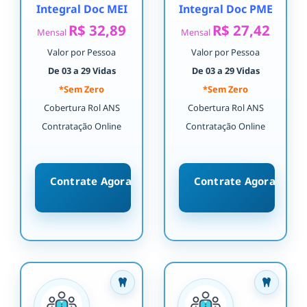
Integral Doc MEI
Integral Doc PME
R$ 32,89
R$ 27,42
Mensal
Mensal
Valor por Pessoa
Valor por Pessoa
De 03 a 29 Vidas
De 03 a 29 Vidas
*Sem Zero
*Sem Zero
Cobertura Rol ANS
Cobertura Rol ANS
Contratação Online
Contratação Online
Contrate Agora
Contrate Agora