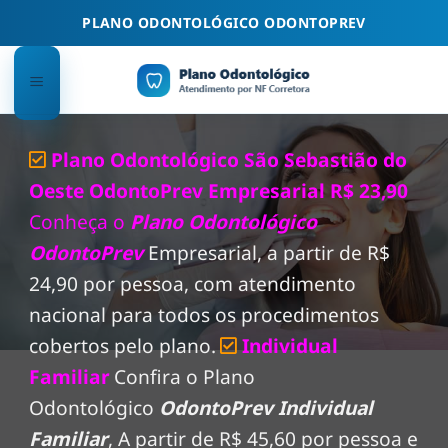
Skip
PLANO ODONTOLÓGICO ODONTOPREV
to
content
Plano Odontológico São Sebastião do
Oeste OdontoPrev Empresarial R$ 23,90
Conheça o
Plano Odontológico
OdontoPrev
Empresarial, a partir de R$
24,90 por pessoa, com atendimento
nacional para todos os procedimentos
cobertos pelo plano.
Individual
Familiar
Confira o Plano
Odontológico
OdontoPrev Individual
Familiar
, A partir de R$ 45,60 por pessoa e