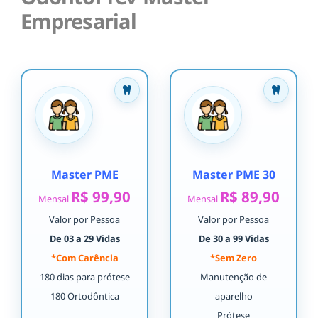
Empresarial
Master PME
Master PME 30
R$ 99,90
R$ 89,90
Mensal
Mensal
Valor por Pessoa
Valor por Pessoa
De 03 a 29 Vidas
De 30 a 99 Vidas
*Com Carência
*Sem Zero
180 dias para prótese
Manutenção de
180 Ortodôntica
aparelho
Prótese