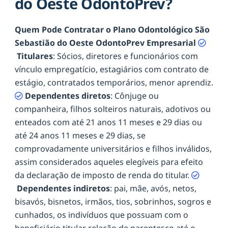
do Oeste OdontoPrev?
Quem Pode Contratar o Plano Odontológico São
Sebastião do Oeste OdontoPrev Empresarial
Titulares
: Sócios, diretores e funcionários com
vínculo empregatício, estagiários com contrato de
estágio, contratados temporários, menor aprendiz.
Dependentes diretos
: Cônjuge ou
companheira, filhos solteiros naturais, adotivos ou
enteados com até 21 anos 11 meses e 29 dias ou
até 24 anos 11 meses e 29 dias, se
comprovadamente universitários e filhos inválidos,
assim considerados aqueles elegíveis para efeito
da declaração de imposto de renda do titular.
Dependentes indiretos
: pai, mãe, avós, netos,
bisavós, bisnetos, irmãos, tios, sobrinhos, sogros e
cunhados, os indivíduos que possuam com o
beneficiário titular relação de parentesco até o