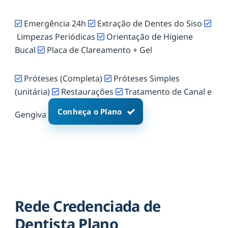
Emergência 24h
Extração de Dentes do Siso
Limpezas Periódicas
Orientação de Higiene
Bucal
Placa de Clareamento + Gel
Próteses (Completa)
Próteses Simples
(unitária)
Restaurações
Tratamento de Canal e
Conheça o Plano
Gengiva
Rede Credenciada de
Dentista Plano