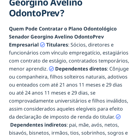
Georgino Avelino
OdontoPrev?
Quem Pode Contratar o Plano Odontológico
Senador Georgino Avelino OdontoPrev
Empresarial
Titulares
: Sócios, diretores e
funcionários com vínculo empregatício, estagiários
com contrato de estágio, contratados temporários,
menor aprendiz.
Dependentes diretos
: Cônjuge
ou companheira, filhos solteiros naturais, adotivos
ou enteados com até 21 anos 11 meses e 29 dias
ou até 24 anos 11 meses e 29 dias, se
comprovadamente universitários e filhos inválidos,
assim considerados aqueles elegíveis para efeito
da declaração de imposto de renda do titular.
Dependentes indiretos
: pai, mãe, avós, netos,
bisavós, bisnetos, irmãos, tios, sobrinhos, sogros e