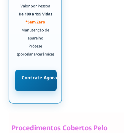
Valor por Pessoa
De 100 a 199 Vidas
*Sem Zero
Manutenção de
aparelho
Prótese
(porcelana/cerâmica)
Contrate Agora
Procedimentos Cobertos Pelo