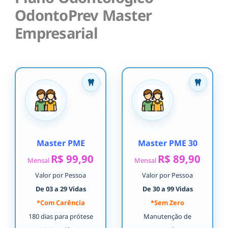
OdontoPrev Master
Empresarial
Master PME
Master PME 30
R$ 99,90
R$ 89,90
Mensal
Mensal
Valor por Pessoa
Valor por Pessoa
De 03 a 29 Vidas
De 30 a 99 Vidas
*Com Carência
*Sem Zero
180 dias para prótese
Manutenção de