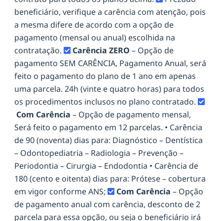
beneficiário, verifique a carência com atenção, pois
a mesma difere de acordo com a opção de
pagamento (mensal ou anual) escolhida na
contratação.
Carência ZERO
– Opção de
pagamento SEM CARÊNCIA, Pagamento Anual, será
feito o pagamento do plano de 1 ano em apenas
uma parcela. 24h (vinte e quatro horas) para todos
os procedimentos inclusos no plano contratado.
Com Carência
– Opção de pagamento mensal,
Será feito o pagamento em 12 parcelas. • Carência
de 90 (noventa) dias para: Diagnóstico – Dentística
– Odontopediatria – Radiologia – Prevenção –
Periodontia – Cirurgia – Endodontia • Carência de
180 (cento e oitenta) dias para: Prótese – cobertura
em vigor conforme ANS;
Com Carência
– Opção
de pagamento anual com carência, desconto de 2
parcela para essa opção, ou seja o beneficiário irá