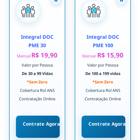
Integral DOC
Integral DOC
PME 30
PME 100
R$ 19,90
R$ 15,90
Mensal
Mensal
Valor por Pessoa
Valor por Pessoa
De 30 a 99 Vidas
De 100 a 199 vidas
*Sem Zero
*Sem Zero
Cobertura Rol ANS
Cobertura Rol ANS
Contratação Online
Contratação Online
Contrate Agora
Contrate Agora