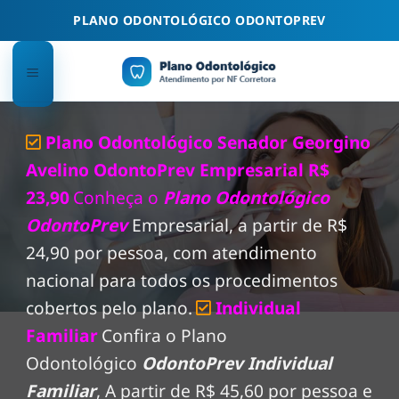
Skip
PLANO ODONTOLÓGICO ODONTOPREV
to
content
Plano Odontológico Senador Georgino
Avelino OdontoPrev Empresarial R$
23,90
Conheça o
Plano Odontológico
OdontoPrev
Empresarial, a partir de R$
24,90 por pessoa, com atendimento
nacional para todos os procedimentos
cobertos pelo plano.
Individual
Familiar
Confira o Plano
Odontológico
OdontoPrev Individual
Familiar
, A partir de R$ 45,60 por pessoa e