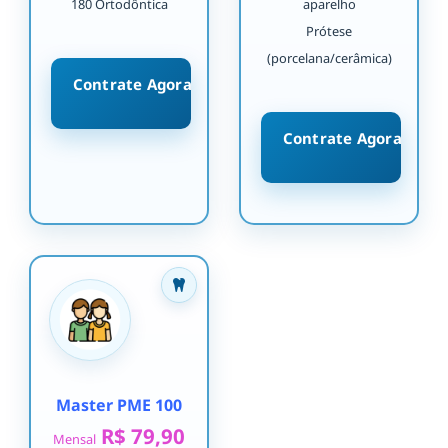
180 Ortodôntica
aparelho
Prótese
(porcelana/cerâmica)
Contrate Agora
Contrate Agora
Master PME 100
R$ 79,90
Mensal