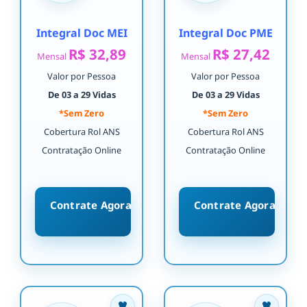
Integral Doc MEI
Integral Doc PME
R$ 32,89
R$ 27,42
Mensal
Mensal
Valor por Pessoa
Valor por Pessoa
De 03 a 29 Vidas
De 03 a 29 Vidas
*Sem Zero
*Sem Zero
Cobertura Rol ANS
Cobertura Rol ANS
Contratação Online
Contratação Online
Contrate Agora
Contrate Agora