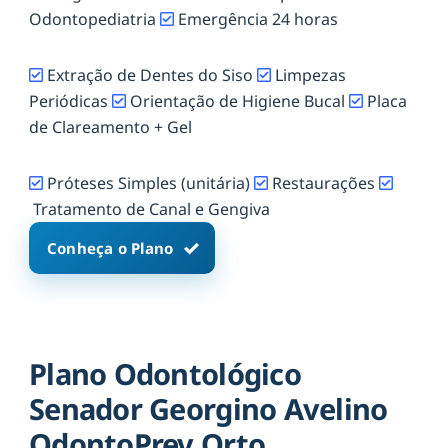
Odontopediatria
Emergência 24 horas
Extração de Dentes do Siso
Limpezas
Periódicas
Orientação de Higiene Bucal
Placa
de Clareamento + Gel
Próteses Simples (unitária)
Restaurações
Tratamento de Canal e Gengiva
Conheça o Plano
Plano Odontológico
Senador Georgino Avelino
OdontoPrev Orto