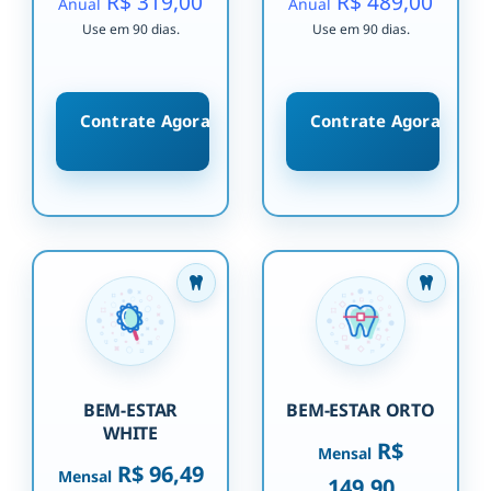
R$ 319,00
R$ 489,00
Anual
Anual
Use em 90 dias.
Use em 90 dias.
Contrate Agora
Contrate Agora
BEM-ESTAR
BEM-ESTAR ORTO
WHITE
R$
Mensal
R$ 96,49
Mensal
149,90