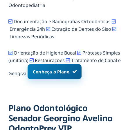
Odontopediatria
Documentação e Radiografias Ortodônticas
Emergência 24h
Extração de Dentes do Siso
Limpezas Periódicas
Orientação de Higiene Bucal
Próteses Simples
(unitária)
Restaurações
Tratamento de Canal e
Conheça o Plano
Gengiva
Plano Odontológico
Senador Georgino Avelino
OdontoPrev VIP