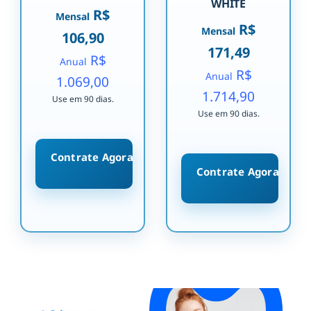
WHITE
R$
Mensal
R$
Mensal
106,90
171,49
R$
Anual
R$
Anual
1.069,00
1.714,90
Use em 90 dias.
Use em 90 dias.
Contrate Agora
Contrate Agora