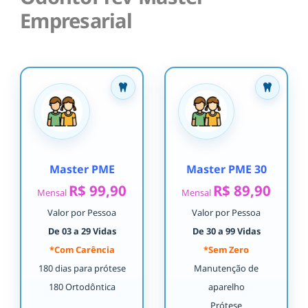
Empresarial
Master PME
Master PME 30
R$ 99,90
R$ 89,90
Mensal
Mensal
Valor por Pessoa
Valor por Pessoa
De 03 a 29 Vidas
De 30 a 99 Vidas
*Com Carência
*Sem Zero
180 dias para prótese
Manutenção de
180 Ortodôntica
aparelho
Prótese