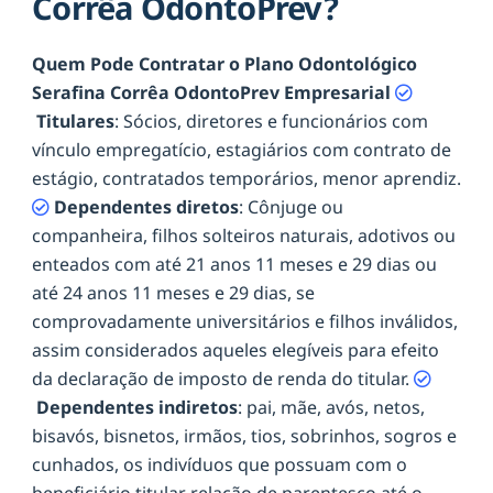
Corrêa OdontoPrev?
Quem Pode Contratar o Plano Odontológico
Serafina Corrêa OdontoPrev Empresarial
Titulares
: Sócios, diretores e funcionários com
vínculo empregatício, estagiários com contrato de
estágio, contratados temporários, menor aprendiz.
Dependentes diretos
: Cônjuge ou
companheira, filhos solteiros naturais, adotivos ou
enteados com até 21 anos 11 meses e 29 dias ou
até 24 anos 11 meses e 29 dias, se
comprovadamente universitários e filhos inválidos,
assim considerados aqueles elegíveis para efeito
da declaração de imposto de renda do titular.
Dependentes indiretos
: pai, mãe, avós, netos,
bisavós, bisnetos, irmãos, tios, sobrinhos, sogros e
cunhados, os indivíduos que possuam com o
beneficiário titular relação de parentesco até o