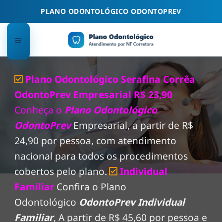
Skip
PLANO ODONTOLÓGICO ODONTOPREV
to
content
Plano Odontológico Serafina Corrêa
OdontoPrev Empresarial R$ 23,90
Conheça o
Plano Odontológico
OdontoPrev
Empresarial, a partir de R$
24,90 por pessoa, com atendimento
nacional para todos os procedimentos
cobertos pelo plano.
Individual
Familiar
Confira o Plano
Odontológico
OdontoPrev Individual
Familiar
, A partir de R$ 45,60 por pessoa e