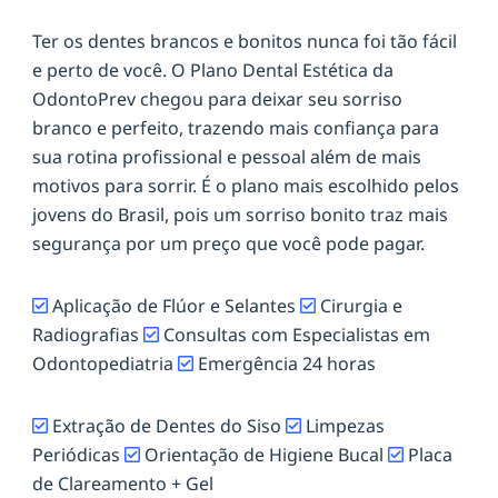
Ter os dentes brancos e bonitos nunca foi tão fácil
e perto de você. O Plano Dental Estética da
OdontoPrev chegou para deixar seu sorriso
branco e perfeito, trazendo mais confiança para
sua rotina profissional e pessoal além de mais
motivos para sorrir. É o plano mais escolhido pelos
jovens do Brasil, pois um sorriso bonito traz mais
segurança por um preço que você pode pagar.
Aplicação de Flúor e Selantes
Cirurgia e
Radiografias
Consultas com Especialistas em
Odontopediatria
Emergência 24 horas
Extração de Dentes do Siso
Limpezas
Periódicas
Orientação de Higiene Bucal
Placa
de Clareamento + Gel