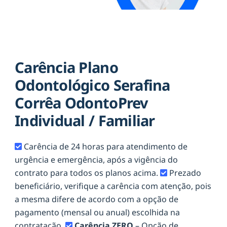
Carência Plano
Odontológico Serafina
Corrêa OdontoPrev
Individual / Familiar
Carência de 24 horas para atendimento de
urgência e emergência, após a vigência do
contrato para todos os planos acima.
Prezado
beneficiário, verifique a carência com atenção, pois
a mesma difere de acordo com a opção de
pagamento (mensal ou anual) escolhida na
contratação.
Carência ZERO
– Opção de