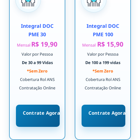
Integral DOC
Integral DOC
PME 30
PME 100
R$ 19,90
R$ 15,90
Mensal
Mensal
Valor por Pessoa
Valor por Pessoa
De 30 a 99 Vidas
De 100 a 199 vidas
*Sem Zero
*Sem Zero
Cobertura Rol ANS
Cobertura Rol ANS
Contratação Online
Contratação Online
Contrate Agora
Contrate Agora