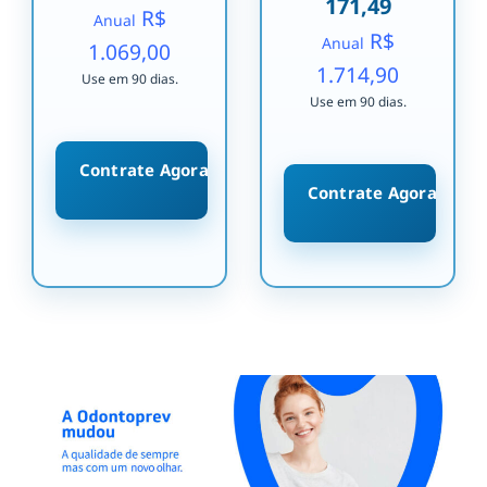
171,49
R$
Anual
R$
Anual
1.069,00
1.714,90
Use em 90 dias.
Use em 90 dias.
Contrate Agora
Contrate Agora