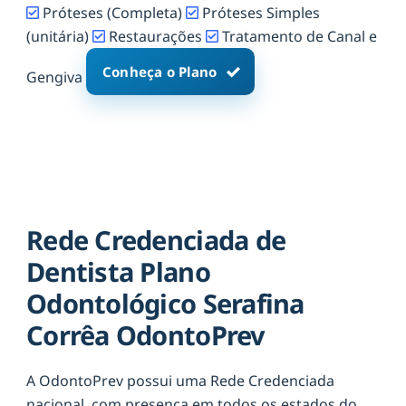
Próteses (Completa)
Próteses Simples
(unitária)
Restaurações
Tratamento de Canal e
Conheça o Plano
Gengiva
Rede Credenciada de
Dentista Plano
Odontológico Serafina
Corrêa OdontoPrev
A OdontoPrev possui uma Rede Credenciada
nacional, com presença em todos os estados do