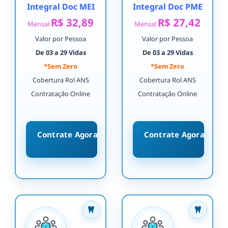
Integral Doc MEI
Integral Doc PME
R$ 32,89
R$ 27,42
Mensal
Mensal
Valor por Pessoa
Valor por Pessoa
De 03 a 29 Vidas
De 03 a 29 Vidas
*Sem Zero
*Sem Zero
Cobertura Rol ANS
Cobertura Rol ANS
Contratação Online
Contratação Online
Contrate Agora
Contrate Agora