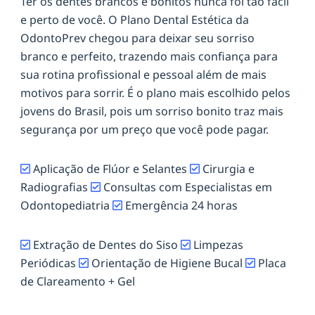
Ter os dentes brancos e bonitos nunca foi tão fácil
e perto de você. O Plano Dental Estética da
OdontoPrev chegou para deixar seu sorriso
branco e perfeito, trazendo mais confiança para
sua rotina profissional e pessoal além de mais
motivos para sorrir. É o plano mais escolhido pelos
jovens do Brasil, pois um sorriso bonito traz mais
segurança por um preço que você pode pagar.
Aplicação de Flúor e Selantes
Cirurgia e
Radiografias
Consultas com Especialistas em
Odontopediatria
Emergência 24 horas
Extração de Dentes do Siso
Limpezas
Periódicas
Orientação de Higiene Bucal
Placa
de Clareamento + Gel