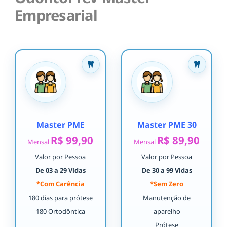
Empresarial
Master PME
Master PME 30
R$ 99,90
R$ 89,90
Mensal
Mensal
Valor por Pessoa
Valor por Pessoa
De 03 a 29 Vidas
De 30 a 99 Vidas
*Com Carência
*Sem Zero
180 dias para prótese
Manutenção de
180 Ortodôntica
aparelho
Prótese