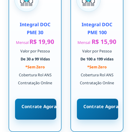
Integral DOC
Integral DOC
PME 30
PME 100
R$ 19,90
R$ 15,90
Mensal
Mensal
Valor por Pessoa
Valor por Pessoa
De 30 a 99 Vidas
De 100 a 199 vidas
*Sem Zero
*Sem Zero
Cobertura Rol ANS
Cobertura Rol ANS
Contratação Online
Contratação Online
Contrate Agora
Contrate Agora