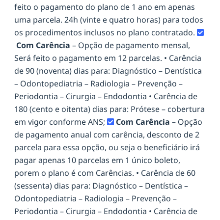
feito o pagamento do plano de 1 ano em apenas
uma parcela. 24h (vinte e quatro horas) para todos
os procedimentos inclusos no plano contratado.
Com Carência
– Opção de pagamento mensal,
Será feito o pagamento em 12 parcelas. • Carência
de 90 (noventa) dias para: Diagnóstico – Dentística
– Odontopediatria – Radiologia – Prevenção –
Periodontia – Cirurgia – Endodontia • Carência de
180 (cento e oitenta) dias para: Prótese – cobertura
em vigor conforme ANS;
Com Carência
– Opção
de pagamento anual com carência, desconto de 2
parcela para essa opção, ou seja o beneficiário irá
pagar apenas 10 parcelas em 1 único boleto,
porem o plano é com Carências. • Carência de 60
(sessenta) dias para: Diagnóstico – Dentística –
Odontopediatria – Radiologia – Prevenção –
Periodontia – Cirurgia – Endodontia • Carência de