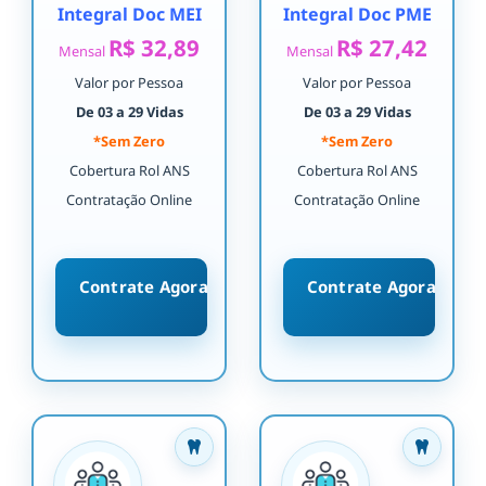
Integral Doc MEI
Integral Doc PME
R$ 32,89
R$ 27,42
Mensal
Mensal
Valor por Pessoa
Valor por Pessoa
De 03 a 29 Vidas
De 03 a 29 Vidas
*Sem Zero
*Sem Zero
Cobertura Rol ANS
Cobertura Rol ANS
Contratação Online
Contratação Online
Contrate Agora
Contrate Agora