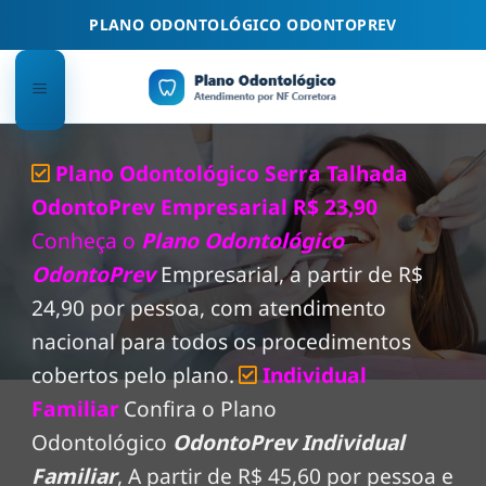
Skip
PLANO ODONTOLÓGICO ODONTOPREV
to
content
Plano Odontológico Serra Talhada
OdontoPrev Empresarial R$ 23,90
Conheça o
Plano Odontológico
OdontoPrev
Empresarial, a partir de R$
24,90 por pessoa, com atendimento
nacional para todos os procedimentos
cobertos pelo plano.
Individual
Familiar
Confira o Plano
Odontológico
OdontoPrev Individual
Familiar
, A partir de R$ 45,60 por pessoa e