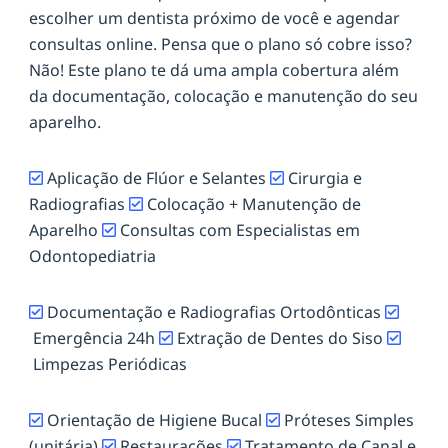
escolher um dentista próximo de você e agendar
consultas online. Pensa que o plano só cobre isso?
Não! Este plano te dá uma ampla cobertura além
da documentação, colocação e manutenção do seu
aparelho.
Aplicação de Flúor e Selantes
Cirurgia e
Radiografias
Colocação + Manutenção de
Aparelho
Consultas com Especialistas em
Odontopediatria
Documentação e Radiografias Ortodônticas
Emergência 24h
Extração de Dentes do Siso
Limpezas Periódicas
Orientação de Higiene Bucal
Próteses Simples
(unitária)
Restaurações
Tratamento de Canal e