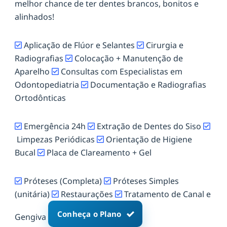
melhor chance de ter dentes brancos, bonitos e
alinhados!
Aplicação de Flúor e Selantes
Cirurgia e
Radiografias
Colocação + Manutenção de
Aparelho
Consultas com Especialistas em
Odontopediatria
Documentação e Radiografias
Ortodônticas
Emergência 24h
Extração de Dentes do Siso
Limpezas Periódicas
Orientação de Higiene
Bucal
Placa de Clareamento + Gel
Próteses (Completa)
Próteses Simples
(unitária)
Restaurações
Tratamento de Canal e
Conheça o Plano
Gengiva