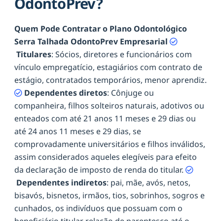
OdontoPrev?
Quem Pode Contratar o Plano Odontológico
Serra Talhada OdontoPrev Empresarial
Titulares
: Sócios, diretores e funcionários com
vínculo empregatício, estagiários com contrato de
estágio, contratados temporários, menor aprendiz.
Dependentes diretos
: Cônjuge ou
companheira, filhos solteiros naturais, adotivos ou
enteados com até 21 anos 11 meses e 29 dias ou
até 24 anos 11 meses e 29 dias, se
comprovadamente universitários e filhos inválidos,
assim considerados aqueles elegíveis para efeito
da declaração de imposto de renda do titular.
Dependentes indiretos
: pai, mãe, avós, netos,
bisavós, bisnetos, irmãos, tios, sobrinhos, sogros e
cunhados, os indivíduos que possuam com o
beneficiário titular relação de parentesco até o