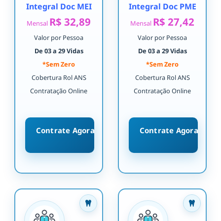
Integral Doc MEI
Integral Doc PME
R$ 32,89
R$ 27,42
Mensal
Mensal
Valor por Pessoa
Valor por Pessoa
De 03 a 29 Vidas
De 03 a 29 Vidas
*Sem Zero
*Sem Zero
Cobertura Rol ANS
Cobertura Rol ANS
Contratação Online
Contratação Online
Contrate Agora
Contrate Agora