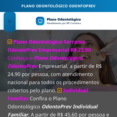
Skip
PLANO ODONTOLÓGICO ODONTOPREV
to
content
Plano Odontológico Serrania
OdontoPrev Empresarial R$ 23,90
Conheça o
Plano Odontológico
OdontoPrev
Empresarial, a partir de R$
24,90 por pessoa, com atendimento
nacional para todos os procedimentos
cobertos pelo plano.
Individual
Familiar
Confira o Plano
Odontológico
OdontoPrev Individual
Familiar
, A partir de R$ 45,60 por pessoa e