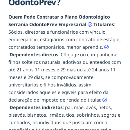
OdontoPrev?
Quem Pode Contratar o Plano Odontológico
Serrania OdontoPrev Empresarial
Titulares
:
Sócios, diretores e funcionários com vínculo
empregatício, estagiários com contrato de estágio,
contratados temporários, menor aprendiz.
Dependentes diretos
: Cônjuge ou companheira,
filhos solteiros naturais, adotivos ou enteados com
até 21 anos 11 meses e 29 dias ou até 24 anos 11
meses e 29 dias, se comprovadamente
universitários e filhos inválidos, assim
considerados aqueles elegíveis para efeito da
declaração de imposto de renda do titular.
Dependentes indiretos
: pai, mãe, avós, netos,
bisavós, bisnetos, irmãos, tios, sobrinhos, sogros e
cunhados, os indivíduos que possuam com o
beneficiário titular relação de parentesco até o