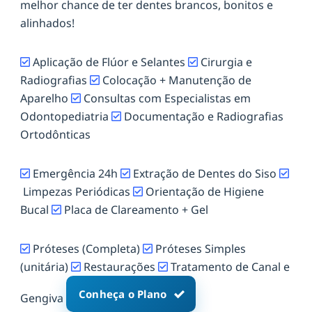
melhor chance de ter dentes brancos, bonitos e
alinhados!
Aplicação de Flúor e Selantes
Cirurgia e
Radiografias
Colocação + Manutenção de
Aparelho
Consultas com Especialistas em
Odontopediatria
Documentação e Radiografias
Ortodônticas
Emergência 24h
Extração de Dentes do Siso
Limpezas Periódicas
Orientação de Higiene
Bucal
Placa de Clareamento + Gel
Próteses (Completa)
Próteses Simples
(unitária)
Restaurações
Tratamento de Canal e
Conheça o Plano
Gengiva