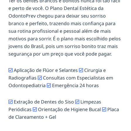
Ter os dentes brancos e bonitos nunca foi tão fácil
e perto de você. O Plano Dental Estética da
OdontoPrev chegou para deixar seu sorriso
branco e perfeito, trazendo mais confiança para
sua rotina profissional e pessoal além de mais
motivos para sorrir. É o plano mais escolhido pelos
jovens do Brasil, pois um sorriso bonito traz mais
segurança por um preço que você pode pagar.
Aplicação de Flúor e Selantes
Cirurgia e
Radiografias
Consultas com Especialistas em
Odontopediatria
Emergência 24 horas
Extração de Dentes do Siso
Limpezas
Periódicas
Orientação de Higiene Bucal
Placa
de Clareamento + Gel