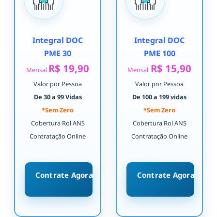
Integral DOC
Integral DOC
PME 30
PME 100
R$ 19,90
R$ 15,90
Mensal
Mensal
Valor por Pessoa
Valor por Pessoa
De 30 a 99 Vidas
De 100 a 199 vidas
*Sem Zero
*Sem Zero
Cobertura Rol ANS
Cobertura Rol ANS
Contratação Online
Contratação Online
Contrate Agora
Contrate Agora