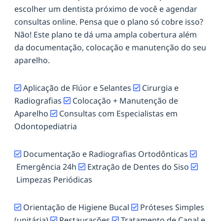
escolher um dentista próximo de você e agendar
consultas online. Pensa que o plano só cobre isso?
Não! Este plano te dá uma ampla cobertura além
da documentação, colocação e manutenção do seu
aparelho.
Aplicação de Flúor e Selantes
Cirurgia e
Radiografias
Colocação + Manutenção de
Aparelho
Consultas com Especialistas em
Odontopediatria
Documentação e Radiografias Ortodônticas
Emergência 24h
Extração de Dentes do Siso
Limpezas Periódicas
Orientação de Higiene Bucal
Próteses Simples
(unitária)
Restaurações
Tratamento de Canal e