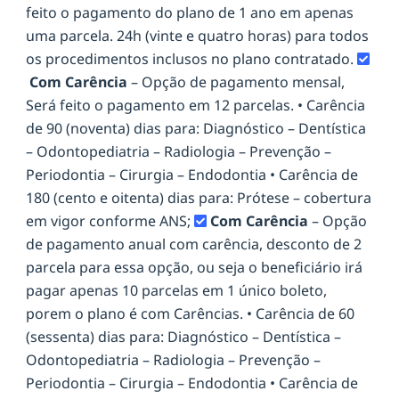
feito o pagamento do plano de 1 ano em apenas
uma parcela. 24h (vinte e quatro horas) para todos
os procedimentos inclusos no plano contratado.
Com Carência
– Opção de pagamento mensal,
Será feito o pagamento em 12 parcelas. • Carência
de 90 (noventa) dias para: Diagnóstico – Dentística
– Odontopediatria – Radiologia – Prevenção –
Periodontia – Cirurgia – Endodontia • Carência de
180 (cento e oitenta) dias para: Prótese – cobertura
em vigor conforme ANS;
Com Carência
– Opção
de pagamento anual com carência, desconto de 2
parcela para essa opção, ou seja o beneficiário irá
pagar apenas 10 parcelas em 1 único boleto,
porem o plano é com Carências. • Carência de 60
(sessenta) dias para: Diagnóstico – Dentística –
Odontopediatria – Radiologia – Prevenção –
Periodontia – Cirurgia – Endodontia • Carência de