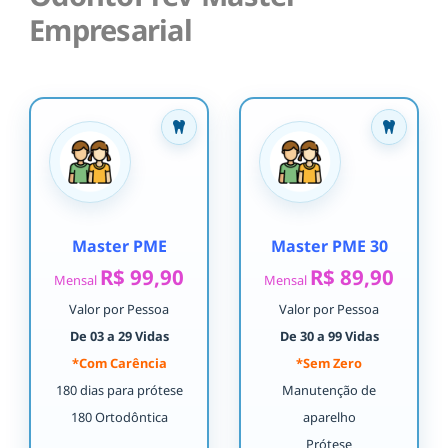
Empresarial
Master PME
Master PME 30
R$ 99,90
R$ 89,90
Mensal
Mensal
Valor por Pessoa
Valor por Pessoa
De 03 a 29 Vidas
De 30 a 99 Vidas
*Com Carência
*Sem Zero
180 dias para prótese
Manutenção de
180 Ortodôntica
aparelho
Prótese