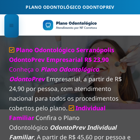
Skip
PLANO ODONTOLÓGICO ODONTOPREV
to
content
Plano Odontológico Serranópolis
OdontoPrev Empresarial R$ 23,90
Conheça o
Plano Odontológico
OdontoPrev
Empresarial, a partir de R$
24,90 por pessoa, com atendimento
nacional para todos os procedimentos
cobertos pelo plano.
Individual
Familiar
Confira o Plano
Odontológico
OdontoPrev Individual
Familiar
, A partir de R$ 45,60 por pessoa e