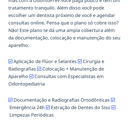
mas com a OdontoPrev você paga pouco e tem um
tratamento tranquilo. Além disso você pode
escolher um dentista próximo de você e agendar
consultas online. Pensa que o plano só cobre isso?
Não! Este plano te dá uma ampla cobertura além
da documentação, colocação e manutenção do seu
aparelho.
Aplicação de Flúor e Selantes
Cirurgia e
Radiografias
Colocação + Manutenção de
Aparelho
Consultas com Especialistas em
Odontopediatria
Documentação e Radiografias Ortodônticas
Emergência 24h
Extração de Dentes do Siso
Limpezas Periódicas