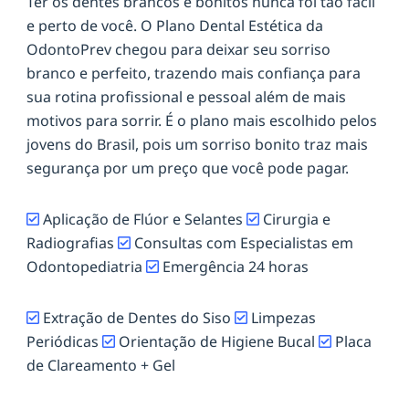
Ter os dentes brancos e bonitos nunca foi tão fácil
e perto de você. O Plano Dental Estética da
OdontoPrev chegou para deixar seu sorriso
branco e perfeito, trazendo mais confiança para
sua rotina profissional e pessoal além de mais
motivos para sorrir. É o plano mais escolhido pelos
jovens do Brasil, pois um sorriso bonito traz mais
segurança por um preço que você pode pagar.
Aplicação de Flúor e Selantes
Cirurgia e
Radiografias
Consultas com Especialistas em
Odontopediatria
Emergência 24 horas
Extração de Dentes do Siso
Limpezas
Periódicas
Orientação de Higiene Bucal
Placa
de Clareamento + Gel