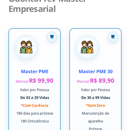
Empresarial
Master PME
Master PME 30
R$ 99,90
R$ 89,90
Mensal
Mensal
Valor por Pessoa
Valor por Pessoa
De 03 a 29 Vidas
De 30 a 99 Vidas
*Com Carência
*Sem Zero
180 dias para prótese
Manutenção de
180 Ortodôntica
aparelho
Prótese