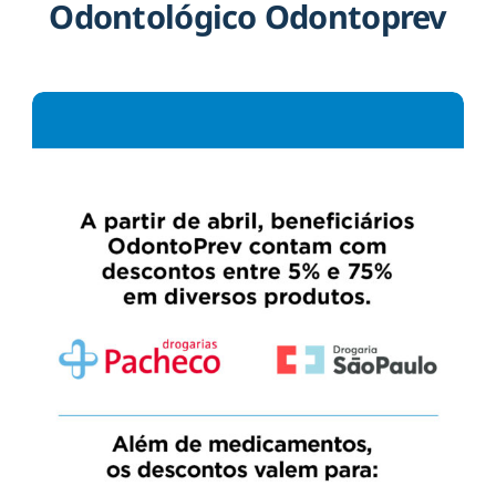
Odontológico Odontoprev