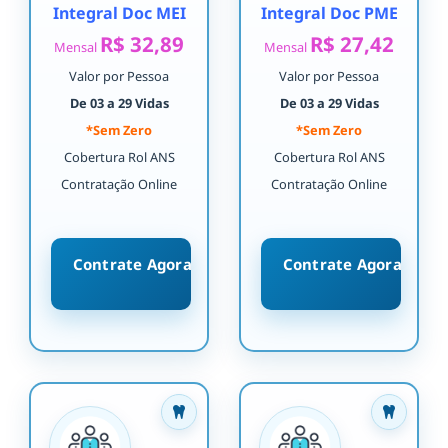
Integral Doc MEI
Integral Doc PME
R$ 32,89
R$ 27,42
Mensal
Mensal
Valor por Pessoa
Valor por Pessoa
De 03 a 29 Vidas
De 03 a 29 Vidas
*Sem Zero
*Sem Zero
Cobertura Rol ANS
Cobertura Rol ANS
Contratação Online
Contratação Online
Contrate Agora
Contrate Agora