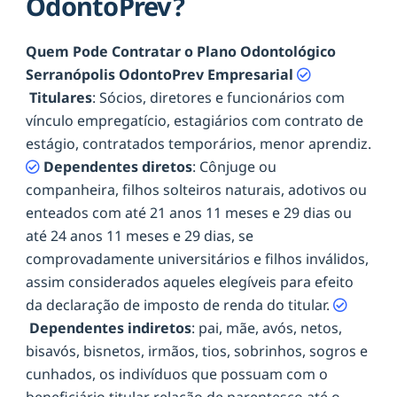
OdontoPrev?
Quem Pode Contratar o Plano Odontológico
Serranópolis OdontoPrev Empresarial
Titulares
: Sócios, diretores e funcionários com
vínculo empregatício, estagiários com contrato de
estágio, contratados temporários, menor aprendiz.
Dependentes diretos
: Cônjuge ou
companheira, filhos solteiros naturais, adotivos ou
enteados com até 21 anos 11 meses e 29 dias ou
até 24 anos 11 meses e 29 dias, se
comprovadamente universitários e filhos inválidos,
assim considerados aqueles elegíveis para efeito
da declaração de imposto de renda do titular.
Dependentes indiretos
: pai, mãe, avós, netos,
bisavós, bisnetos, irmãos, tios, sobrinhos, sogros e
cunhados, os indivíduos que possuam com o
beneficiário titular relação de parentesco até o