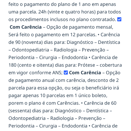
feito o pagamento do plano de 1 ano em apenas
uma parcela. 24h (vinte e quatro horas) para todos
os procedimentos inclusos no plano contratado.
Com Carência
– Opção de pagamento mensal,
Será feito o pagamento em 12 parcelas. • Carência
de 90 (noventa) dias para: Diagnóstico – Dentística
– Odontopediatria – Radiologia – Prevenção –
Periodontia – Cirurgia – Endodontia • Carência de
180 (cento e oitenta) dias para: Prótese – cobertura
em vigor conforme ANS;
Com Carência
– Opção
de pagamento anual com carência, desconto de 2
parcela para essa opção, ou seja o beneficiário irá
pagar apenas 10 parcelas em 1 único boleto,
porem o plano é com Carências. • Carência de 60
(sessenta) dias para: Diagnóstico – Dentística –
Odontopediatria – Radiologia – Prevenção –
Periodontia – Cirurgia – Endodontia • Carência de