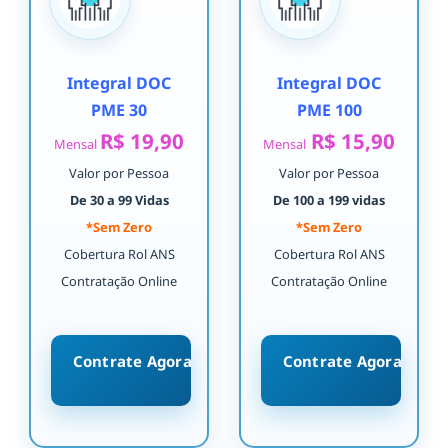
Integral DOC
Integral DOC
PME 30
PME 100
R$ 19,90
R$ 15,90
Mensal
Mensal
Valor por Pessoa
Valor por Pessoa
De 30 a 99 Vidas
De 100 a 199 vidas
*Sem Zero
*Sem Zero
Cobertura Rol ANS
Cobertura Rol ANS
Contratação Online
Contratação Online
Contrate Agora
Contrate Agora