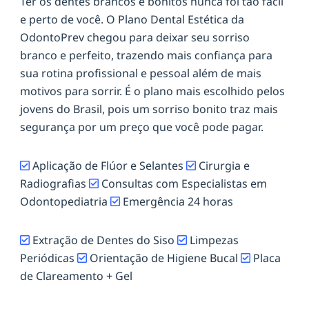
Ter os dentes brancos e bonitos nunca foi tão fácil
e perto de você. O Plano Dental Estética da
OdontoPrev chegou para deixar seu sorriso
branco e perfeito, trazendo mais confiança para
sua rotina profissional e pessoal além de mais
motivos para sorrir. É o plano mais escolhido pelos
jovens do Brasil, pois um sorriso bonito traz mais
segurança por um preço que você pode pagar.
Aplicação de Flúor e Selantes
Cirurgia e
Radiografias
Consultas com Especialistas em
Odontopediatria
Emergência 24 horas
Extração de Dentes do Siso
Limpezas
Periódicas
Orientação de Higiene Bucal
Placa
de Clareamento + Gel