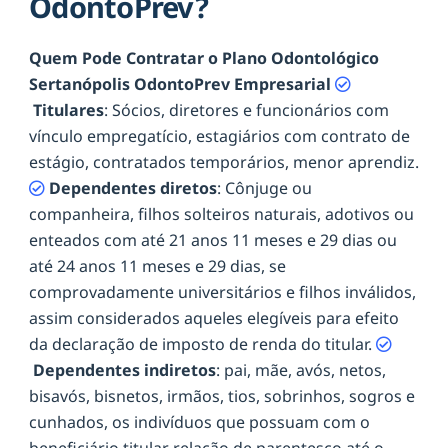
OdontoPrev?
Quem Pode Contratar o Plano Odontológico
Sertanópolis OdontoPrev Empresarial
Titulares
: Sócios, diretores e funcionários com
vínculo empregatício, estagiários com contrato de
estágio, contratados temporários, menor aprendiz.
Dependentes diretos
: Cônjuge ou
companheira, filhos solteiros naturais, adotivos ou
enteados com até 21 anos 11 meses e 29 dias ou
até 24 anos 11 meses e 29 dias, se
comprovadamente universitários e filhos inválidos,
assim considerados aqueles elegíveis para efeito
da declaração de imposto de renda do titular.
Dependentes indiretos
: pai, mãe, avós, netos,
bisavós, bisnetos, irmãos, tios, sobrinhos, sogros e
cunhados, os indivíduos que possuam com o
beneficiário titular relação de parentesco até o