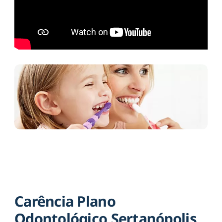
Carência Plano
Odontológico Sertanópolis