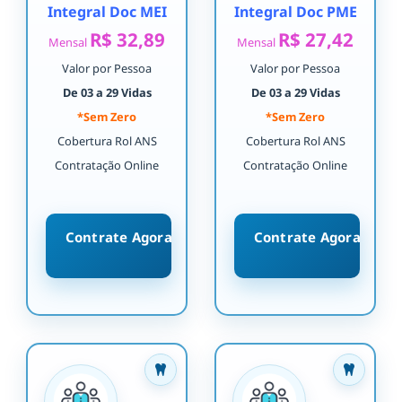
Integral Doc MEI
Integral Doc PME
R$ 32,89
R$ 27,42
Mensal
Mensal
Valor por Pessoa
Valor por Pessoa
De 03 a 29 Vidas
De 03 a 29 Vidas
*Sem Zero
*Sem Zero
Cobertura Rol ANS
Cobertura Rol ANS
Contratação Online
Contratação Online
Contrate Agora
Contrate Agora