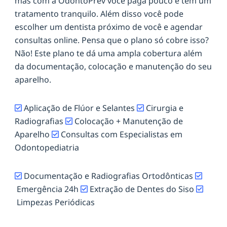
mas com a OdontoPrev você paga pouco e tem um
tratamento tranquilo. Além disso você pode
escolher um dentista próximo de você e agendar
consultas online. Pensa que o plano só cobre isso?
Não! Este plano te dá uma ampla cobertura além
da documentação, colocação e manutenção do seu
aparelho.
Aplicação de Flúor e Selantes
Cirurgia e
Radiografias
Colocação + Manutenção de
Aparelho
Consultas com Especialistas em
Odontopediatria
Documentação e Radiografias Ortodônticas
Emergência 24h
Extração de Dentes do Siso
Limpezas Periódicas