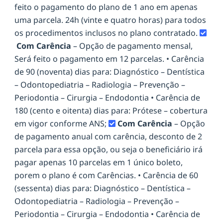
feito o pagamento do plano de 1 ano em apenas
uma parcela. 24h (vinte e quatro horas) para todos
os procedimentos inclusos no plano contratado.
Com Carência
– Opção de pagamento mensal,
Será feito o pagamento em 12 parcelas. • Carência
de 90 (noventa) dias para: Diagnóstico – Dentística
– Odontopediatria – Radiologia – Prevenção –
Periodontia – Cirurgia – Endodontia • Carência de
180 (cento e oitenta) dias para: Prótese – cobertura
em vigor conforme ANS;
Com Carência
– Opção
de pagamento anual com carência, desconto de 2
parcela para essa opção, ou seja o beneficiário irá
pagar apenas 10 parcelas em 1 único boleto,
porem o plano é com Carências. • Carência de 60
(sessenta) dias para: Diagnóstico – Dentística –
Odontopediatria – Radiologia – Prevenção –
Periodontia – Cirurgia – Endodontia • Carência de