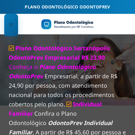
Skip
PLANO ODONTOLÓGICO ODONTOPREV
to
content
Plano Odontológico Sertanópolis
OdontoPrev Empresarial R$ 23,90
Conheça o
Plano Odontológico
OdontoPrev
Empresarial, a partir de R$
24,90 por pessoa, com atendimento
nacional para todos os procedimentos
cobertos pelo plano.
Individual
Familiar
Confira o Plano
Odontológico
OdontoPrev Individual
Familiar
, A partir de R$ 45,60 por pessoa e