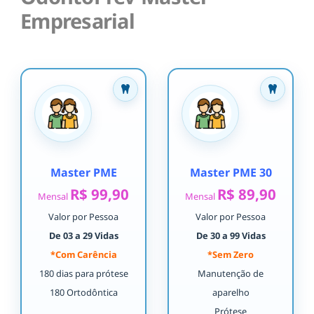
Empresarial
Master PME
Master PME 30
R$ 99,90
R$ 89,90
Mensal
Mensal
Valor por Pessoa
Valor por Pessoa
De 03 a 29 Vidas
De 30 a 99 Vidas
*Com Carência
*Sem Zero
180 dias para prótese
Manutenção de
180 Ortodôntica
aparelho
Prótese