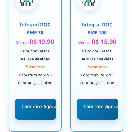
Integral DOC
Integral DOC
PME 30
PME 100
R$ 19,90
R$ 15,90
Mensal
Mensal
Valor por Pessoa
Valor por Pessoa
De 30 a 99 Vidas
De 100 a 199 vidas
*Sem Zero
*Sem Zero
Cobertura Rol ANS
Cobertura Rol ANS
Contratação Online
Contratação Online
Contrate Agora
Contrate Agora