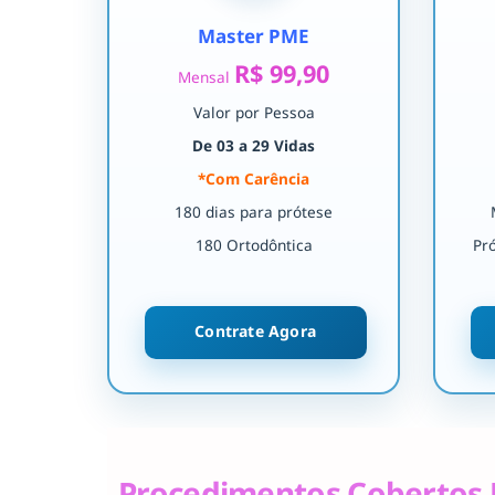
Master PME
R$ 99,90
Mensal
Valor por Pessoa
De 03 a 29 Vidas
*Com Carência
180 dias para prótese
180 Ortodôntica
Pr
Contrate Agora
Procedimentos Cobertos 