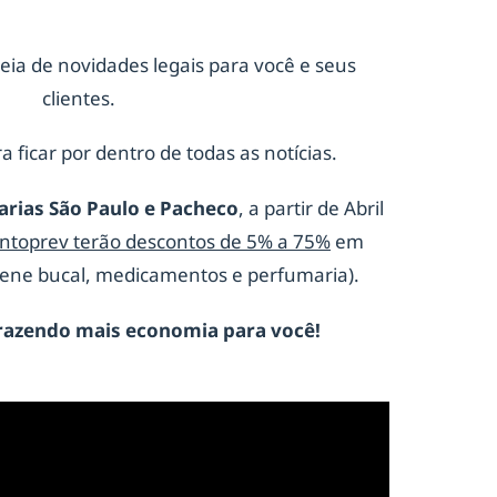
eia de novidades legais para você e seus
clientes.
a ficar por dentro de todas as notícias.
arias São Paulo e Pacheco
, a partir de Abril
ontoprev terão descontos de 5% a 75%
em
giene bucal, medicamentos e perfumaria).
razendo mais economia para você!