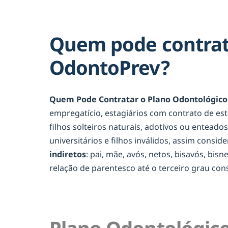
Quem pode contrata
OdontoPrev?
Quem Pode Contratar o Plano Odontológico 
empregatício, estagiários com contrato de es
filhos solteiros naturais, adotivos ou entead
universitários e filhos inválidos, assim consid
indiretos
: pai, mãe, avós, netos, bisavós, bis
relação de parentesco até o terceiro grau c