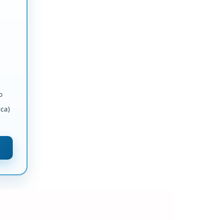
o
ca)