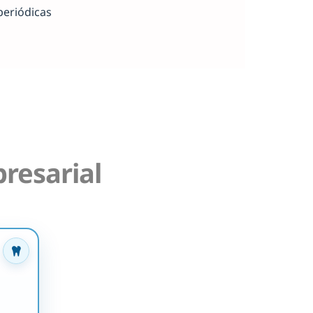
periódicas
resarial