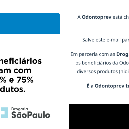
A
Odontoprev
está ch
Salve este e-mail par
Em parceria com as
Drog
os beneficiários da Od
diversos produtos (hi
É a
Odontoprev
t