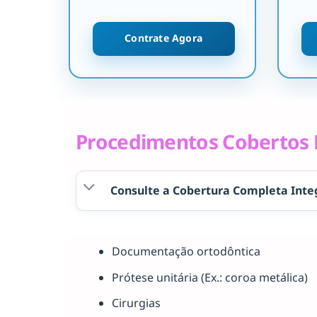
Contrate Agora
Procedimentos Cobertos P
Consulte a Cobertura Completa Inte
Documentação ortodôntica
Prótese unitária (Ex.: coroa metálica)
Cirurgias