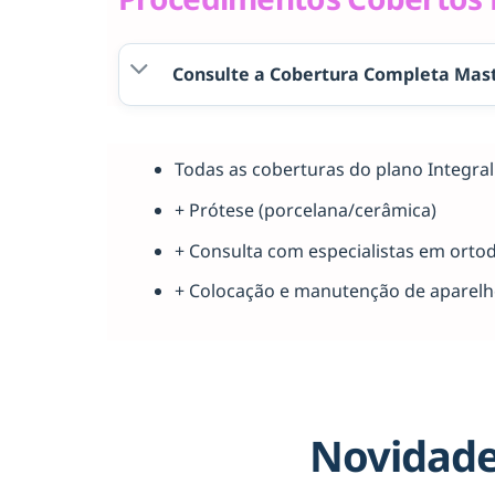
Consulte a Cobertura Completa Mast
Todas as coberturas do plano Integr
+ Prótese (porcelana/cerâmica)
+ Consulta com especialistas em orto
+ Colocação e manutenção de aparel
Novidade