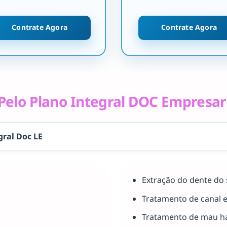
Contrate Agora
Contrate Agora
elo Plano Integral DOC Empresar
gral Doc LE
Extração do dente do 
Tratamento de canal 
Tratamento de mau há