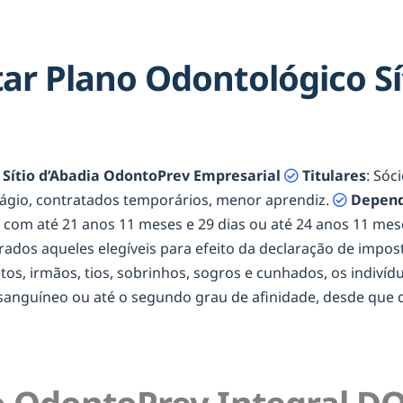
r Plano Odontológico Sít
Sítio d’Abadia OdontoPrev Empresarial
Titulares
: Sóc
tágio, contratados temporários, menor aprendiz.
Depend
os com até 21 anos 11 meses e 29 dias ou até 24 anos 11 m
erados aqueles elegíveis para efeito da declaração de impost
netos, irmãos, tios, sobrinhos, sogros e cunhados, os indiví
onsanguíneo ou até o segundo grau de afinidade, desde qu