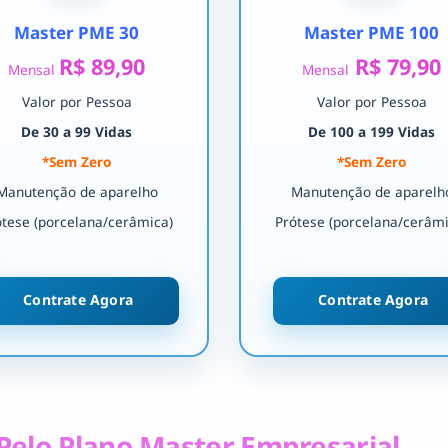
Master PME 30
Master PME 100
R$ 89,90
R$ 79,90
Mensal
Mensal
Valor por Pessoa
Valor por Pessoa
De 30 a 99 Vidas
De 100 a 199 Vidas
*Sem Zero
*Sem Zero
Manutenção de aparelho
Manutenção de aparelh
ótese (porcelana/cerâmica)
Prótese (porcelana/cerâmi
Contrate Agora
Contrate Agora
Pelo Plano Master Empresarial