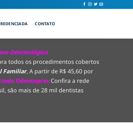
CREDENCIADA
CONTATO
ano Odontológico
para todos os procedimentos cobertos
 Familiar
, A partir de R$ 45,60 por
ciada Odontoprev
Confira a rede
, são mais de 28 mil dentistas