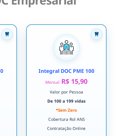
C Empresarial
30
Integral DOC PME 100
R$ 15,90
Mensal
Valor por Pessoa
De 100 a 199 vidas
*Sem Zero
Cobertura Rol ANS
Contratação Online