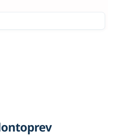
dontoprev