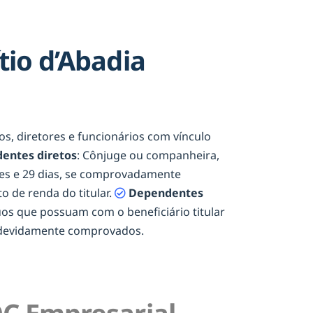
io d’Abadia
ios, diretores e funcionários com vínculo
entes diretos
: Cônjuge ou companheira,
eses e 29 dias, se comprovadamente
o de renda do titular.
Dependentes
duos que possuam com o beneficiário titular
e devidamente comprovados.