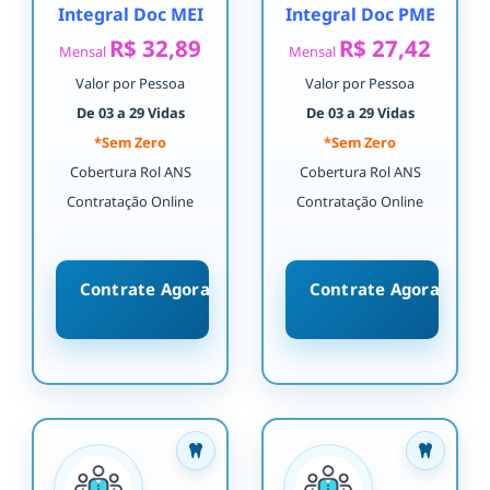
Integral Doc MEI
Integral Doc PME
R$ 32,89
R$ 27,42
Mensal
Mensal
Valor por Pessoa
Valor por Pessoa
De 03 a 29 Vidas
De 03 a 29 Vidas
*Sem Zero
*Sem Zero
Cobertura Rol ANS
Cobertura Rol ANS
Contratação Online
Contratação Online
Contrate Agora
Contrate Agora