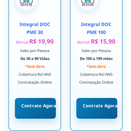
Integral DOC
Integral DOC
PME 30
PME 100
R$ 19,90
R$ 15,90
Mensal
Mensal
Valor por Pessoa
Valor por Pessoa
De 30 a 99 Vidas
De 100 a 199 vidas
*Sem Zero
*Sem Zero
Cobertura Rol ANS
Cobertura Rol ANS
Contratação Online
Contratação Online
Contrate Agora
Contrate Agora