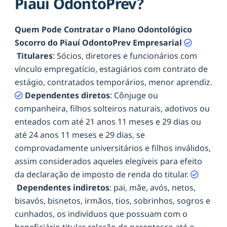
Piauí OdontoPrev?
Quem Pode Contratar o Plano Odontológico
Socorro do Piauí OdontoPrev Empresarial
Titulares
: Sócios, diretores e funcionários com
vínculo empregatício, estagiários com contrato de
estágio, contratados temporários, menor aprendiz.
Dependentes diretos
: Cônjuge ou
companheira, filhos solteiros naturais, adotivos ou
enteados com até 21 anos 11 meses e 29 dias ou
até 24 anos 11 meses e 29 dias, se
comprovadamente universitários e filhos inválidos,
assim considerados aqueles elegíveis para efeito
da declaração de imposto de renda do titular.
Dependentes indiretos
: pai, mãe, avós, netos,
bisavós, bisnetos, irmãos, tios, sobrinhos, sogros e
cunhados, os indivíduos que possuam com o
beneficiário titular relação de parentesco até o