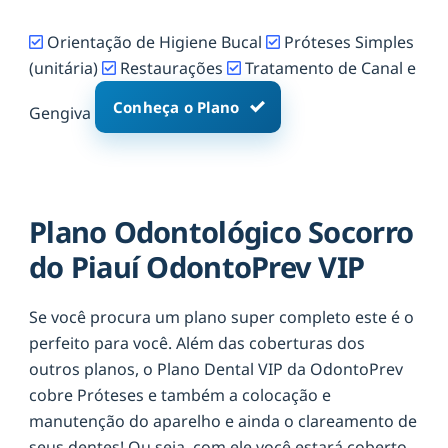
Orientação de Higiene Bucal
Próteses Simples
(unitária)
Restaurações
Tratamento de Canal e
Conheça o Plano
Gengiva
Plano Odontológico Socorro
do Piauí OdontoPrev VIP
Se você procura um plano super completo este é o
perfeito para você. Além das coberturas dos
outros planos, o Plano Dental VIP da OdontoPrev
cobre Próteses e também a colocação e
manutenção do aparelho e ainda o clareamento de
seus dentes! Ou seja, com ele você estará coberto