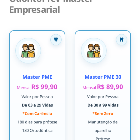
Empresarial
Master PME
Master PME 30
R$ 99,90
R$ 89,90
Mensal
Mensal
Valor por Pessoa
Valor por Pessoa
De 03 a 29 Vidas
De 30 a 99 Vidas
*Com Carência
*Sem Zero
180 dias para prótese
Manutenção de
180 Ortodôntica
aparelho
Prótese