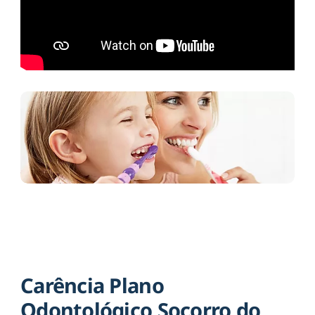
Carência Plano
Odontológico Socorro do