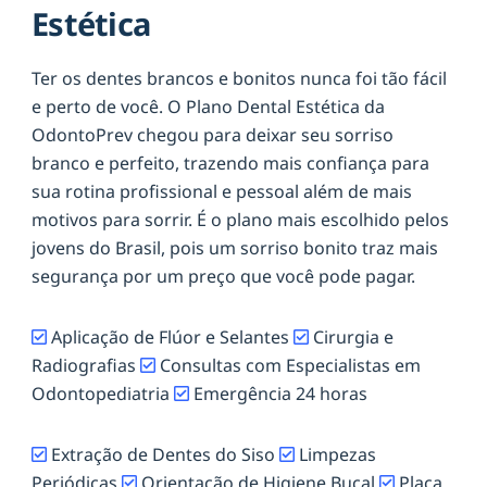
Estética
Ter os dentes brancos e bonitos nunca foi tão fácil
e perto de você. O Plano Dental Estética da
OdontoPrev chegou para deixar seu sorriso
branco e perfeito, trazendo mais confiança para
sua rotina profissional e pessoal além de mais
motivos para sorrir. É o plano mais escolhido pelos
jovens do Brasil, pois um sorriso bonito traz mais
segurança por um preço que você pode pagar.
Aplicação de Flúor e Selantes
Cirurgia e
Radiografias
Consultas com Especialistas em
Odontopediatria
Emergência 24 horas
Extração de Dentes do Siso
Limpezas
Periódicas
Orientação de Higiene Bucal
Placa