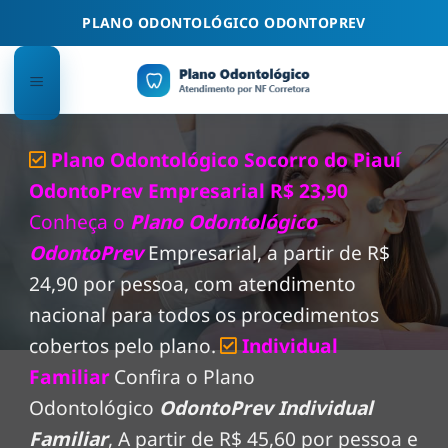
Skip
PLANO ODONTOLÓGICO ODONTOPREV
to
content
Plano Odontológico Socorro do Piauí
OdontoPrev Empresarial R$ 23,90
Conheça o
Plano Odontológico
OdontoPrev
Empresarial, a partir de R$
24,90 por pessoa, com atendimento
nacional para todos os procedimentos
cobertos pelo plano.
Individual
Familiar
Confira o Plano
Odontológico
OdontoPrev Individual
Familiar
, A partir de R$ 45,60 por pessoa e