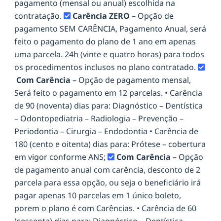
pagamento (mensal ou anual) escolhida na
contratação.
Carência ZERO
– Opção de
pagamento SEM CARÊNCIA, Pagamento Anual, será
feito o pagamento do plano de 1 ano em apenas
uma parcela. 24h (vinte e quatro horas) para todos
os procedimentos inclusos no plano contratado.
Com Carência
– Opção de pagamento mensal,
Será feito o pagamento em 12 parcelas. • Carência
de 90 (noventa) dias para: Diagnóstico – Dentística
– Odontopediatria – Radiologia – Prevenção –
Periodontia – Cirurgia – Endodontia • Carência de
180 (cento e oitenta) dias para: Prótese – cobertura
em vigor conforme ANS;
Com Carência
– Opção
de pagamento anual com carência, desconto de 2
parcela para essa opção, ou seja o beneficiário irá
pagar apenas 10 parcelas em 1 único boleto,
porem o plano é com Carências. • Carência de 60
(sessenta) dias para: Diagnóstico – Dentística –