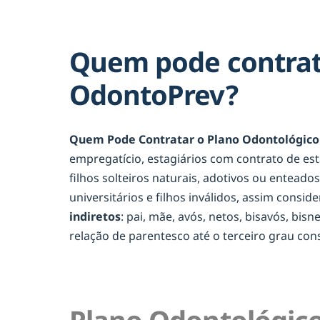
Quem pode contrata
OdontoPrev?
Quem Pode Contratar o Plano Odontológico 
empregatício, estagiários com contrato de es
filhos solteiros naturais, adotivos ou entead
universitários e filhos inválidos, assim consid
indiretos
: pai, mãe, avós, netos, bisavós, bis
relação de parentesco até o terceiro grau c