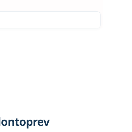
dontoprev