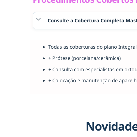
Consulte a Cobertura Completa Mast
Todas as coberturas do plano Integr
+ Prótese (porcelana/cerâmica)
+ Consulta com especialistas em orto
+ Colocação e manutenção de aparel
Novidade