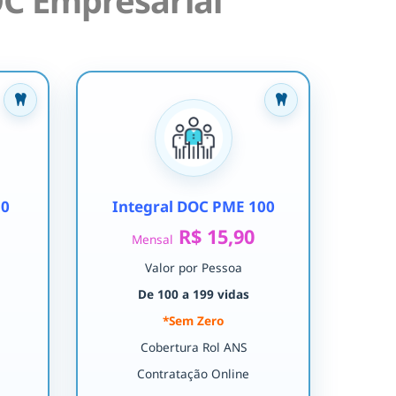
C Empresarial
30
Integral DOC PME 100
R$ 15,90
Mensal
Valor por Pessoa
De 100 a 199 vidas
*Sem Zero
Cobertura Rol ANS
Contratação Online