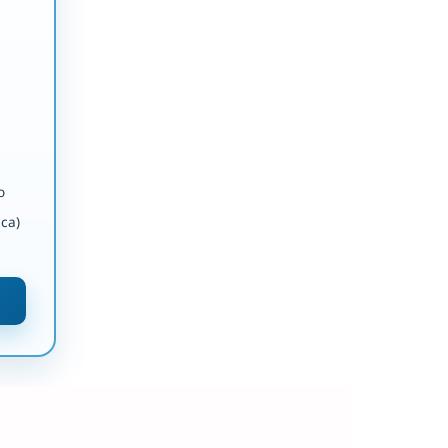
o
ca)