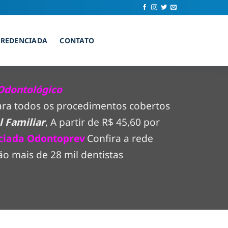
CREDENCIADA
CONTATO
Odontológico
para todos os procedimentos cobertos
 Familiar
, A partir de R$ 45,60 por
ciada Odontoprev
Confira a rede
o mais de 28 mil dentistas