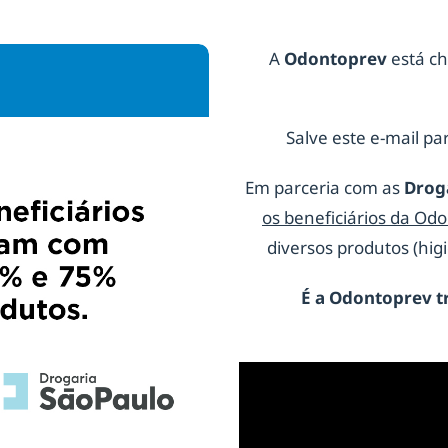
A
Odontoprev
está ch
Salve este e-mail par
Em parceria com as
Drog
os beneficiários da Od
diversos produtos (hi
É a
Odontoprev
t