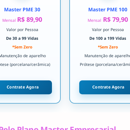
Master PME 30
Master PME 100
R$ 89,90
R$ 79,90
Mensal
Mensal
Valor por Pessoa
Valor por Pessoa
De 30 a 99 Vidas
De 100 a 199 Vidas
*Sem Zero
*Sem Zero
Manutenção de aparelho
Manutenção de aparelh
ótese (porcelana/cerâmica)
Prótese (porcelana/cerâmi
Contrate Agora
Contrate Agora
Pelo Plano Master Empresarial