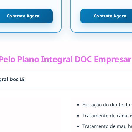
Contrate Agora
Contrate Agora
elo Plano Integral DOC Empresar
gral Doc LE
Extração do dente do 
Tratamento de canal 
Tratamento de mau há