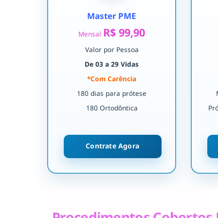
Master PME
R$ 99,90
Mensal
Valor por Pessoa
De 03 a 29 Vidas
*Com Carência
180 dias para prótese
180 Ortodôntica
Pr
Contrate Agora
Procedimentos Cobertos 