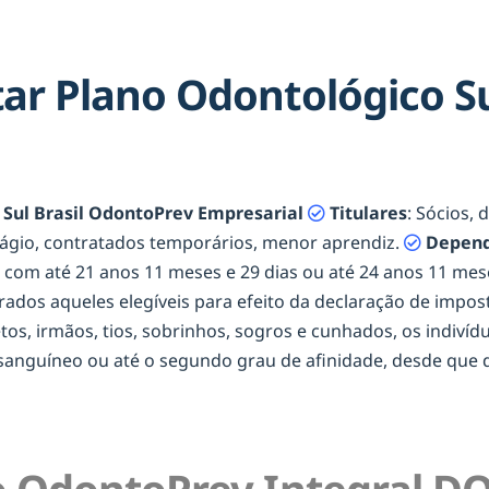
r Plano Odontológico Sul
Sul Brasil OdontoPrev Empresarial
Titulares
: Sócios, 
tágio, contratados temporários, menor aprendiz.
Depend
os com até 21 anos 11 meses e 29 dias ou até 24 anos 11 m
erados aqueles elegíveis para efeito da declaração de impost
netos, irmãos, tios, sobrinhos, sogros e cunhados, os indiví
onsanguíneo ou até o segundo grau de afinidade, desde qu