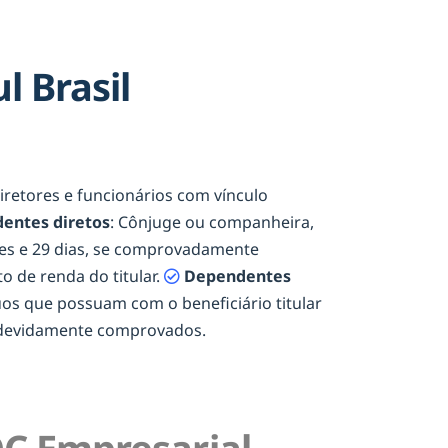
 Brasil
diretores e funcionários com vínculo
entes diretos
: Cônjuge ou companheira,
eses e 29 dias, se comprovadamente
o de renda do titular.
Dependentes
duos que possuam com o beneficiário titular
e devidamente comprovados.