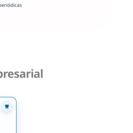
periódicas
resarial