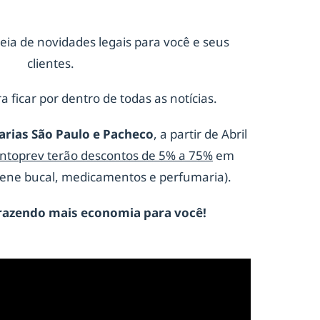
eia de novidades legais para você e seus
clientes.
a ficar por dentro de todas as notícias.
arias São Paulo e Pacheco
, a partir de Abril
ontoprev terão descontos de 5% a 75%
em
giene bucal, medicamentos e perfumaria).
razendo mais economia para você!