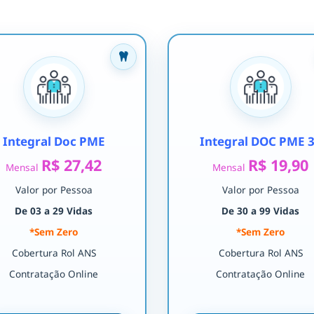
Integral Doc PME
Integral DOC PME 
R$ 27,42
R$ 19,90
Mensal
Mensal
Valor por Pessoa
Valor por Pessoa
De 03 a 29 Vidas
De 30 a 99 Vidas
*Sem Zero
*Sem Zero
Cobertura Rol ANS
Cobertura Rol ANS
Contratação Online
Contratação Online