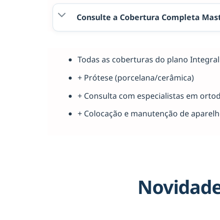
Consulte a Cobertura Completa Mast
Todas as coberturas do plano Integr
+ Prótese (porcelana/cerâmica)
+ Consulta com especialistas em orto
+ Colocação e manutenção de aparel
Novidade