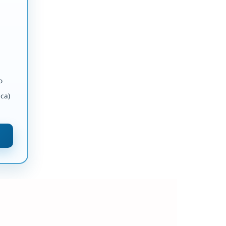
o
ca)