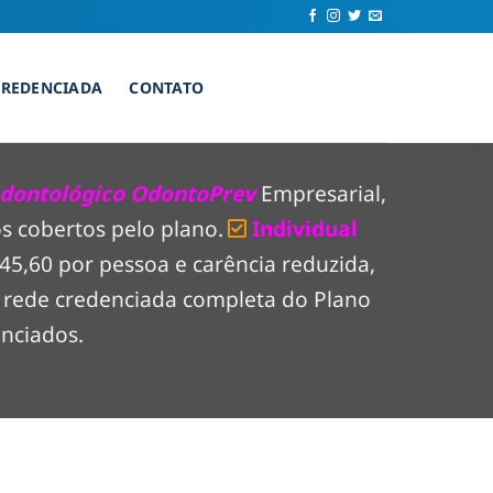
CREDENCIADA
CONTATO
dontológico OdontoPrev
Empresarial,
s cobertos pelo plano.
Individual
$ 45,60 por pessoa e carência reduzida,
a rede credenciada completa do Plano
nciados.