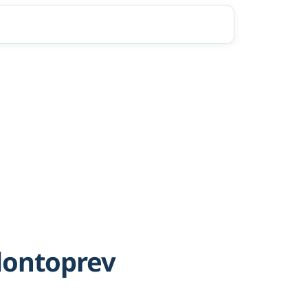
dontoprev