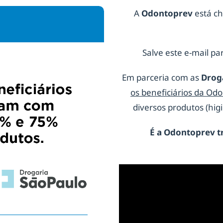
A
Odontoprev
está ch
Salve este e-mail par
Em parceria com as
Drog
os beneficiários da Od
diversos produtos (hi
É a
Odontoprev
t