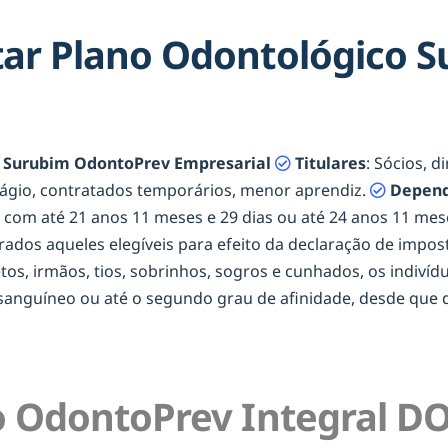
ar Plano Odontológico 
 Surubim OdontoPrev Empresarial
Titulares
: Sócios, 
tágio, contratados temporários, menor aprendiz.
Depend
os com até 21 anos 11 meses e 29 dias ou até 24 anos 11 m
erados aqueles elegíveis para efeito da declaração de impost
netos, irmãos, tios, sobrinhos, sogros e cunhados, os indiví
onsanguíneo ou até o segundo grau de afinidade, desde qu
 OdontoPrev Integral DO