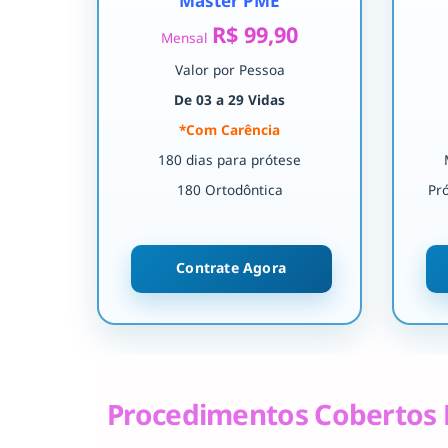
Master PME
R$ 99,90
Mensal
Valor por Pessoa
De 03 a 29 Vidas
*Com Carência
180 dias para prótese
180 Ortodôntica
Pr
Contrate Agora
Procedimentos Cobertos 