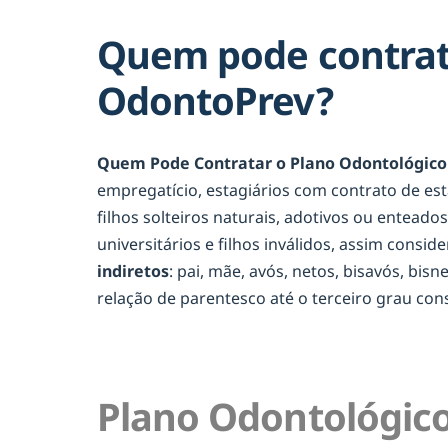
Quem pode contrat
OdontoPrev?
Quem Pode Contratar o Plano Odontológico
empregatício, estagiários com contrato de es
filhos solteiros naturais, adotivos ou entead
universitários e filhos inválidos, assim consid
indiretos
: pai, mãe, avós, netos, bisavós, bis
relação de parentesco até o terceiro grau c
Plano Odontológico