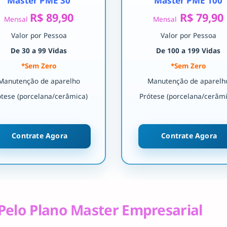
Master PME 30
Master PME 100
R$ 89,90
R$ 79,90
Mensal
Mensal
Valor por Pessoa
Valor por Pessoa
De 30 a 99 Vidas
De 100 a 199 Vidas
*Sem Zero
*Sem Zero
Manutenção de aparelho
Manutenção de aparelh
ótese (porcelana/cerâmica)
Prótese (porcelana/cerâmi
Contrate Agora
Contrate Agora
Pelo Plano Master Empresarial