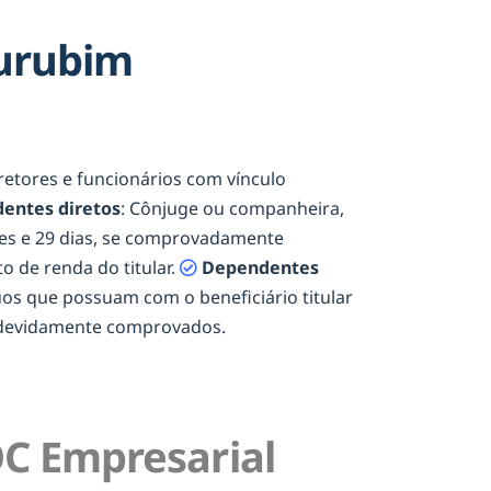
Surubim
diretores e funcionários com vínculo
entes diretos
: Cônjuge ou companheira,
eses e 29 dias, se comprovadamente
o de renda do titular.
Dependentes
duos que possuam com o beneficiário titular
e devidamente comprovados.
C Empresarial