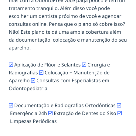
mas com a OdontoPrev você paga pouco e tem um
tratamento tranquilo. Além disso você pode
escolher um dentista próximo de você e agendar
consultas online. Pensa que o plano só cobre isso?
Não! Este plano te dá uma ampla cobertura além
da documentação, colocação e manutenção do seu
aparelho.
Aplicação de Flúor e Selantes
Cirurgia e
Radiografias
Colocação + Manutenção de
Aparelho
Consultas com Especialistas em
Odontopediatria
Documentação e Radiografias Ortodônticas
Emergência 24h
Extração de Dentes do Siso
Limpezas Periódicas