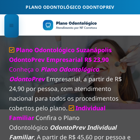
Skip
PLANO ODONTOLÓGICO ODONTOPREV
to
content
Plano Odontológico Suzanápolis
OdontoPrev Empresarial R$ 23,90
Conheça o
Plano Odontológico
OdontoPrev
Empresarial, a partir de R$
24,90 por pessoa, com atendimento
nacional para todos os procedimentos
cobertos pelo plano.
Individual
Familiar
Confira o Plano
Odontológico
OdontoPrev Individual
Familiar
, A partir de R$ 45,60 por pessoa e