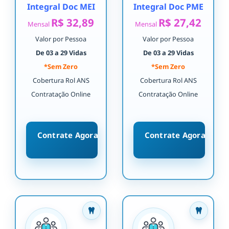
Integral Doc MEI
Integral Doc PME
R$ 32,89
R$ 27,42
Mensal
Mensal
Valor por Pessoa
Valor por Pessoa
De 03 a 29 Vidas
De 03 a 29 Vidas
*Sem Zero
*Sem Zero
Cobertura Rol ANS
Cobertura Rol ANS
Contratação Online
Contratação Online
Contrate Agora
Contrate Agora