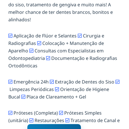
do siso, tratamento de gengiva e muito mais! A
melhor chance de ter dentes brancos, bonitos e
alinhados!
Aplicação de Flúor e Selantes
Cirurgia e
Radiografias
Colocação + Manutenção de
Aparelho
Consultas com Especialistas em
Odontopediatria
Documentação e Radiografias
Ortodônticas
Emergência 24h
Extração de Dentes do Siso
Limpezas Periódicas
Orientação de Higiene
Bucal
Placa de Clareamento + Gel
Próteses (Completa)
Próteses Simples
(unitária)
Restaurações
Tratamento de Canal e