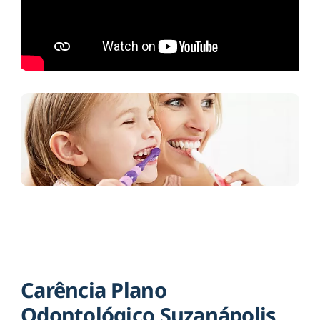
Carência Plano
Odontológico Suzanápolis