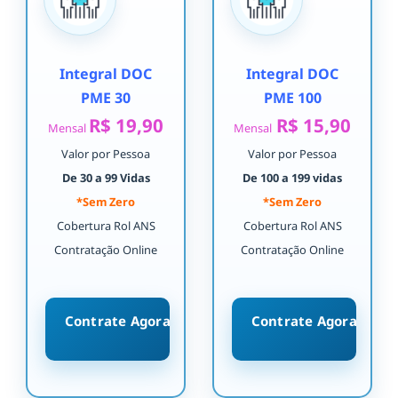
Integral DOC
Integral DOC
PME 30
PME 100
R$ 19,90
R$ 15,90
Mensal
Mensal
Valor por Pessoa
Valor por Pessoa
De 30 a 99 Vidas
De 100 a 199 vidas
*Sem Zero
*Sem Zero
Cobertura Rol ANS
Cobertura Rol ANS
Contratação Online
Contratação Online
Contrate Agora
Contrate Agora