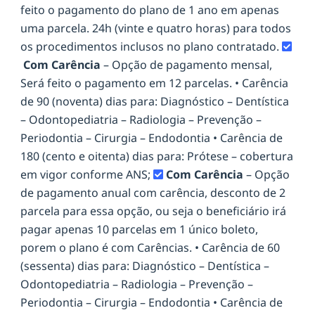
feito o pagamento do plano de 1 ano em apenas
uma parcela. 24h (vinte e quatro horas) para todos
os procedimentos inclusos no plano contratado.
Com Carência
– Opção de pagamento mensal,
Será feito o pagamento em 12 parcelas. • Carência
de 90 (noventa) dias para: Diagnóstico – Dentística
– Odontopediatria – Radiologia – Prevenção –
Periodontia – Cirurgia – Endodontia • Carência de
180 (cento e oitenta) dias para: Prótese – cobertura
em vigor conforme ANS;
Com Carência
– Opção
de pagamento anual com carência, desconto de 2
parcela para essa opção, ou seja o beneficiário irá
pagar apenas 10 parcelas em 1 único boleto,
porem o plano é com Carências. • Carência de 60
(sessenta) dias para: Diagnóstico – Dentística –
Odontopediatria – Radiologia – Prevenção –
Periodontia – Cirurgia – Endodontia • Carência de