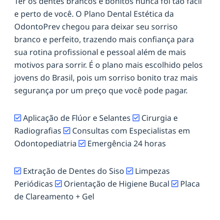
Ter os dentes brancos e bonitos nunca foi tão fácil
e perto de você. O Plano Dental Estética da
OdontoPrev chegou para deixar seu sorriso
branco e perfeito, trazendo mais confiança para
sua rotina profissional e pessoal além de mais
motivos para sorrir. É o plano mais escolhido pelos
jovens do Brasil, pois um sorriso bonito traz mais
segurança por um preço que você pode pagar.
Aplicação de Flúor e Selantes
Cirurgia e
Radiografias
Consultas com Especialistas em
Odontopediatria
Emergência 24 horas
Extração de Dentes do Siso
Limpezas
Periódicas
Orientação de Higiene Bucal
Placa
de Clareamento + Gel