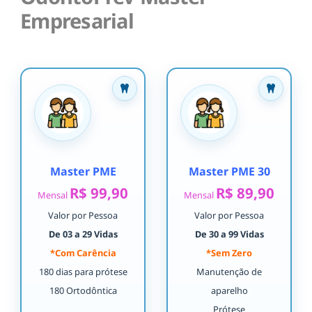
Empresarial
Master PME
Master PME 30
R$ 99,90
R$ 89,90
Mensal
Mensal
Valor por Pessoa
Valor por Pessoa
De 03 a 29 Vidas
De 30 a 99 Vidas
*Com Carência
*Sem Zero
180 dias para prótese
Manutenção de
180 Ortodôntica
aparelho
Prótese