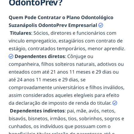
OdontoPrev?
Quem Pode Contratar o Plano Odontológico
Suzanápolis OdontoPrev Empresarial
Titulares
: Sócios, diretores e funcionários com
vínculo empregatício, estagiários com contrato de
estágio, contratados temporários, menor aprendiz.
Dependentes diretos
: Cônjuge ou
companheira, filhos solteiros naturais, adotivos ou
enteados com até 21 anos 11 meses e 29 dias ou
até 24 anos 11 meses e 29 dias, se
comprovadamente universitários e filhos inválidos,
assim considerados aqueles elegíveis para efeito
da declaração de imposto de renda do titular.
Dependentes indiretos
: pai, mãe, avós, netos,
bisavós, bisnetos, irmãos, tios, sobrinhos, sogros e
cunhados, os indivíduos que possuam com o
beneficiário titular relação de parentesco até o