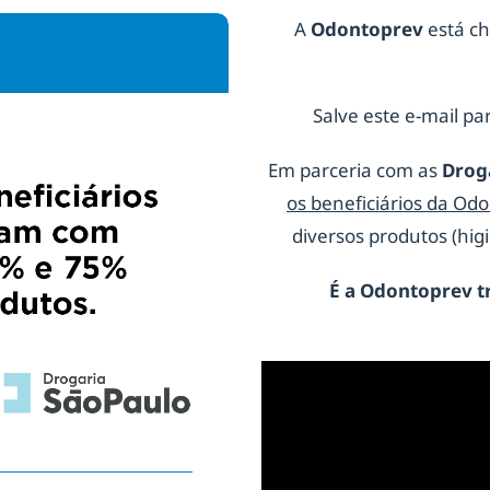
A
Odontoprev
está ch
Salve este e-mail par
Em parceria com as
Drog
os beneficiários da Od
diversos produtos (hi
É a
Odontoprev
t