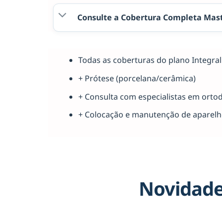
Consulte a Cobertura Completa Mast
Todas as coberturas do plano Integr
+ Prótese (porcelana/cerâmica)
+ Consulta com especialistas em orto
+ Colocação e manutenção de aparel
Novidade