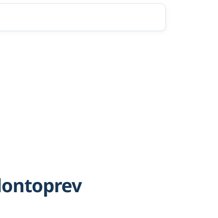
dontoprev