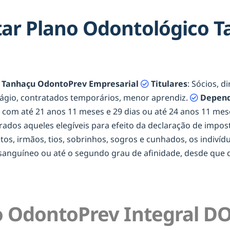
ar Plano Odontológico 
 Tanhaçu OdontoPrev Empresarial
Titulares
: Sócios, d
tágio, contratados temporários, menor aprendiz.
Depend
os com até 21 anos 11 meses e 29 dias ou até 24 anos 11 m
erados aqueles elegíveis para efeito da declaração de impost
netos, irmãos, tios, sobrinhos, sogros e cunhados, os indiví
onsanguíneo ou até o segundo grau de afinidade, desde qu
 OdontoPrev Integral DO