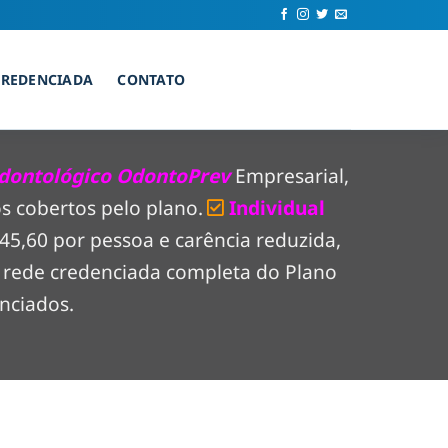
CREDENCIADA
CONTATO
dontológico OdontoPrev
Empresarial,
s cobertos pelo plano.
Individual
$ 45,60 por pessoa e carência reduzida,
a rede credenciada completa do Plano
nciados.