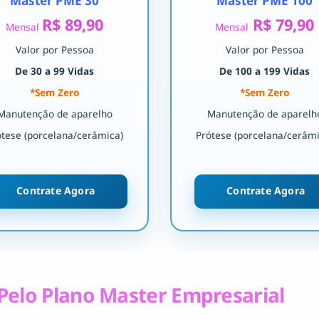
Master PME 30
Master PME 100
R$ 89,90
R$ 79,90
Mensal
Mensal
Valor por Pessoa
Valor por Pessoa
De 30 a 99 Vidas
De 100 a 199 Vidas
*Sem Zero
*Sem Zero
Manutenção de aparelho
Manutenção de aparelh
ótese (porcelana/cerâmica)
Prótese (porcelana/cerâmi
Contrate Agora
Contrate Agora
Pelo Plano Master Empresarial