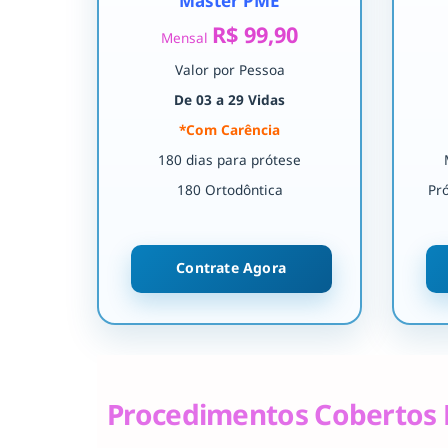
Master PME
R$ 99,90
Mensal
Valor por Pessoa
De 03 a 29 Vidas
*Com Carência
180 dias para prótese
180 Ortodôntica
Pr
Contrate Agora
Procedimentos Cobertos 