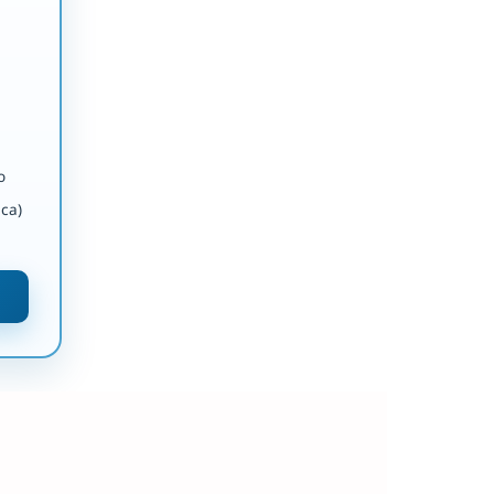
o
ca)