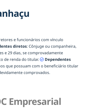
Tanhaçu
iretores e funcionários com vínculo
entes diretos
: Cônjuge ou companheira,
eses e 29 dias, se comprovadamente
o de renda do titular.
Dependentes
duos que possuam com o beneficiário titular
e devidamente comprovados.
C Empresarial