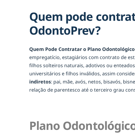
Quem pode contrat
OdontoPrev?
Quem Pode Contratar o Plano Odontológico
empregatício, estagiários com contrato de es
filhos solteiros naturais, adotivos ou entead
universitários e filhos inválidos, assim consid
indiretos
: pai, mãe, avós, netos, bisavós, bis
relação de parentesco até o terceiro grau c
Plano Odontológico