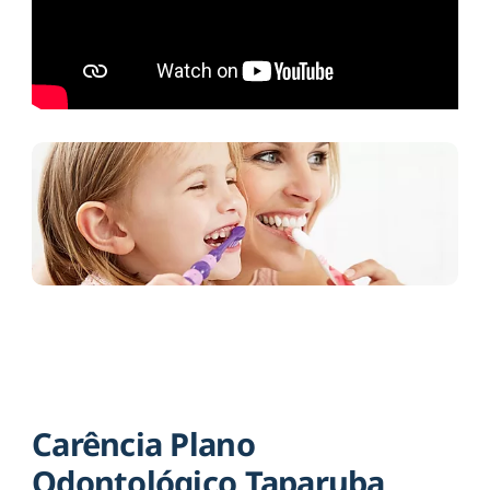
Carência Plano
Odontológico Taparuba