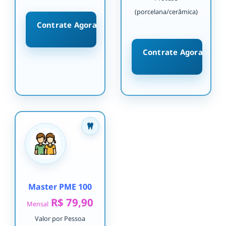
(porcelana/cerâmica)
Contrate Agora
Contrate Agora
Master PME 100
R$ 79,90
Mensal
Valor por Pessoa