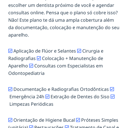
escolher um dentista próximo de você e agendar
consultas online. Pensa que o plano só cobre isso?
Não! Este plano te dá uma ampla cobertura além
da documentação, colocação e manutenção do seu
aparelho.
Aplicação de Flúor e Selantes
Cirurgia e
Radiografias
Colocação + Manutenção de
Aparelho
Consultas com Especialistas em
Odontopediatria
Documentação e Radiografias Ortodônticas
Emergência 24h
Extração de Dentes do Siso
Limpezas Periódicas
Orientação de Higiene Bucal
Próteses Simples
(unitária)
Restaurações
Tratamento de Canal e