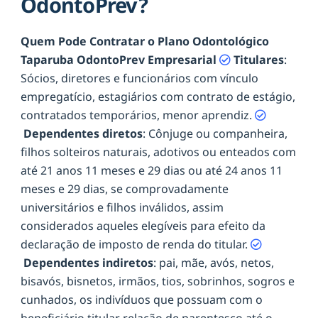
OdontoPrev?
Quem Pode Contratar o Plano Odontológico
Taparuba OdontoPrev Empresarial
Titulares
:
Sócios, diretores e funcionários com vínculo
empregatício, estagiários com contrato de estágio,
contratados temporários, menor aprendiz.
Dependentes diretos
: Cônjuge ou companheira,
filhos solteiros naturais, adotivos ou enteados com
até 21 anos 11 meses e 29 dias ou até 24 anos 11
meses e 29 dias, se comprovadamente
universitários e filhos inválidos, assim
considerados aqueles elegíveis para efeito da
declaração de imposto de renda do titular.
Dependentes indiretos
: pai, mãe, avós, netos,
bisavós, bisnetos, irmãos, tios, sobrinhos, sogros e
cunhados, os indivíduos que possuam com o
beneficiário titular relação de parentesco até o