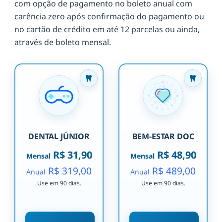
com opção de pagamento no boleto anual com
carência zero após confirmação do pagamento ou
no cartão de crédito em até 12 parcelas ou ainda,
através de boleto mensal.
DENTAL JÚNIOR
BEM-ESTAR DOC
R$ 31,90
R$ 48,90
Mensal
Mensal
R$ 319,00
R$ 489,00
Anual
Anual
Use em 90 dias.
Use em 90 dias.