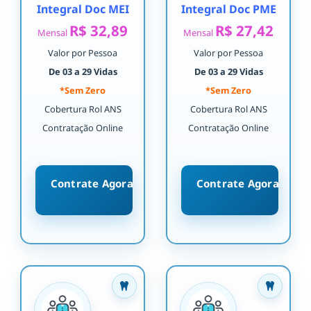
Integral Doc MEI
Integral Doc PME
R$ 32,89
R$ 27,42
Mensal
Mensal
Valor por Pessoa
Valor por Pessoa
De 03 a 29 Vidas
De 03 a 29 Vidas
*Sem Zero
*Sem Zero
Cobertura Rol ANS
Cobertura Rol ANS
Contratação Online
Contratação Online
Contrate Agora
Contrate Agora