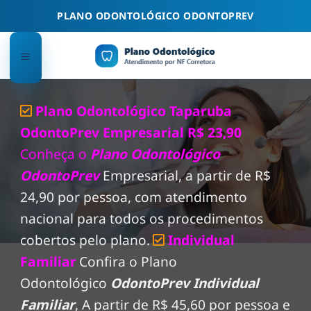
Skip
PLANO ODONTOLÓGICO ODONTOPREV
to
content
Plano Odontológico Taparuba
OdontoPrev Empresarial R$ 23,90
Conheça o
Plano Odontológico
OdontoPrev
Empresarial, a partir de R$
24,90 por pessoa, com atendimento
nacional para todos os procedimentos
cobertos pelo plano.
Individual
Familiar
Confira o Plano
Odontológico
OdontoPrev Individual
Familiar
, A partir de R$ 45,60 por pessoa e