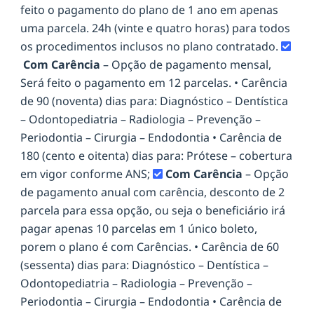
feito o pagamento do plano de 1 ano em apenas
uma parcela. 24h (vinte e quatro horas) para todos
os procedimentos inclusos no plano contratado.
Com Carência
– Opção de pagamento mensal,
Será feito o pagamento em 12 parcelas. • Carência
de 90 (noventa) dias para: Diagnóstico – Dentística
– Odontopediatria – Radiologia – Prevenção –
Periodontia – Cirurgia – Endodontia • Carência de
180 (cento e oitenta) dias para: Prótese – cobertura
em vigor conforme ANS;
Com Carência
– Opção
de pagamento anual com carência, desconto de 2
parcela para essa opção, ou seja o beneficiário irá
pagar apenas 10 parcelas em 1 único boleto,
porem o plano é com Carências. • Carência de 60
(sessenta) dias para: Diagnóstico – Dentística –
Odontopediatria – Radiologia – Prevenção –
Periodontia – Cirurgia – Endodontia • Carência de