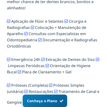
melhor chance de ter dentes brancos, bonitos e
alinhados!
Aplicação de Flúor e Selantes
Cirurgia e
Radiografias
Colocação + Manutenção de
Aparelho
Consultas com Especialistas em
Odontopediatria
Documentação e Radiografias
Ortodônticas
Emergência 24h
Extração de Dentes do Siso
Limpezas Periódicas
Orientação de Higiene
Bucal
Placa de Clareamento + Gel
Próteses (Completa)
Próteses Simples
(unitária)
Restaurações
Tratamento de Canal e
Conheça o Plano
Gengiva