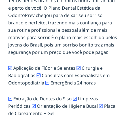
Ter os dentes brancos e bonitos nunca foi tão fácil
e perto de você. O Plano Dental Estética da
OdontoPrev chegou para deixar seu sorriso
branco e perfeito, trazendo mais confiança para
sua rotina profissional e pessoal além de mais
motivos para sorrir. É o plano mais escolhido pelos
jovens do Brasil, pois um sorriso bonito traz mais
segurança por um preço que você pode pagar.
Aplicação de Flúor e Selantes
Cirurgia e
Radiografias
Consultas com Especialistas em
Odontopediatria
Emergência 24 horas
Extração de Dentes do Siso
Limpezas
Periódicas
Orientação de Higiene Bucal
Placa
de Clareamento + Gel