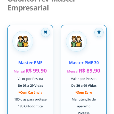
Empresarial
Master PME
Master PME 30
R$ 99,90
R$ 89,90
Mensal
Mensal
Valor por Pessoa
Valor por Pessoa
De 03 a 29 Vidas
De 30 a 99 Vidas
*Com Carência
*Sem Zero
180 dias para prótese
Manutenção de
180 Ortodôntica
aparelho
Prótese