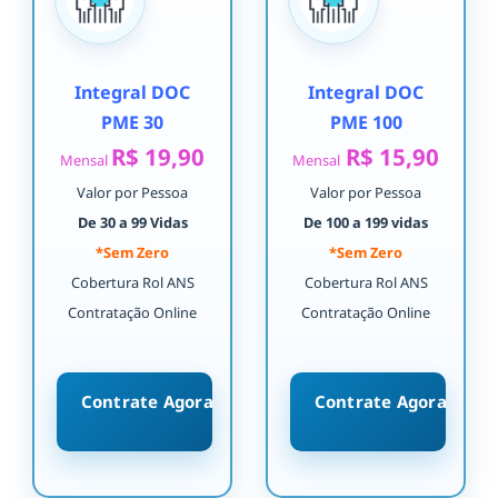
Integral DOC
Integral DOC
PME 30
PME 100
R$ 19,90
R$ 15,90
Mensal
Mensal
Valor por Pessoa
Valor por Pessoa
De 30 a 99 Vidas
De 100 a 199 vidas
*Sem Zero
*Sem Zero
Cobertura Rol ANS
Cobertura Rol ANS
Contratação Online
Contratação Online
Contrate Agora
Contrate Agora