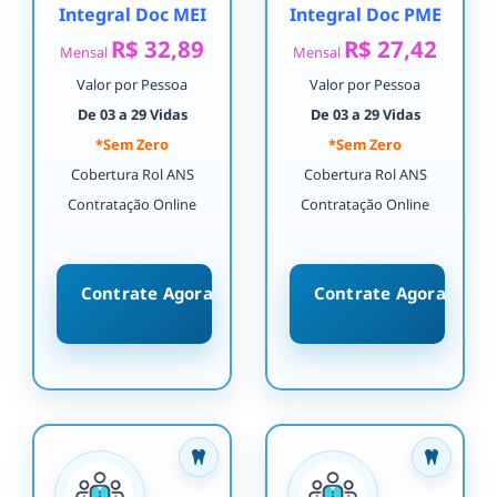
Integral Doc MEI
Integral Doc PME
R$ 32,89
R$ 27,42
Mensal
Mensal
Valor por Pessoa
Valor por Pessoa
De 03 a 29 Vidas
De 03 a 29 Vidas
*Sem Zero
*Sem Zero
Cobertura Rol ANS
Cobertura Rol ANS
Contratação Online
Contratação Online
Contrate Agora
Contrate Agora