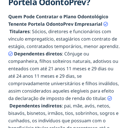
Portela OdontoPrev?
Quem Pode Contratar o Plano Odontológico
Tenente Portela OdontoPrev Empresarial
Titulares
: Sócios, diretores e funcionários com
vínculo empregatício, estagiários com contrato de
estágio, contratados temporários, menor aprendiz.
Dependentes diretos
: Cônjuge ou
companheira, filhos solteiros naturais, adotivos ou
enteados com até 21 anos 11 meses e 29 dias ou
até 24 anos 11 meses e 29 dias, se
comprovadamente universitários e filhos inválidos,
assim considerados aqueles elegíveis para efeito
da declaração de imposto de renda do titular.
Dependentes indiretos
: pai, mãe, avós, netos,
bisavós, bisnetos, irmãos, tios, sobrinhos, sogros e
cunhados, os indivíduos que possuam com o
beneficiário titular relação de parentesco até o