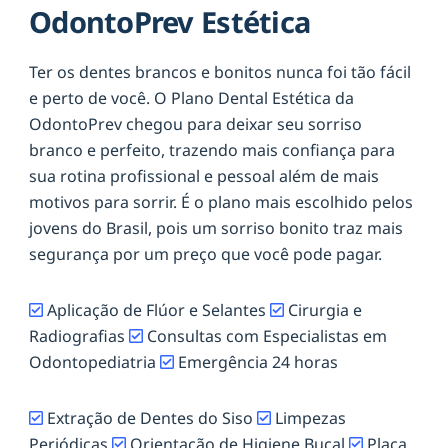
OdontoPrev Estética
Ter os dentes brancos e bonitos nunca foi tão fácil
e perto de você. O Plano Dental Estética da
OdontoPrev chegou para deixar seu sorriso
branco e perfeito, trazendo mais confiança para
sua rotina profissional e pessoal além de mais
motivos para sorrir. É o plano mais escolhido pelos
jovens do Brasil, pois um sorriso bonito traz mais
segurança por um preço que você pode pagar.
Aplicação de Flúor e Selantes
Cirurgia e
Radiografias
Consultas com Especialistas em
Odontopediatria
Emergência 24 horas
Extração de Dentes do Siso
Limpezas
Periódicas
Orientação de Higiene Bucal
Placa