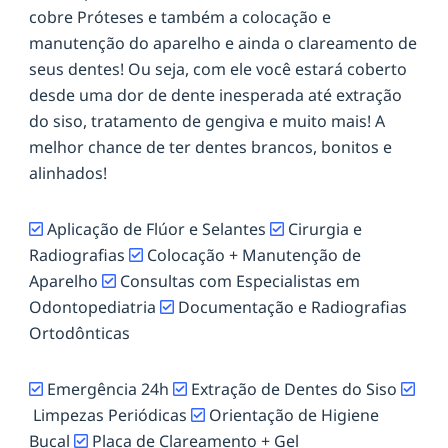
cobre Próteses e também a colocação e
manutenção do aparelho e ainda o clareamento de
seus dentes! Ou seja, com ele você estará coberto
desde uma dor de dente inesperada até extração
do siso, tratamento de gengiva e muito mais! A
melhor chance de ter dentes brancos, bonitos e
alinhados!
Aplicação de Flúor e Selantes
Cirurgia e
Radiografias
Colocação + Manutenção de
Aparelho
Consultas com Especialistas em
Odontopediatria
Documentação e Radiografias
Ortodônticas
Emergência 24h
Extração de Dentes do Siso
Limpezas Periódicas
Orientação de Higiene
Bucal
Placa de Clareamento + Gel