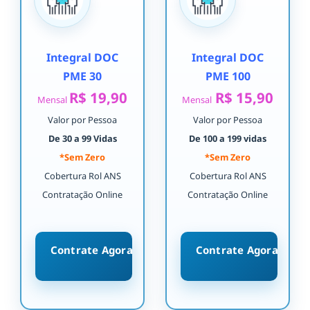
Integral DOC
Integral DOC
PME 30
PME 100
R$ 19,90
R$ 15,90
Mensal
Mensal
Valor por Pessoa
Valor por Pessoa
De 30 a 99 Vidas
De 100 a 199 vidas
*Sem Zero
*Sem Zero
Cobertura Rol ANS
Cobertura Rol ANS
Contratação Online
Contratação Online
Contrate Agora
Contrate Agora