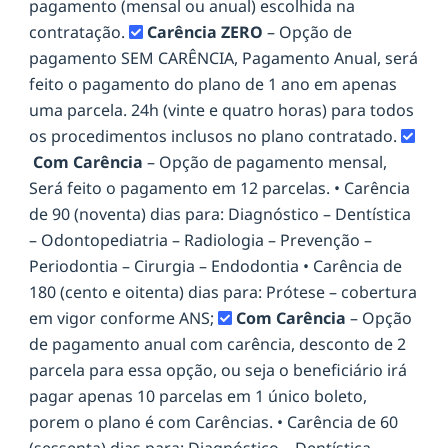
pagamento (mensal ou anual) escolhida na
contratação.
Carência ZERO
– Opção de
pagamento SEM CARÊNCIA, Pagamento Anual, será
feito o pagamento do plano de 1 ano em apenas
uma parcela. 24h (vinte e quatro horas) para todos
os procedimentos inclusos no plano contratado.
Com Carência
– Opção de pagamento mensal,
Será feito o pagamento em 12 parcelas. • Carência
de 90 (noventa) dias para: Diagnóstico – Dentística
– Odontopediatria – Radiologia – Prevenção –
Periodontia – Cirurgia – Endodontia • Carência de
180 (cento e oitenta) dias para: Prótese – cobertura
em vigor conforme ANS;
Com Carência
– Opção
de pagamento anual com carência, desconto de 2
parcela para essa opção, ou seja o beneficiário irá
pagar apenas 10 parcelas em 1 único boleto,
porem o plano é com Carências. • Carência de 60
(sessenta) dias para: Diagnóstico – Dentística –