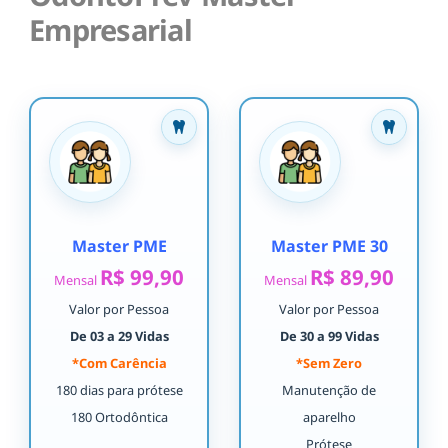
Empresarial
Master PME
Master PME 30
R$ 99,90
R$ 89,90
Mensal
Mensal
Valor por Pessoa
Valor por Pessoa
De 03 a 29 Vidas
De 30 a 99 Vidas
*Com Carência
*Sem Zero
180 dias para prótese
Manutenção de
180 Ortodôntica
aparelho
Prótese