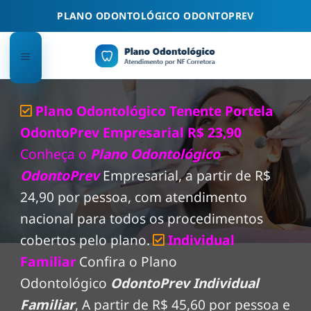
Skip
PLANO ODONTOLÓGICO ODONTOPREV
to
content
Plano Odontológico Tenente Portela
OdontoPrev Empresarial R$ 23,90
Conheça o
Plano Odontológico
OdontoPrev
Empresarial, a partir de R$
24,90 por pessoa, com atendimento
nacional para todos os procedimentos
cobertos pelo plano.
Individual
Familiar
Confira o Plano
Odontológico
OdontoPrev Individual
Familiar
, A partir de R$ 45,60 por pessoa e