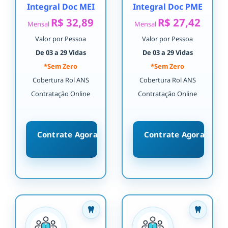
Integral Doc MEI
Integral Doc PME
R$ 32,89
R$ 27,42
Mensal
Mensal
Valor por Pessoa
Valor por Pessoa
De 03 a 29 Vidas
De 03 a 29 Vidas
*Sem Zero
*Sem Zero
Cobertura Rol ANS
Cobertura Rol ANS
Contratação Online
Contratação Online
Contrate Agora
Contrate Agora