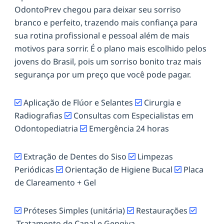
OdontoPrev chegou para deixar seu sorriso
branco e perfeito, trazendo mais confiança para
sua rotina profissional e pessoal além de mais
motivos para sorrir. É o plano mais escolhido pelos
jovens do Brasil, pois um sorriso bonito traz mais
segurança por um preço que você pode pagar.
Aplicação de Flúor e Selantes
Cirurgia e
Radiografias
Consultas com Especialistas em
Odontopediatria
Emergência 24 horas
Extração de Dentes do Siso
Limpezas
Periódicas
Orientação de Higiene Bucal
Placa
de Clareamento + Gel
Próteses Simples (unitária)
Restaurações
Tratamento de Canal e Gengiva