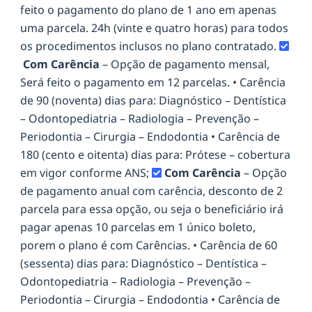
feito o pagamento do plano de 1 ano em apenas
uma parcela. 24h (vinte e quatro horas) para todos
os procedimentos inclusos no plano contratado.
Com Carência
– Opção de pagamento mensal,
Será feito o pagamento em 12 parcelas. • Carência
de 90 (noventa) dias para: Diagnóstico – Dentística
– Odontopediatria – Radiologia – Prevenção –
Periodontia – Cirurgia – Endodontia • Carência de
180 (cento e oitenta) dias para: Prótese – cobertura
em vigor conforme ANS;
Com Carência
– Opção
de pagamento anual com carência, desconto de 2
parcela para essa opção, ou seja o beneficiário irá
pagar apenas 10 parcelas em 1 único boleto,
porem o plano é com Carências. • Carência de 60
(sessenta) dias para: Diagnóstico – Dentística –
Odontopediatria – Radiologia – Prevenção –
Periodontia – Cirurgia – Endodontia • Carência de