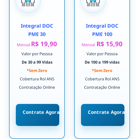
Integral DOC
Integral DOC
PME 30
PME 100
R$ 19,90
R$ 15,90
Mensal
Mensal
Valor por Pessoa
Valor por Pessoa
De 30 a 99 Vidas
De 100 a 199 vidas
*Sem Zero
*Sem Zero
Cobertura Rol ANS
Cobertura Rol ANS
Contratação Online
Contratação Online
Contrate Agora
Contrate Agora