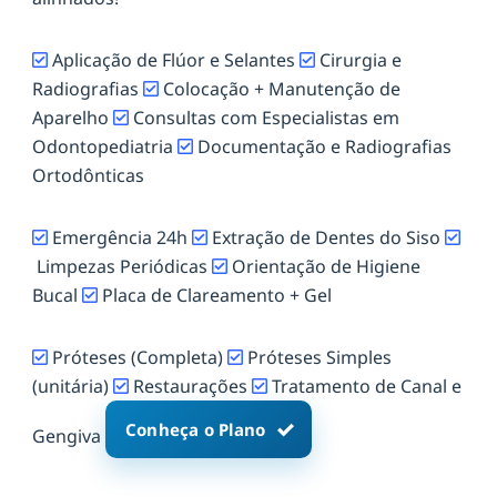
Aplicação de Flúor e Selantes
Cirurgia e
Radiografias
Colocação + Manutenção de
Aparelho
Consultas com Especialistas em
Odontopediatria
Documentação e Radiografias
Ortodônticas
Emergência 24h
Extração de Dentes do Siso
Limpezas Periódicas
Orientação de Higiene
Bucal
Placa de Clareamento + Gel
Próteses (Completa)
Próteses Simples
(unitária)
Restaurações
Tratamento de Canal e
Conheça o Plano
Gengiva