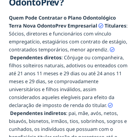
OdontoPrev?
Quem Pode Contratar o Plano Odontológico
Terra Nova OdontoPrev Empresarial
Titulares
:
Sócios, diretores e funcionários com vínculo
empregatício, estagiários com contrato de estágio,
contratados temporários, menor aprendiz.
Dependentes diretos
: Cônjuge ou companheira,
filhos solteiros naturais, adotivos ou enteados com
até 21 anos 11 meses e 29 dias ou até 24 anos 11
meses e 29 dias, se comprovadamente
universitários e filhos inválidos, assim
considerados aqueles elegíveis para efeito da
declaração de imposto de renda do titular.
Dependentes indiretos
: pai, mãe, avós, netos,
bisavós, bisnetos, irmãos, tios, sobrinhos, sogros e
cunhados, os indivíduos que possuam com o
beneficiário titular relação de parentesco até o