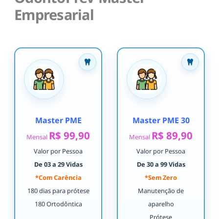
Empresarial
Master PME
Master PME 30
R$ 99,90
R$ 89,90
Mensal
Mensal
Valor por Pessoa
Valor por Pessoa
De 03 a 29 Vidas
De 30 a 99 Vidas
*Com Carência
*Sem Zero
180 dias para prótese
Manutenção de
180 Ortodôntica
aparelho
Prótese