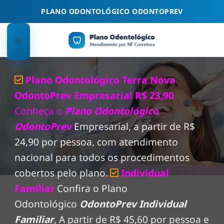
Skip
PLANO ODONTOLÓGICO ODONTOPREV
to
content
Plano Odontológico Terra Nova
OdontoPrev Empresarial R$ 23,90
Conheça o
Plano Odontológico
OdontoPrev
Empresarial, a partir de R$
24,90 por pessoa, com atendimento
nacional para todos os procedimentos
cobertos pelo plano.
Individual
Familiar
Confira o Plano
Odontológico
OdontoPrev Individual
Familiar
, A partir de R$ 45,60 por pessoa e