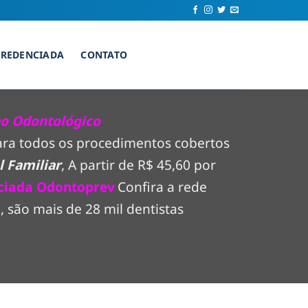
CREDENCIADA
CONTATO
no Odontológico
para todos os procedimentos cobertos
 Familiar
, A partir de R$ 45,60 por
ciada Odontoprev
Confira a rede
 são mais de 28 mil dentistas