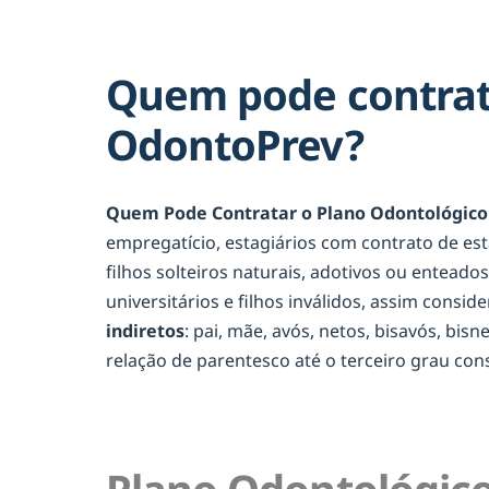
Quem pode contrat
OdontoPrev?
Quem Pode Contratar o Plano Odontológico
empregatício, estagiários com contrato de es
filhos solteiros naturais, adotivos ou entead
universitários e filhos inválidos, assim consid
indiretos
: pai, mãe, avós, netos, bisavós, bis
relação de parentesco até o terceiro grau c