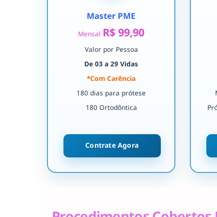
Master PME
R$ 99,90
Mensal
Valor por Pessoa
De 03 a 29 Vidas
*Com Carência
180 dias para prótese
180 Ortodôntica
Pr
Contrate Agora
Procedimentos Cobertos 