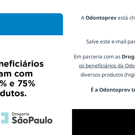
A
Odontoprev
está ch
Salve este e-mail par
Em parceria com as
Drog
os beneficiários da Od
diversos produtos (hi
É a
Odontoprev
t