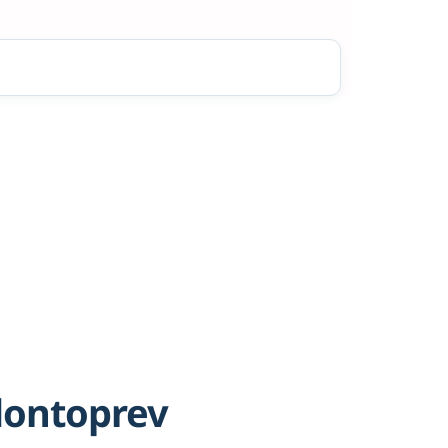
dontoprev