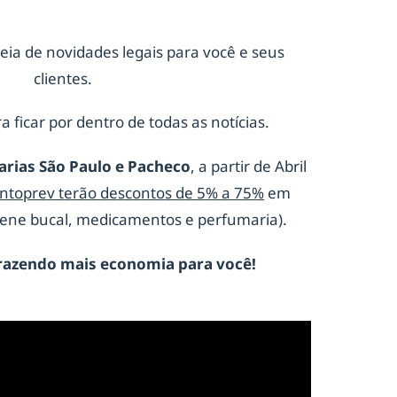
eia de novidades legais para você e seus
clientes.
a ficar por dentro de todas as notícias.
arias São Paulo e Pacheco
, a partir de Abril
ontoprev terão descontos de 5% a 75%
em
giene bucal, medicamentos e perfumaria).
razendo mais economia para você!