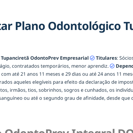
ar Plano Odontológico T
 Tupanciretã OdontoPrev Empresarial
Titulares
: Sócio
tágio, contratados temporários, menor aprendiz.
Depend
os com até 21 anos 11 meses e 29 dias ou até 24 anos 11 m
erados aqueles elegíveis para efeito da declaração de impost
netos, irmãos, tios, sobrinhos, sogros e cunhados, os indiví
onsanguíneo ou até o segundo grau de afinidade, desde qu