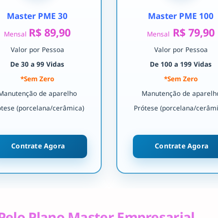
Master PME 30
Master PME 100
R$ 89,90
R$ 79,90
Mensal
Mensal
Valor por Pessoa
Valor por Pessoa
De 30 a 99 Vidas
De 100 a 199 Vidas
*Sem Zero
*Sem Zero
Manutenção de aparelho
Manutenção de aparelh
ótese (porcelana/cerâmica)
Prótese (porcelana/cerâmi
Contrate Agora
Contrate Agora
Pelo Plano Master Empresarial