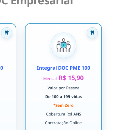
C Empresarial
30
Integral DOC PME 100
R$ 15,90
Mensal
Valor por Pessoa
De 100 a 199 vidas
*Sem Zero
Cobertura Rol ANS
Contratação Online