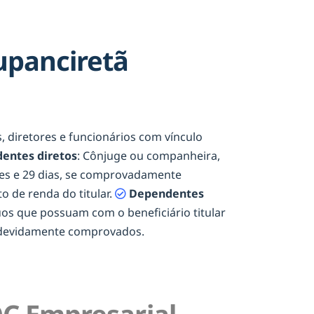
upanciretã
s, diretores e funcionários com vínculo
entes diretos
: Cônjuge ou companheira,
eses e 29 dias, se comprovadamente
o de renda do titular.
Dependentes
duos que possuam com o beneficiário titular
e devidamente comprovados.