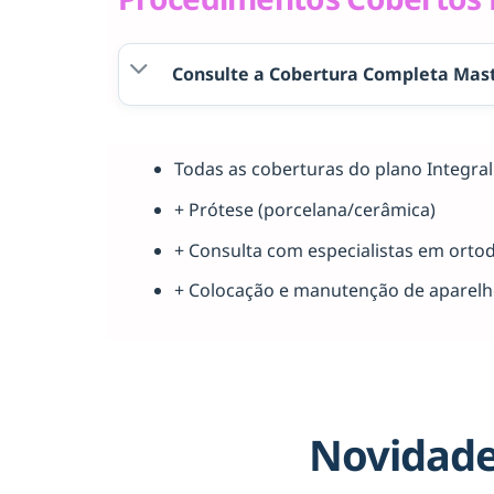
Consulte a Cobertura Completa Mast
Todas as coberturas do plano Integr
+ Prótese (porcelana/cerâmica)
+ Consulta com especialistas em orto
+ Colocação e manutenção de aparel
Novidade