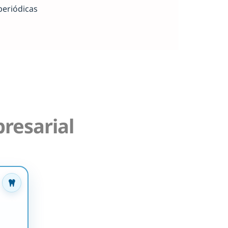
periódicas
resarial