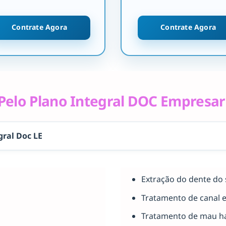
Contrate Agora
Contrate Agora
elo Plano Integral DOC Empresar
gral Doc LE
Extração do dente do 
Tratamento de canal 
Tratamento de mau há