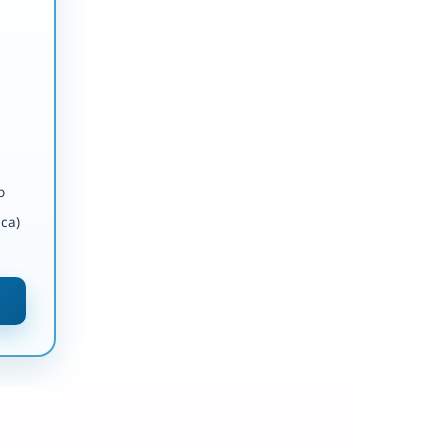
o
ca)