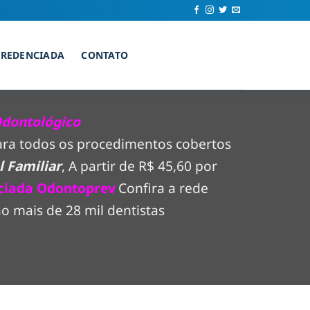
CREDENCIADA
CONTATO
Odontológico
para todos os procedimentos cobertos
 Familiar
, A partir de R$ 45,60 por
ciada Odontoprev
Confira a rede
 mais de 28 mil dentistas