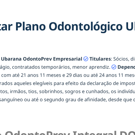
ar Plano Odontológico 
o Ubarana OdontoPrev Empresarial
Titulares
: Sócios, 
tágio, contratados temporários, menor aprendiz.
Depend
os com até 21 anos 11 meses e 29 dias ou até 24 anos 11 m
erados aqueles elegíveis para efeito da declaração de impost
netos, irmãos, tios, sobrinhos, sogros e cunhados, os indiví
onsanguíneo ou até o segundo grau de afinidade, desde qu