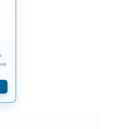
o
ca)