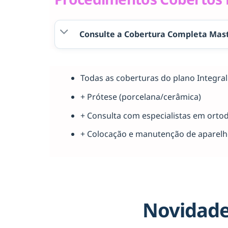
Consulte a Cobertura Completa Mast
Todas as coberturas do plano Integr
+ Prótese (porcelana/cerâmica)
+ Consulta com especialistas em orto
+ Colocação e manutenção de aparel
Novidade