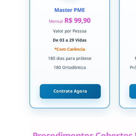
Master PME
R$ 99,90
Mensal
Valor por Pessoa
De 03 a 29 Vidas
*Com Carência
180 dias para prótese
180 Ortodôntica
Pr
Contrate Agora
Procedimentos Cobertos 