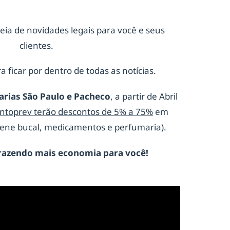
eia de novidades legais para você e seus
clientes.
a ficar por dentro de todas as notícias.
arias São Paulo e Pacheco
, a partir de Abril
ontoprev terão descontos de 5% a 75%
em
giene bucal, medicamentos e perfumaria).
razendo mais economia para você!