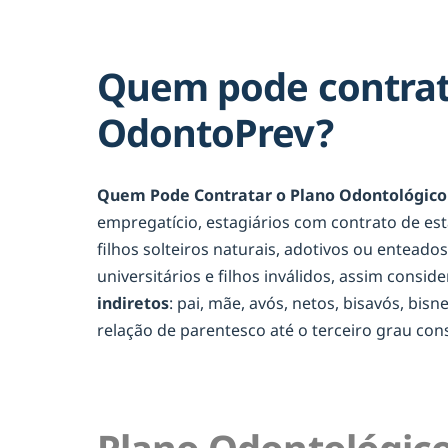
Quem pode contrat
OdontoPrev?
Quem Pode Contratar o Plano Odontológic
empregatício, estagiários com contrato de es
filhos solteiros naturais, adotivos ou entead
universitários e filhos inválidos, assim consid
indiretos
: pai, mãe, avós, netos, bisavós, bis
relação de parentesco até o terceiro grau c