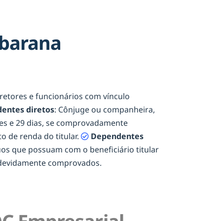
Ubarana
diretores e funcionários com vínculo
entes diretos
: Cônjuge ou companheira,
eses e 29 dias, se comprovadamente
o de renda do titular.
Dependentes
duos que possuam com o beneficiário titular
e devidamente comprovados.