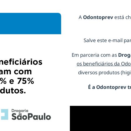
A
Odontoprev
está ch
Salve este e-mail par
Em parceria com as
Drog
os beneficiários da Od
diversos produtos (hi
É a
Odontoprev
t