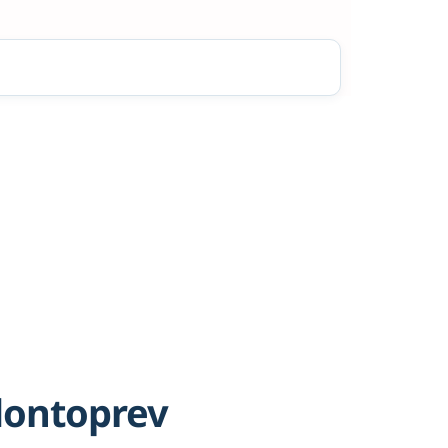
dontoprev