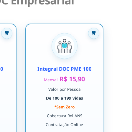
C Empresarial
30
Integral DOC PME 100
R$ 15,90
Mensal
Valor por Pessoa
De 100 a 199 vidas
*Sem Zero
Cobertura Rol ANS
Contratação Online