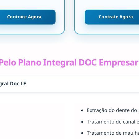
Contrate Agora
Contrate Agora
elo Plano Integral DOC Empresar
gral Doc LE
Extração do dente do 
Tratamento de canal 
Tratamento de mau há