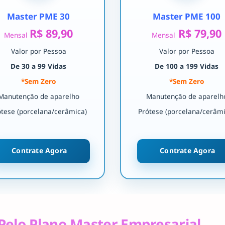
Master PME 30
Master PME 100
R$ 89,90
R$ 79,90
Mensal
Mensal
Valor por Pessoa
Valor por Pessoa
De 30 a 99 Vidas
De 100 a 199 Vidas
*Sem Zero
*Sem Zero
Manutenção de aparelho
Manutenção de aparelh
ótese (porcelana/cerâmica)
Prótese (porcelana/cerâmi
Contrate Agora
Contrate Agora
Pelo Plano Master Empresarial