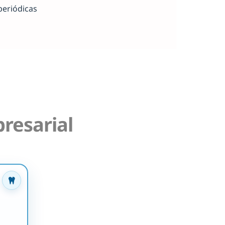
periódicas
resarial