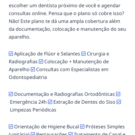
escolher um dentista próximo de você e agendar
consultas online. Pensa que o plano só cobre isso?
Não! Este plano te dá uma ampla cobertura além
da documentação, colocação e manutenção do seu
aparelho.
Aplicação de Flúor e Selantes
Cirurgia e
Radiografias
Colocação + Manutenção de
Aparelho
Consultas com Especialistas em
Odontopediatria
Documentação e Radiografias Ortodônticas
Emergência 24h
Extração de Dentes do Siso
Limpezas Periódicas
Orientação de Higiene Bucal
Próteses Simples
(unitária)
Restaurações
Tratamento de Canal e