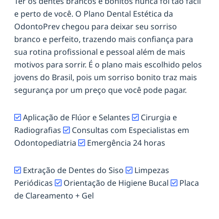
Ter os dentes brancos e bonitos nunca foi tão fácil
e perto de você. O Plano Dental Estética da
OdontoPrev chegou para deixar seu sorriso
branco e perfeito, trazendo mais confiança para
sua rotina profissional e pessoal além de mais
motivos para sorrir. É o plano mais escolhido pelos
jovens do Brasil, pois um sorriso bonito traz mais
segurança por um preço que você pode pagar.
Aplicação de Flúor e Selantes
Cirurgia e
Radiografias
Consultas com Especialistas em
Odontopediatria
Emergência 24 horas
Extração de Dentes do Siso
Limpezas
Periódicas
Orientação de Higiene Bucal
Placa
de Clareamento + Gel