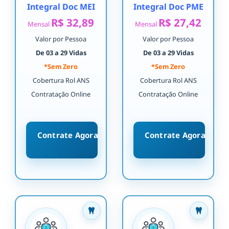
Integral Doc MEI
Integral Doc PME
R$ 32,89
R$ 27,42
Mensal
Mensal
Valor por Pessoa
Valor por Pessoa
De 03 a 29 Vidas
De 03 a 29 Vidas
*Sem Zero
*Sem Zero
Cobertura Rol ANS
Cobertura Rol ANS
Contratação Online
Contratação Online
Contrate Agora
Contrate Agora