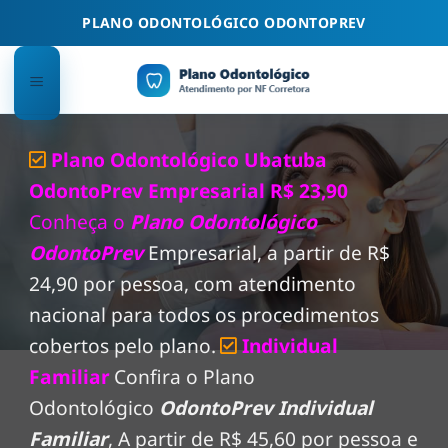
Skip
PLANO ODONTOLÓGICO ODONTOPREV
to
content
Plano Odontológico Ubatuba
OdontoPrev Empresarial R$ 23,90
Conheça o
Plano Odontológico
OdontoPrev
Empresarial, a partir de R$
24,90 por pessoa, com atendimento
nacional para todos os procedimentos
cobertos pelo plano.
Individual
Familiar
Confira o Plano
Odontológico
OdontoPrev Individual
Familiar
, A partir de R$ 45,60 por pessoa e