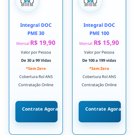
Integral DOC
Integral DOC
PME 30
PME 100
R$ 19,90
R$ 15,90
Mensal
Mensal
Valor por Pessoa
Valor por Pessoa
De 30 a 99 Vidas
De 100 a 199 vidas
*Sem Zero
*Sem Zero
Cobertura Rol ANS
Cobertura Rol ANS
Contratação Online
Contratação Online
Contrate Agora
Contrate Agora