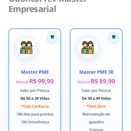
Empresarial
Master PME
Master PME 30
R$ 99,90
R$ 89,90
Mensal
Mensal
Valor por Pessoa
Valor por Pessoa
De 03 a 29 Vidas
De 30 a 99 Vidas
*Com Carência
*Sem Zero
180 dias para prótese
Manutenção de
180 Ortodôntica
aparelho
Prótese