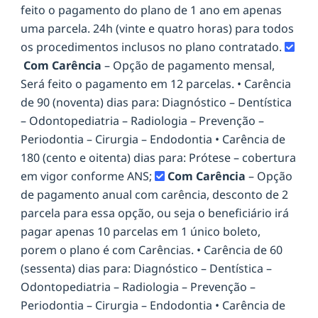
feito o pagamento do plano de 1 ano em apenas
uma parcela. 24h (vinte e quatro horas) para todos
os procedimentos inclusos no plano contratado.
Com Carência
– Opção de pagamento mensal,
Será feito o pagamento em 12 parcelas. • Carência
de 90 (noventa) dias para: Diagnóstico – Dentística
– Odontopediatria – Radiologia – Prevenção –
Periodontia – Cirurgia – Endodontia • Carência de
180 (cento e oitenta) dias para: Prótese – cobertura
em vigor conforme ANS;
Com Carência
– Opção
de pagamento anual com carência, desconto de 2
parcela para essa opção, ou seja o beneficiário irá
pagar apenas 10 parcelas em 1 único boleto,
porem o plano é com Carências. • Carência de 60
(sessenta) dias para: Diagnóstico – Dentística –
Odontopediatria – Radiologia – Prevenção –
Periodontia – Cirurgia – Endodontia • Carência de