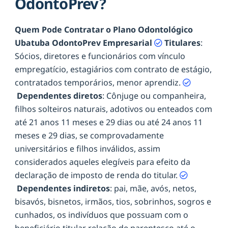
OdontoPrev?
Quem Pode Contratar o Plano Odontológico
Ubatuba OdontoPrev Empresarial
Titulares
:
Sócios, diretores e funcionários com vínculo
empregatício, estagiários com contrato de estágio,
contratados temporários, menor aprendiz.
Dependentes diretos
: Cônjuge ou companheira,
filhos solteiros naturais, adotivos ou enteados com
até 21 anos 11 meses e 29 dias ou até 24 anos 11
meses e 29 dias, se comprovadamente
universitários e filhos inválidos, assim
considerados aqueles elegíveis para efeito da
declaração de imposto de renda do titular.
Dependentes indiretos
: pai, mãe, avós, netos,
bisavós, bisnetos, irmãos, tios, sobrinhos, sogros e
cunhados, os indivíduos que possuam com o
beneficiário titular relação de parentesco até o