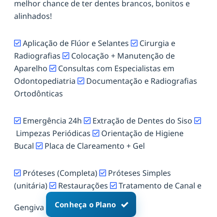
melhor chance de ter dentes brancos, bonitos e
alinhados!
Aplicação de Flúor e Selantes
Cirurgia e
Radiografias
Colocação + Manutenção de
Aparelho
Consultas com Especialistas em
Odontopediatria
Documentação e Radiografias
Ortodônticas
Emergência 24h
Extração de Dentes do Siso
Limpezas Periódicas
Orientação de Higiene
Bucal
Placa de Clareamento + Gel
Próteses (Completa)
Próteses Simples
(unitária)
Restaurações
Tratamento de Canal e
Conheça o Plano
Gengiva