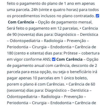
feito o pagamento do plano de 1 ano em apenas
uma parcela. 24h (vinte e quatro horas) para todos
os procedimentos inclusos no plano contratado.
Com Carência
– Opção de pagamento mensal,
Será feito o pagamento em 12 parcelas. • Carência
de 90 (noventa) dias para: Diagnóstico – Dentística
– Odontopediatria – Radiologia – Prevenção –
Periodontia – Cirurgia – Endodontia • Carência de
180 (cento e oitenta) dias para: Prótese – cobertura
em vigor conforme ANS;
Com Carência
– Opção
de pagamento anual com carência, desconto de 2
parcela para essa opção, ou seja o beneficiário irá
pagar apenas 10 parcelas em 1 único boleto,
porem o plano é com Carências. • Carência de 60
(sessenta) dias para: Diagnóstico – Dentística –
Odontopediatria – Radiologia – Prevenção –
Periodontia – Cirurgia – Endodontia • Carência de