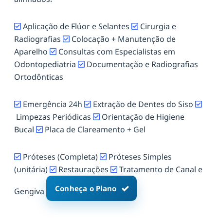
Aplicação de Flúor e Selantes
Cirurgia e
Radiografias
Colocação + Manutenção de
Aparelho
Consultas com Especialistas em
Odontopediatria
Documentação e Radiografias
Ortodônticas
Emergência 24h
Extração de Dentes do Siso
Limpezas Periódicas
Orientação de Higiene
Bucal
Placa de Clareamento + Gel
Próteses (Completa)
Próteses Simples
(unitária)
Restaurações
Tratamento de Canal e
Conheça o Plano
Gengiva