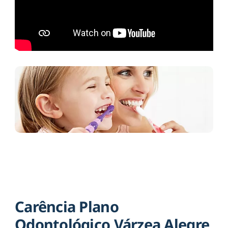
Carência Plano
Odontológico Várzea Alegre