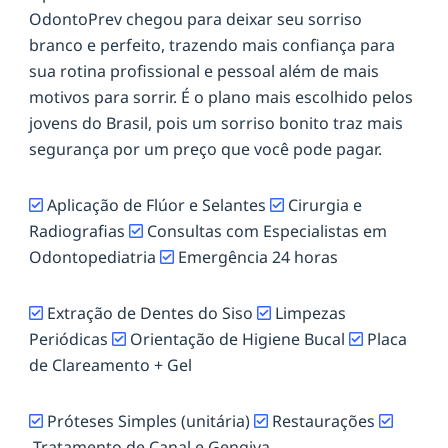
OdontoPrev chegou para deixar seu sorriso
branco e perfeito, trazendo mais confiança para
sua rotina profissional e pessoal além de mais
motivos para sorrir. É o plano mais escolhido pelos
jovens do Brasil, pois um sorriso bonito traz mais
segurança por um preço que você pode pagar.
Aplicação de Flúor e Selantes
Cirurgia e
Radiografias
Consultas com Especialistas em
Odontopediatria
Emergência 24 horas
Extração de Dentes do Siso
Limpezas
Periódicas
Orientação de Higiene Bucal
Placa
de Clareamento + Gel
Próteses Simples (unitária)
Restaurações
Tratamento de Canal e Gengiva