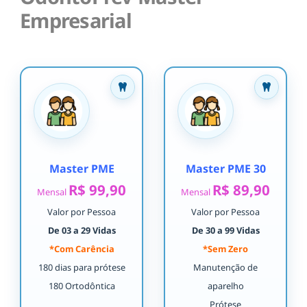
Empresarial
Master PME
Master PME 30
R$ 99,90
R$ 89,90
Mensal
Mensal
Valor por Pessoa
Valor por Pessoa
De 03 a 29 Vidas
De 30 a 99 Vidas
*Com Carência
*Sem Zero
180 dias para prótese
Manutenção de
180 Ortodôntica
aparelho
Prótese