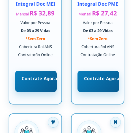
Integral Doc MEI
Integral Doc PME
R$ 32,89
R$ 27,42
Mensal
Mensal
Valor por Pessoa
Valor por Pessoa
De 03 a 29 Vidas
De 03 a 29 Vidas
*Sem Zero
*Sem Zero
Cobertura Rol ANS
Cobertura Rol ANS
Contratação Online
Contratação Online
Contrate Agora
Contrate Agora