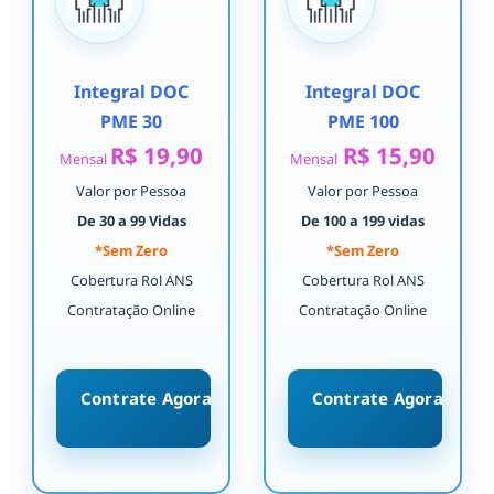
Integral DOC
Integral DOC
PME 30
PME 100
R$ 19,90
R$ 15,90
Mensal
Mensal
Valor por Pessoa
Valor por Pessoa
De 30 a 99 Vidas
De 100 a 199 vidas
*Sem Zero
*Sem Zero
Cobertura Rol ANS
Cobertura Rol ANS
Contratação Online
Contratação Online
Contrate Agora
Contrate Agora