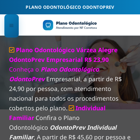
Skip
PLANO ODONTOLÓGICO ODONTOPREV
to
content
Plano Odontológico Várzea Alegre
OdontoPrev Empresarial R$ 23,90
Conheça o
Plano Odontológico
OdontoPrev
Empresarial, a partir de R$
24,90 por pessoa, com atendimento
nacional para todos os procedimentos
cobertos pelo plano.
Individual
Familiar
Confira o Plano
Odontológico
OdontoPrev Individual
Familiar
, A partir de R$ 45,60 por pessoa e