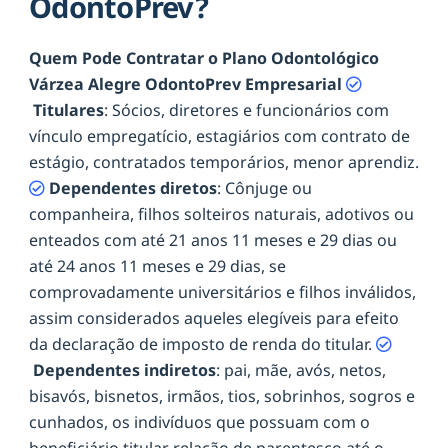
OdontoPrev?
Quem Pode Contratar o Plano Odontológico
Várzea Alegre OdontoPrev Empresarial
Titulares
: Sócios, diretores e funcionários com
vínculo empregatício, estagiários com contrato de
estágio, contratados temporários, menor aprendiz.
Dependentes diretos
: Cônjuge ou
companheira, filhos solteiros naturais, adotivos ou
enteados com até 21 anos 11 meses e 29 dias ou
até 24 anos 11 meses e 29 dias, se
comprovadamente universitários e filhos inválidos,
assim considerados aqueles elegíveis para efeito
da declaração de imposto de renda do titular.
Dependentes indiretos
: pai, mãe, avós, netos,
bisavós, bisnetos, irmãos, tios, sobrinhos, sogros e
cunhados, os indivíduos que possuam com o
beneficiário titular relação de parentesco até o