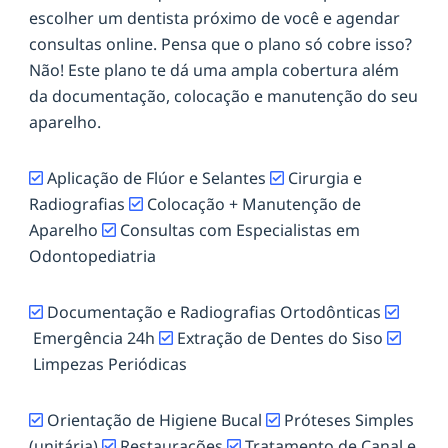
escolher um dentista próximo de você e agendar
consultas online. Pensa que o plano só cobre isso?
Não! Este plano te dá uma ampla cobertura além
da documentação, colocação e manutenção do seu
aparelho.
Aplicação de Flúor e Selantes
Cirurgia e
Radiografias
Colocação + Manutenção de
Aparelho
Consultas com Especialistas em
Odontopediatria
Documentação e Radiografias Ortodônticas
Emergência 24h
Extração de Dentes do Siso
Limpezas Periódicas
Orientação de Higiene Bucal
Próteses Simples
(unitária)
Restaurações
Tratamento de Canal e