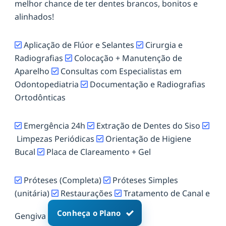
melhor chance de ter dentes brancos, bonitos e
alinhados!
Aplicação de Flúor e Selantes
Cirurgia e
Radiografias
Colocação + Manutenção de
Aparelho
Consultas com Especialistas em
Odontopediatria
Documentação e Radiografias
Ortodônticas
Emergência 24h
Extração de Dentes do Siso
Limpezas Periódicas
Orientação de Higiene
Bucal
Placa de Clareamento + Gel
Próteses (Completa)
Próteses Simples
(unitária)
Restaurações
Tratamento de Canal e
Conheça o Plano
Gengiva