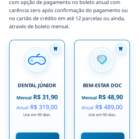
com opção de pagamento no boleto anual com
carência zero após confirmação do pagamento ou
no cartão de crédito em até 12 parcelas ou ainda,
através de boleto mensal.
DENTAL JÚNIOR
BEM-ESTAR DOC
R$ 31,90
R$ 48,90
Mensal
Mensal
R$ 319,00
R$ 489,00
Anual
Anual
Use em 90 dias.
Use em 90 dias.