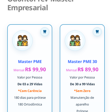
Empresarial
Master PME
Master PME 30
R$ 99,90
R$ 89,90
Mensal
Mensal
Valor por Pessoa
Valor por Pessoa
De 03 a 29 Vidas
De 30 a 99 Vidas
*Com Carência
*Sem Zero
180 dias para prótese
Manutenção de
180 Ortodôntica
aparelho
Prótese