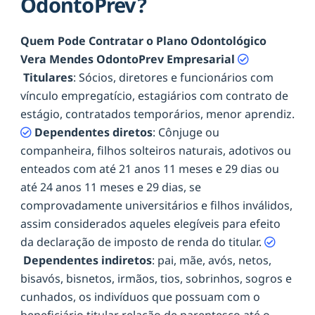
OdontoPrev?
Quem Pode Contratar o Plano Odontológico
Vera Mendes OdontoPrev Empresarial
Titulares
: Sócios, diretores e funcionários com
vínculo empregatício, estagiários com contrato de
estágio, contratados temporários, menor aprendiz.
Dependentes diretos
: Cônjuge ou
companheira, filhos solteiros naturais, adotivos ou
enteados com até 21 anos 11 meses e 29 dias ou
até 24 anos 11 meses e 29 dias, se
comprovadamente universitários e filhos inválidos,
assim considerados aqueles elegíveis para efeito
da declaração de imposto de renda do titular.
Dependentes indiretos
: pai, mãe, avós, netos,
bisavós, bisnetos, irmãos, tios, sobrinhos, sogros e
cunhados, os indivíduos que possuam com o
beneficiário titular relação de parentesco até o