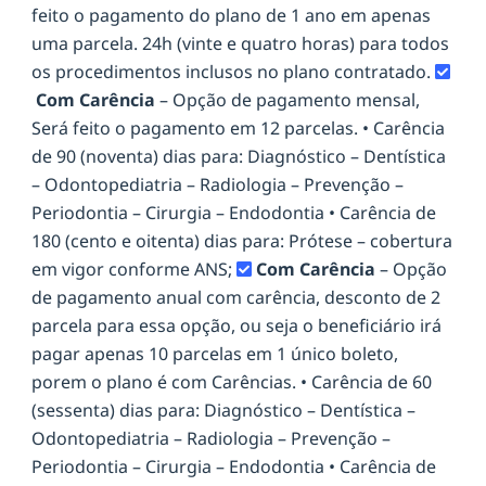
feito o pagamento do plano de 1 ano em apenas
uma parcela. 24h (vinte e quatro horas) para todos
os procedimentos inclusos no plano contratado.
Com Carência
– Opção de pagamento mensal,
Será feito o pagamento em 12 parcelas. • Carência
de 90 (noventa) dias para: Diagnóstico – Dentística
– Odontopediatria – Radiologia – Prevenção –
Periodontia – Cirurgia – Endodontia • Carência de
180 (cento e oitenta) dias para: Prótese – cobertura
em vigor conforme ANS;
Com Carência
– Opção
de pagamento anual com carência, desconto de 2
parcela para essa opção, ou seja o beneficiário irá
pagar apenas 10 parcelas em 1 único boleto,
porem o plano é com Carências. • Carência de 60
(sessenta) dias para: Diagnóstico – Dentística –
Odontopediatria – Radiologia – Prevenção –
Periodontia – Cirurgia – Endodontia • Carência de