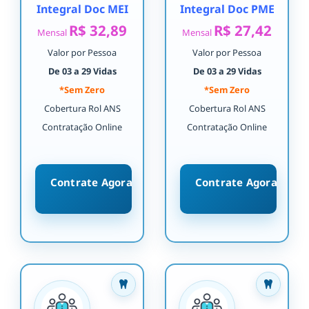
Integral Doc MEI
Integral Doc PME
R$ 32,89
R$ 27,42
Mensal
Mensal
Valor por Pessoa
Valor por Pessoa
De 03 a 29 Vidas
De 03 a 29 Vidas
*Sem Zero
*Sem Zero
Cobertura Rol ANS
Cobertura Rol ANS
Contratação Online
Contratação Online
Contrate Agora
Contrate Agora