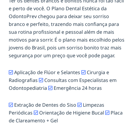
Ter os dentes brancos e bonitos nunca foi tão fácil
e perto de você. O Plano Dental Estética da
OdontoPrev chegou para deixar seu sorriso
branco e perfeito, trazendo mais confiança para
sua rotina profissional e pessoal além de mais
motivos para sorrir. É o plano mais escolhido pelos
jovens do Brasil, pois um sorriso bonito traz mais
segurança por um preço que você pode pagar.
Aplicação de Flúor e Selantes
Cirurgia e
Radiografias
Consultas com Especialistas em
Odontopediatria
Emergência 24 horas
Extração de Dentes do Siso
Limpezas
Periódicas
Orientação de Higiene Bucal
Placa
de Clareamento + Gel