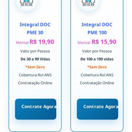
Integral DOC
Integral DOC
PME 30
PME 100
R$ 19,90
R$ 15,90
Mensal
Mensal
Valor por Pessoa
Valor por Pessoa
De 30 a 99 Vidas
De 100 a 199 vidas
*Sem Zero
*Sem Zero
Cobertura Rol ANS
Cobertura Rol ANS
Contratação Online
Contratação Online
Contrate Agora
Contrate Agora