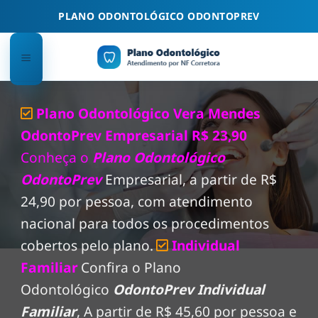
Skip
PLANO ODONTOLÓGICO ODONTOPREV
to
content
Plano Odontológico Vera Mendes
OdontoPrev Empresarial R$ 23,90
Conheça o
Plano Odontológico
OdontoPrev
Empresarial, a partir de R$
24,90 por pessoa, com atendimento
nacional para todos os procedimentos
cobertos pelo plano.
Individual
Familiar
Confira o Plano
Odontológico
OdontoPrev Individual
Familiar
, A partir de R$ 45,60 por pessoa e