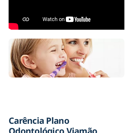
Carência Plano
Odontológico Viamão