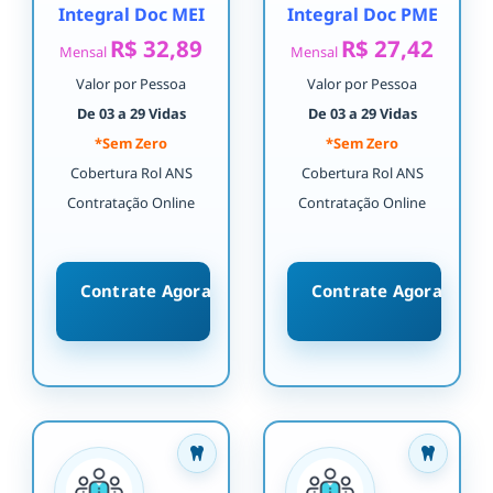
Integral Doc MEI
Integral Doc PME
R$ 32,89
R$ 27,42
Mensal
Mensal
Valor por Pessoa
Valor por Pessoa
De 03 a 29 Vidas
De 03 a 29 Vidas
*Sem Zero
*Sem Zero
Cobertura Rol ANS
Cobertura Rol ANS
Contratação Online
Contratação Online
Contrate Agora
Contrate Agora