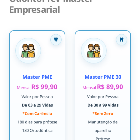
Empresarial
Master PME
Master PME 30
R$ 99,90
R$ 89,90
Mensal
Mensal
Valor por Pessoa
Valor por Pessoa
De 03 a 29 Vidas
De 30 a 99 Vidas
*Com Carência
*Sem Zero
180 dias para prótese
Manutenção de
180 Ortodôntica
aparelho
Prótese