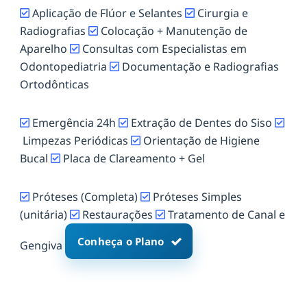
Aplicação de Flúor e Selantes
Cirurgia e
Radiografias
Colocação + Manutenção de
Aparelho
Consultas com Especialistas em
Odontopediatria
Documentação e Radiografias
Ortodônticas
Emergência 24h
Extração de Dentes do Siso
Limpezas Periódicas
Orientação de Higiene
Bucal
Placa de Clareamento + Gel
Próteses (Completa)
Próteses Simples
(unitária)
Restaurações
Tratamento de Canal e
Conheça o Plano
Gengiva