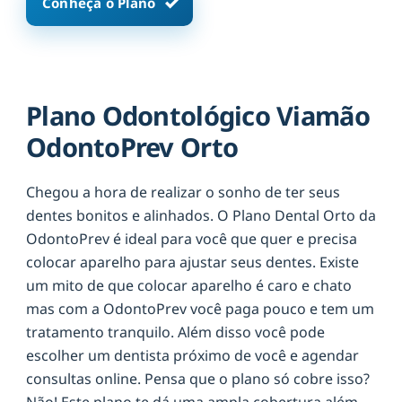
Conheça o Plano
Plano Odontológico Viamão
OdontoPrev Orto
Chegou a hora de realizar o sonho de ter seus
dentes bonitos e alinhados. O Plano Dental Orto da
OdontoPrev é ideal para você que quer e precisa
colocar aparelho para ajustar seus dentes. Existe
um mito de que colocar aparelho é caro e chato
mas com a OdontoPrev você paga pouco e tem um
tratamento tranquilo. Além disso você pode
escolher um dentista próximo de você e agendar
consultas online. Pensa que o plano só cobre isso?
Não! Este plano te dá uma ampla cobertura além