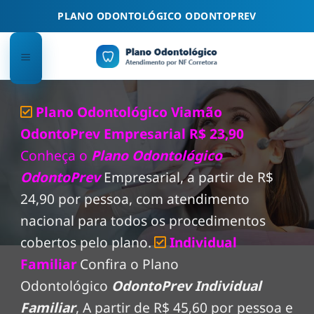
Skip
PLANO ODONTOLÓGICO ODONTOPREV
to
content
Plano Odontológico Viamão
OdontoPrev Empresarial R$ 23,90
Conheça o
Plano Odontológico
OdontoPrev
Empresarial, a partir de R$
24,90 por pessoa, com atendimento
nacional para todos os procedimentos
cobertos pelo plano.
Individual
Familiar
Confira o Plano
Odontológico
OdontoPrev Individual
Familiar
, A partir de R$ 45,60 por pessoa e