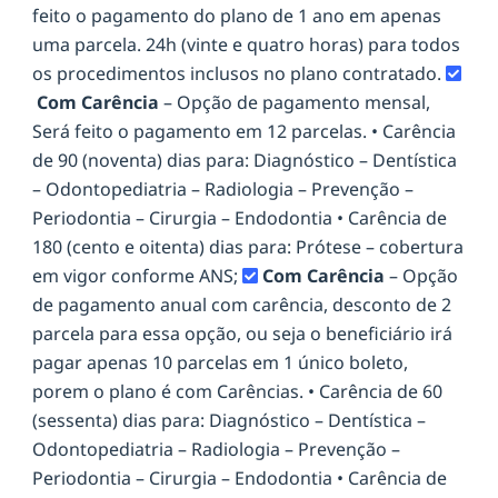
feito o pagamento do plano de 1 ano em apenas
uma parcela. 24h (vinte e quatro horas) para todos
os procedimentos inclusos no plano contratado.
Com Carência
– Opção de pagamento mensal,
Será feito o pagamento em 12 parcelas. • Carência
de 90 (noventa) dias para: Diagnóstico – Dentística
– Odontopediatria – Radiologia – Prevenção –
Periodontia – Cirurgia – Endodontia • Carência de
180 (cento e oitenta) dias para: Prótese – cobertura
em vigor conforme ANS;
Com Carência
– Opção
de pagamento anual com carência, desconto de 2
parcela para essa opção, ou seja o beneficiário irá
pagar apenas 10 parcelas em 1 único boleto,
porem o plano é com Carências. • Carência de 60
(sessenta) dias para: Diagnóstico – Dentística –
Odontopediatria – Radiologia – Prevenção –
Periodontia – Cirurgia – Endodontia • Carência de