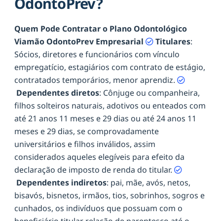
OdontoPrev?
Quem Pode Contratar o Plano Odontológico
Viamão OdontoPrev Empresarial
Titulares
:
Sócios, diretores e funcionários com vínculo
empregatício, estagiários com contrato de estágio,
contratados temporários, menor aprendiz.
Dependentes diretos
: Cônjuge ou companheira,
filhos solteiros naturais, adotivos ou enteados com
até 21 anos 11 meses e 29 dias ou até 24 anos 11
meses e 29 dias, se comprovadamente
universitários e filhos inválidos, assim
considerados aqueles elegíveis para efeito da
declaração de imposto de renda do titular.
Dependentes indiretos
: pai, mãe, avós, netos,
bisavós, bisnetos, irmãos, tios, sobrinhos, sogros e
cunhados, os indivíduos que possuam com o
beneficiário titular relação de parentesco até o