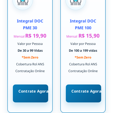
Integral DOC
Integral DOC
PME 30
PME 100
R$ 19,90
R$ 15,90
Mensal
Mensal
Valor por Pessoa
Valor por Pessoa
De 30 a 99 Vidas
De 100 a 199 vidas
*Sem Zero
*Sem Zero
Cobertura Rol ANS
Cobertura Rol ANS
Contratação Online
Contratação Online
Contrate Agora
Contrate Agora