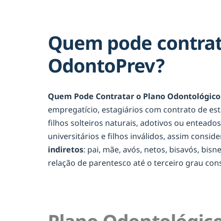
Quem pode contrata
OdontoPrev?
Quem Pode Contratar o Plano Odontológico 
empregatício, estagiários com contrato de es
filhos solteiros naturais, adotivos ou entead
universitários e filhos inválidos, assim consid
indiretos
: pai, mãe, avós, netos, bisavós, bis
relação de parentesco até o terceiro grau c