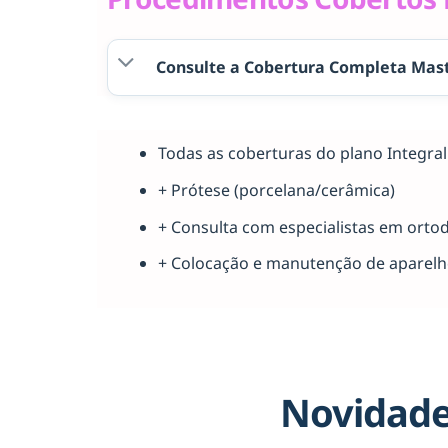
Consulte a Cobertura Completa Mast
Todas as coberturas do plano Integr
+ Prótese (porcelana/cerâmica)
+ Consulta com especialistas em orto
+ Colocação e manutenção de aparel
Novidade