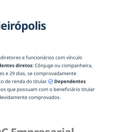
eirópolis
, diretores e funcionários com vínculo
entes diretos
: Cônjuge ou companheira,
eses e 29 dias, se comprovadamente
o de renda do titular.
Dependentes
duos que possuam com o beneficiário titular
e devidamente comprovados.