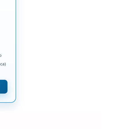
o
ca)