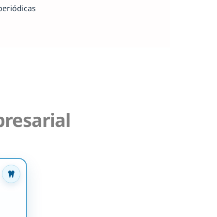
periódicas
resarial