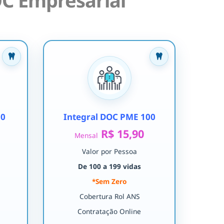
C Empresarial
30
Integral DOC PME 100
R$ 15,90
Mensal
Valor por Pessoa
De 100 a 199 vidas
*Sem Zero
Cobertura Rol ANS
Contratação Online