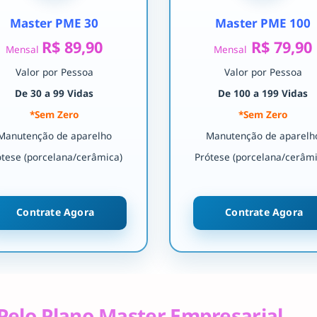
Master PME 30
Master PME 100
R$ 89,90
R$ 79,90
Mensal
Mensal
Valor por Pessoa
Valor por Pessoa
De 30 a 99 Vidas
De 100 a 199 Vidas
*Sem Zero
*Sem Zero
Manutenção de aparelho
Manutenção de aparelh
ótese (porcelana/cerâmica)
Prótese (porcelana/cerâmi
Contrate Agora
Contrate Agora
Pelo Plano Master Empresarial