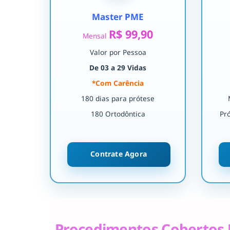
Master PME
R$ 99,90
Mensal
Valor por Pessoa
De 03 a 29 Vidas
*Com Carência
180 dias para prótese
180 Ortodôntica
Pr
Contrate Agora
Procedimentos Cobertos 