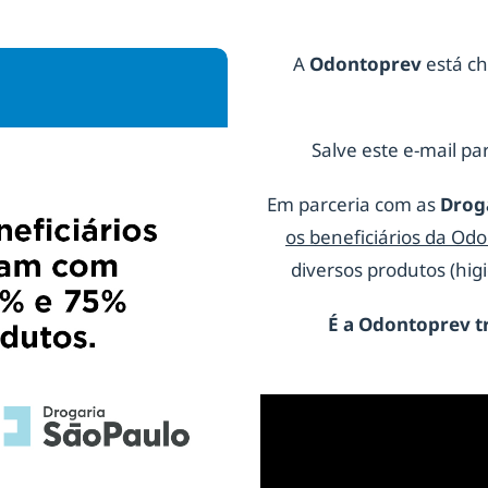
A
Odontoprev
está ch
Salve este e-mail par
Em parceria com as
Drog
os beneficiários da Od
diversos produtos (hi
É a
Odontoprev
t