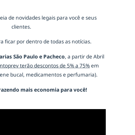
eia de novidades legais para você e seus
clientes.
a ficar por dentro de todas as notícias.
arias São Paulo e Pacheco
, a partir de Abril
ontoprev terão descontos de 5% a 75%
em
giene bucal, medicamentos e perfumaria).
razendo mais economia para você!