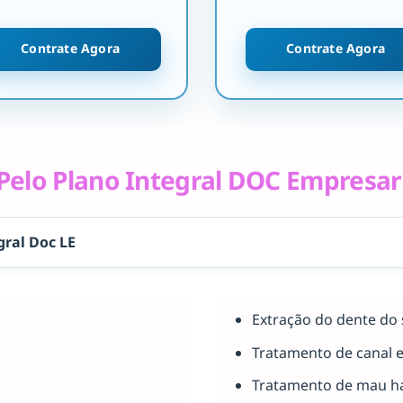
Contrate Agora
Contrate Agora
elo Plano Integral DOC Empresar
gral Doc LE
Extração do dente do 
Tratamento de canal 
Tratamento de mau há