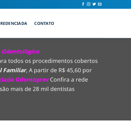
CREDENCIADA
CONTATO
 Odontológico
para todos os procedimentos cobertos
 Familiar
, A partir de R$ 45,60 por
ciada Odontoprev
Confira a rede
são mais de 28 mil dentistas