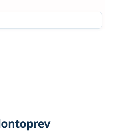
dontoprev