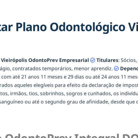
r Plano Odontológico Vi
Vieirópolis OdontoPrev Empresarial
Titulares
: Sócios
tágio, contratados temporários, menor aprendiz.
Depend
os com até 21 anos 11 meses e 29 dias ou até 24 anos 11 m
erados aqueles elegíveis para efeito da declaração de impost
netos, irmãos, tios, sobrinhos, sogros e cunhados, os indiví
onsanguíneo ou até o segundo grau de afinidade, desde qu