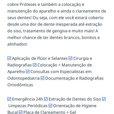
cobre Próteses e também a colocação e
manutenção do aparelho e ainda o clareamento de
seus dentes! Ou seja, com ele você estará coberto
desde uma dor de dente inesperada até extração
do siso, tratamento de gengiva e muito mais! A
melhor chance de ter dentes brancos, bonitos e
alinhados!
Aplicação de Flúor e Selantes
Cirurgia e
Radiografias
Colocação + Manutenção de
Aparelho
Consultas com Especialistas em
Odontopediatria
Documentação e Radiografias
Ortodônticas
Emergência 24h
Extração de Dentes do Siso
Limpezas Periódicas
Orientação de Higiene
Bucal
Placa de Clareamento + Gel