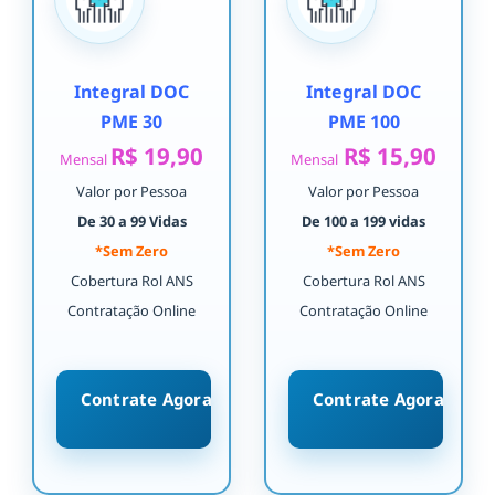
Integral DOC
Integral DOC
PME 30
PME 100
R$ 19,90
R$ 15,90
Mensal
Mensal
Valor por Pessoa
Valor por Pessoa
De 30 a 99 Vidas
De 100 a 199 vidas
*Sem Zero
*Sem Zero
Cobertura Rol ANS
Cobertura Rol ANS
Contratação Online
Contratação Online
Contrate Agora
Contrate Agora