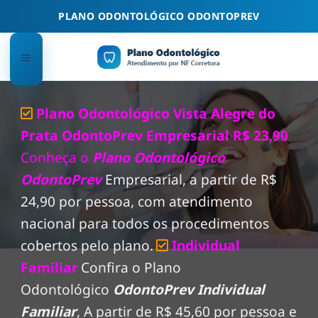
Skip
PLANO ODONTOLÓGICO ODONTOPREV
to
content
Plano Odontológico Vista Alegre do
Prata OdontoPrev Empresarial R$ 23,90
Conheça o
Plano Odontológico
OdontoPrev
Empresarial, a partir de R$
24,90 por pessoa, com atendimento
nacional para todos os procedimentos
cobertos pelo plano.
Individual
Familiar
Confira o Plano
Odontológico
OdontoPrev Individual
Familiar
, A partir de R$ 45,60 por pessoa e