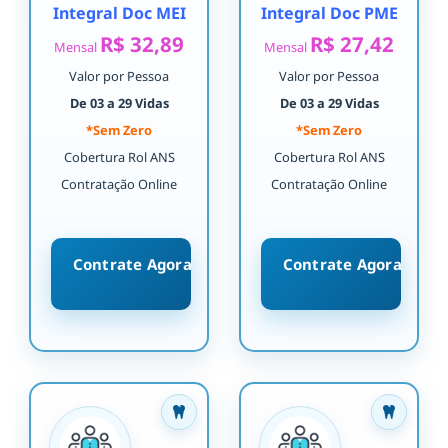
Integral Doc MEI
Integral Doc PME
R$ 32,89
R$ 27,42
Mensal
Mensal
Valor por Pessoa
Valor por Pessoa
De 03 a 29 Vidas
De 03 a 29 Vidas
*Sem Zero
*Sem Zero
Cobertura Rol ANS
Cobertura Rol ANS
Contratação Online
Contratação Online
Contrate Agora
Contrate Agora