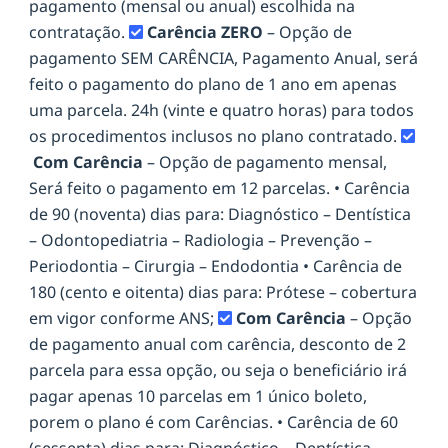
pagamento (mensal ou anual) escolhida na
contratação.
Carência ZERO
– Opção de
pagamento SEM CARÊNCIA, Pagamento Anual, será
feito o pagamento do plano de 1 ano em apenas
uma parcela. 24h (vinte e quatro horas) para todos
os procedimentos inclusos no plano contratado.
Com Carência
– Opção de pagamento mensal,
Será feito o pagamento em 12 parcelas. • Carência
de 90 (noventa) dias para: Diagnóstico – Dentística
– Odontopediatria – Radiologia – Prevenção –
Periodontia – Cirurgia – Endodontia • Carência de
180 (cento e oitenta) dias para: Prótese – cobertura
em vigor conforme ANS;
Com Carência
– Opção
de pagamento anual com carência, desconto de 2
parcela para essa opção, ou seja o beneficiário irá
pagar apenas 10 parcelas em 1 único boleto,
porem o plano é com Carências. • Carência de 60
(sessenta) dias para: Diagnóstico – Dentística –