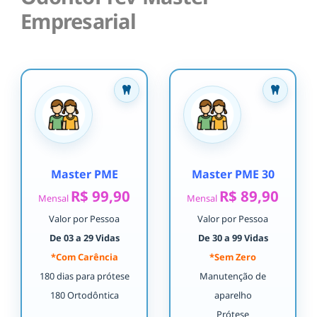
Empresarial
Master PME
Master PME 30
R$ 99,90
R$ 89,90
Mensal
Mensal
Valor por Pessoa
Valor por Pessoa
De 03 a 29 Vidas
De 30 a 99 Vidas
*Com Carência
*Sem Zero
180 dias para prótese
Manutenção de
180 Ortodôntica
aparelho
Prótese