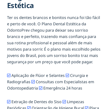
Estética
Ter os dentes brancos e bonitos nunca foi tão fácil
e perto de você. O Plano Dental Estética da
OdontoPrev chegou para deixar seu sorriso
branco e perfeito, trazendo mais confiança para
sua rotina profissional e pessoal além de mais
motivos para sorrir. É o plano mais escolhido pelos
jovens do Brasil, pois um sorriso bonito traz mais
segurança por um preço que você pode pagar.
Aplicação de Flúor e Selantes
Cirurgia e
Radiografias
Consultas com Especialistas em
Odontopediatria
Emergência 24 horas
Extração de Dentes do Siso
Limpezas
Periódicas
Orientação de Higiene Bucal
Placa