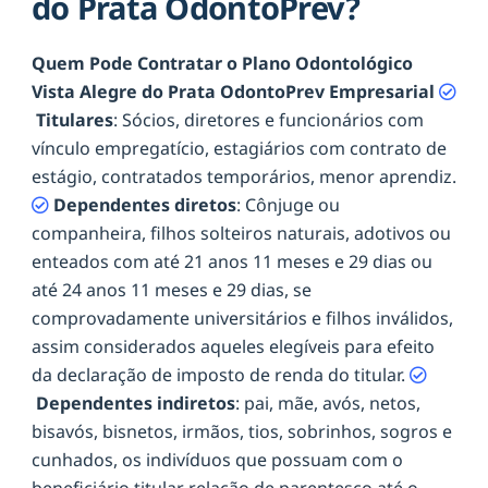
do Prata OdontoPrev?
Quem Pode Contratar o Plano Odontológico
Vista Alegre do Prata OdontoPrev Empresarial
Titulares
: Sócios, diretores e funcionários com
vínculo empregatício, estagiários com contrato de
estágio, contratados temporários, menor aprendiz.
Dependentes diretos
: Cônjuge ou
companheira, filhos solteiros naturais, adotivos ou
enteados com até 21 anos 11 meses e 29 dias ou
até 24 anos 11 meses e 29 dias, se
comprovadamente universitários e filhos inválidos,
assim considerados aqueles elegíveis para efeito
da declaração de imposto de renda do titular.
Dependentes indiretos
: pai, mãe, avós, netos,
bisavós, bisnetos, irmãos, tios, sobrinhos, sogros e
cunhados, os indivíduos que possuam com o
beneficiário titular relação de parentesco até o