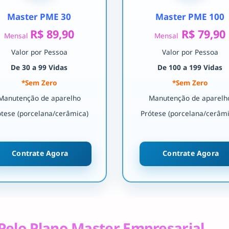
Master PME 30
Master PME 100
R$ 89,90
R$ 79,90
Mensal
Mensal
Valor por Pessoa
Valor por Pessoa
De 30 a 99 Vidas
De 100 a 199 Vidas
*Sem Zero
*Sem Zero
Manutenção de aparelho
Manutenção de aparelh
ótese (porcelana/cerâmica)
Prótese (porcelana/cerâmi
Contrate Agora
Contrate Agora
Pelo Plano Master Empresarial