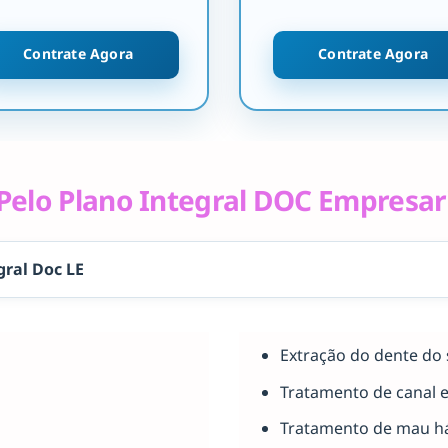
Contrate Agora
Contrate Agora
elo Plano Integral DOC Empresar
gral Doc LE
Extração do dente do 
Tratamento de canal 
Tratamento de mau há