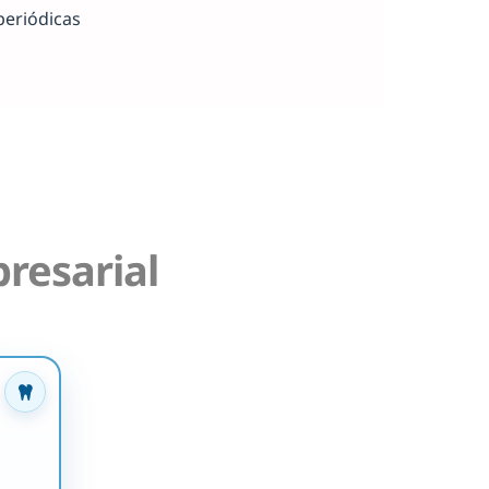
periódicas
resarial