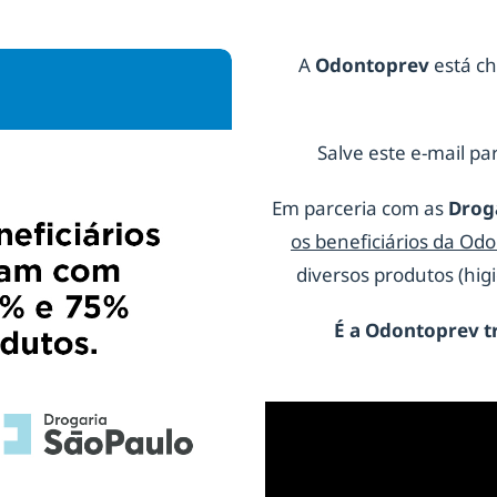
A
Odontoprev
está ch
Salve este e-mail par
Em parceria com as
Drog
os beneficiários da Od
diversos produtos (hi
É a
Odontoprev
t