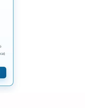
o
ca)