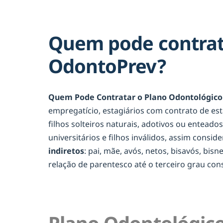
Quem pode contrata
OdontoPrev?
Quem Pode Contratar o Plano Odontológico 
empregatício, estagiários com contrato de es
filhos solteiros naturais, adotivos ou entead
universitários e filhos inválidos, assim consid
indiretos
: pai, mãe, avós, netos, bisavós, bis
relação de parentesco até o terceiro grau c