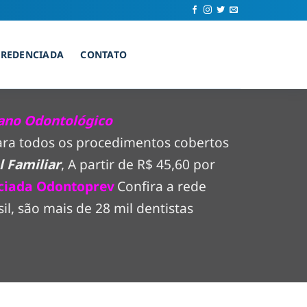
CREDENCIADA
CONTATO
ano Odontológico
para todos os procedimentos cobertos
 Familiar
, A partir de R$ 45,60 por
ciada Odontoprev
Confira a rede
l, são mais de 28 mil dentistas