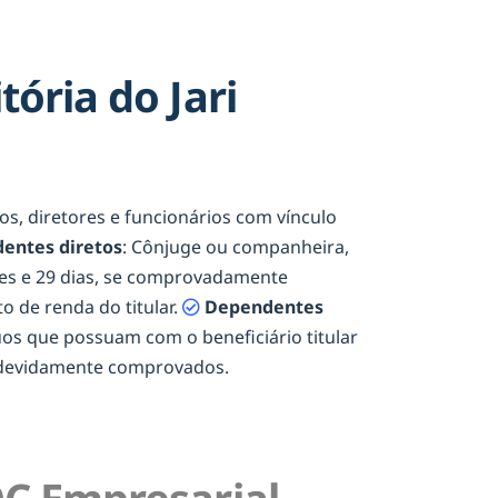
ória do Jari
ios, diretores e funcionários com vínculo
entes diretos
: Cônjuge ou companheira,
eses e 29 dias, se comprovadamente
o de renda do titular.
Dependentes
duos que possuam com o beneficiário titular
e devidamente comprovados.