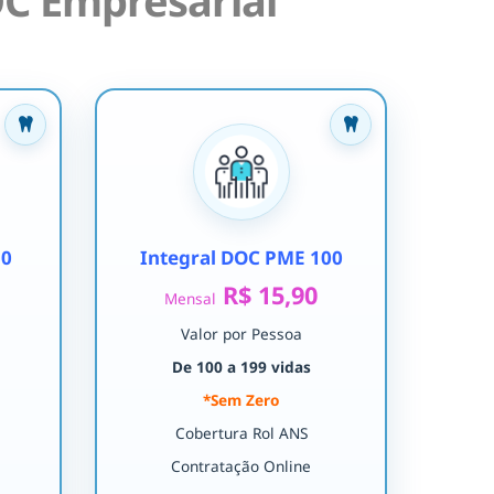
C Empresarial
30
Integral DOC PME 100
R$ 15,90
Mensal
Valor por Pessoa
De 100 a 199 vidas
*Sem Zero
Cobertura Rol ANS
Contratação Online