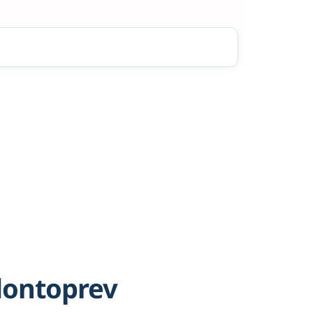
dontoprev