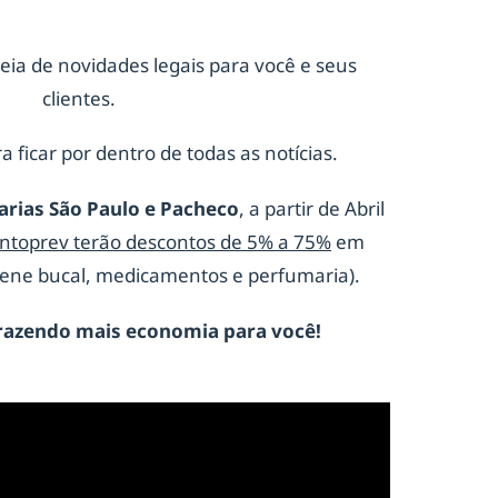
eia de novidades legais para você e seus
clientes.
a ficar por dentro de todas as notícias.
arias São Paulo e Pacheco
, a partir de Abril
ontoprev terão descontos de 5% a 75%
em
giene bucal, medicamentos e perfumaria).
razendo mais economia para você!