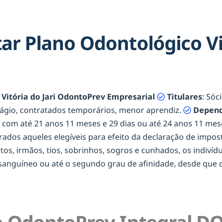
r Plano Odontológico Vit
Vitória do Jari OdontoPrev Empresarial
Titulares
: Sóc
tágio, contratados temporários, menor aprendiz.
Depend
os com até 21 anos 11 meses e 29 dias ou até 24 anos 11 m
erados aqueles elegíveis para efeito da declaração de impost
netos, irmãos, tios, sobrinhos, sogros e cunhados, os indiví
onsanguíneo ou até o segundo grau de afinidade, desde qu