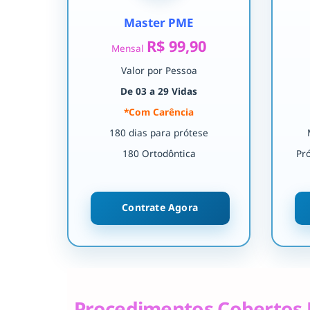
Master PME
R$ 99,90
Mensal
Valor por Pessoa
De 03 a 29 Vidas
*Com Carência
180 dias para prótese
180 Ortodôntica
Pr
Contrate Agora
Procedimentos Cobertos 