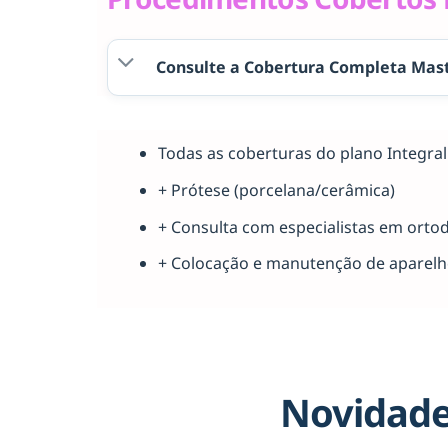
Consulte a Cobertura Completa Mast
Todas as coberturas do plano Integr
+ Prótese (porcelana/cerâmica)
+ Consulta com especialistas em orto
+ Colocação e manutenção de aparel
Novidade