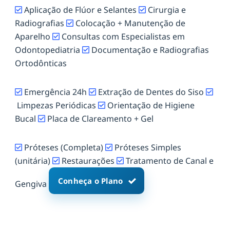
Aplicação de Flúor e Selantes
Cirurgia e
Radiografias
Colocação + Manutenção de
Aparelho
Consultas com Especialistas em
Odontopediatria
Documentação e Radiografias
Ortodônticas
Emergência 24h
Extração de Dentes do Siso
Limpezas Periódicas
Orientação de Higiene
Bucal
Placa de Clareamento + Gel
Próteses (Completa)
Próteses Simples
(unitária)
Restaurações
Tratamento de Canal e
Conheça o Plano
Gengiva