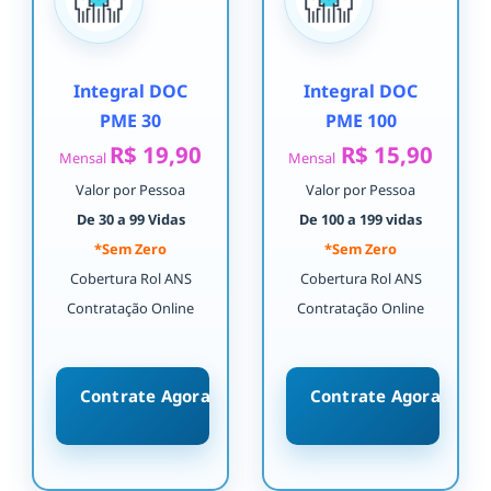
Integral DOC
Integral DOC
PME 30
PME 100
R$ 19,90
R$ 15,90
Mensal
Mensal
Valor por Pessoa
Valor por Pessoa
De 30 a 99 Vidas
De 100 a 199 vidas
*Sem Zero
*Sem Zero
Cobertura Rol ANS
Cobertura Rol ANS
Contratação Online
Contratação Online
Contrate Agora
Contrate Agora