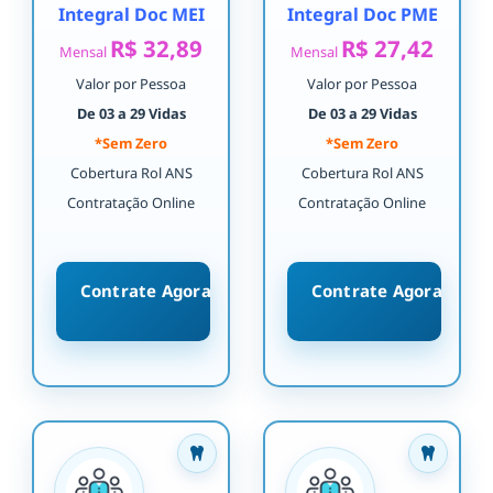
Integral Doc MEI
Integral Doc PME
R$ 32,89
R$ 27,42
Mensal
Mensal
Valor por Pessoa
Valor por Pessoa
De 03 a 29 Vidas
De 03 a 29 Vidas
*Sem Zero
*Sem Zero
Cobertura Rol ANS
Cobertura Rol ANS
Contratação Online
Contratação Online
Contrate Agora
Contrate Agora