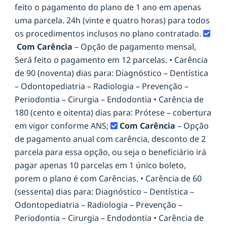
feito o pagamento do plano de 1 ano em apenas
uma parcela. 24h (vinte e quatro horas) para todos
os procedimentos inclusos no plano contratado.
Com Carência
– Opção de pagamento mensal,
Será feito o pagamento em 12 parcelas. • Carência
de 90 (noventa) dias para: Diagnóstico – Dentística
– Odontopediatria – Radiologia – Prevenção –
Periodontia – Cirurgia – Endodontia • Carência de
180 (cento e oitenta) dias para: Prótese – cobertura
em vigor conforme ANS;
Com Carência
– Opção
de pagamento anual com carência, desconto de 2
parcela para essa opção, ou seja o beneficiário irá
pagar apenas 10 parcelas em 1 único boleto,
porem o plano é com Carências. • Carência de 60
(sessenta) dias para: Diagnóstico – Dentística –
Odontopediatria – Radiologia – Prevenção –
Periodontia – Cirurgia – Endodontia • Carência de