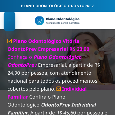
Skip
PLANO ODONTOLÓGICO ODONTOPREV
to
content
Plano Odontológico Vitória
OdontoPrev Empresarial R$ 23,90
Conheça o
Plano Odontológico
OdontoPrev
Empresarial, a partir de R$
24,90 por pessoa, com atendimento
nacional para todos os procedimentos
cobertos pelo plano.
Individual
Familiar
Confira o Plano
Odontológico
OdontoPrev Individual
Familiar
, A partir de R$ 45,60 por pessoa e