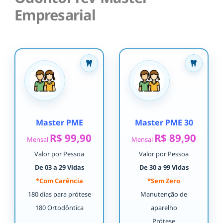
Empresarial
Master PME
Master PME 30
R$ 99,90
R$ 89,90
Mensal
Mensal
Valor por Pessoa
Valor por Pessoa
De 03 a 29 Vidas
De 30 a 99 Vidas
*Com Carência
*Sem Zero
180 dias para prótese
Manutenção de
180 Ortodôntica
aparelho
Prótese