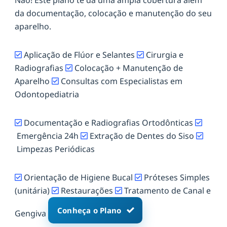
da documentação, colocação e manutenção do seu
aparelho.
Aplicação de Flúor e Selantes
Cirurgia e
Radiografias
Colocação + Manutenção de
Aparelho
Consultas com Especialistas em
Odontopediatria
Documentação e Radiografias Ortodônticas
Emergência 24h
Extração de Dentes do Siso
Limpezas Periódicas
Orientação de Higiene Bucal
Próteses Simples
(unitária)
Restaurações
Tratamento de Canal e
Conheça o Plano
Gengiva