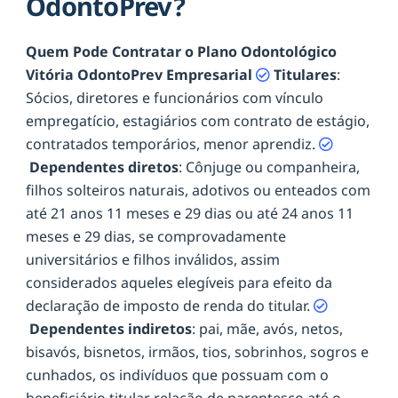
OdontoPrev?
Quem Pode Contratar o Plano Odontológico
Vitória OdontoPrev Empresarial
Titulares
:
Sócios, diretores e funcionários com vínculo
empregatício, estagiários com contrato de estágio,
contratados temporários, menor aprendiz.
Dependentes diretos
: Cônjuge ou companheira,
filhos solteiros naturais, adotivos ou enteados com
até 21 anos 11 meses e 29 dias ou até 24 anos 11
meses e 29 dias, se comprovadamente
universitários e filhos inválidos, assim
considerados aqueles elegíveis para efeito da
declaração de imposto de renda do titular.
Dependentes indiretos
: pai, mãe, avós, netos,
bisavós, bisnetos, irmãos, tios, sobrinhos, sogros e
cunhados, os indivíduos que possuam com o
beneficiário titular relação de parentesco até o