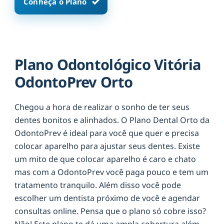
Conheça o Plano
Plano Odontológico Vitória
OdontoPrev Orto
Chegou a hora de realizar o sonho de ter seus
dentes bonitos e alinhados. O Plano Dental Orto da
OdontoPrev é ideal para você que quer e precisa
colocar aparelho para ajustar seus dentes. Existe
um mito de que colocar aparelho é caro e chato
mas com a OdontoPrev você paga pouco e tem um
tratamento tranquilo. Além disso você pode
escolher um dentista próximo de você e agendar
consultas online. Pensa que o plano só cobre isso?
Não! Este plano te dá uma ampla cobertura além