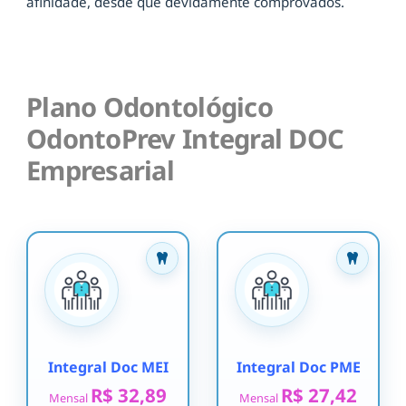
afinidade, desde que devidamente comprovados.
Plano Odontológico
OdontoPrev Integral DOC
Empresarial
Integral Doc MEI
Integral Doc PME
R$ 32,89
R$ 27,42
Mensal
Mensal