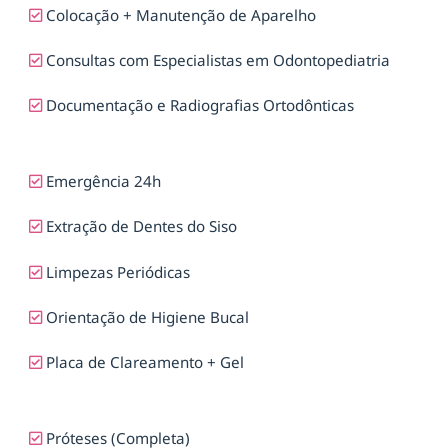
Colocação + Manutenção de Aparelho
Consultas com Especialistas em Odontopediatria
Documentação e Radiografias Ortodônticas
Emergência 24h
Extração de Dentes do Siso
Limpezas Periódicas
Orientação de Higiene Bucal
Placa de Clareamento + Gel
Próteses (Completa)