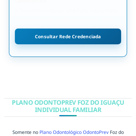
OdontoPrev
A OdontoPrev possui uma Rede Credenciada
nacional. Confira a cobertura na sua região
Consultar Rede Credenciada
PLANO ODONTOPREV FOZ DO IGUAÇU
INDIVIDUAL FAMILIAR
Somente no
Plano Odontológico OdontoPrev
Foz do