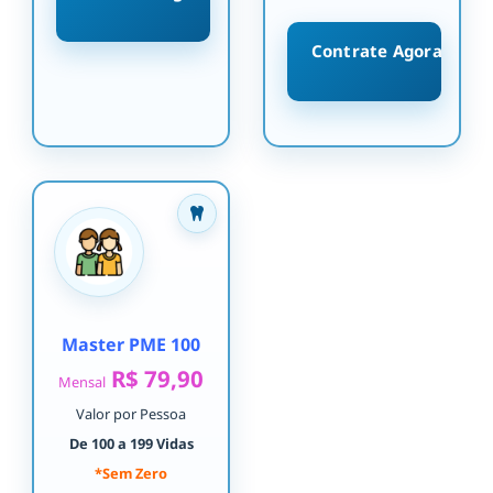
Contrate Agora
Master PME 100
R$ 79,90
Mensal
Valor por Pessoa
De 100 a 199 Vidas
*Sem Zero