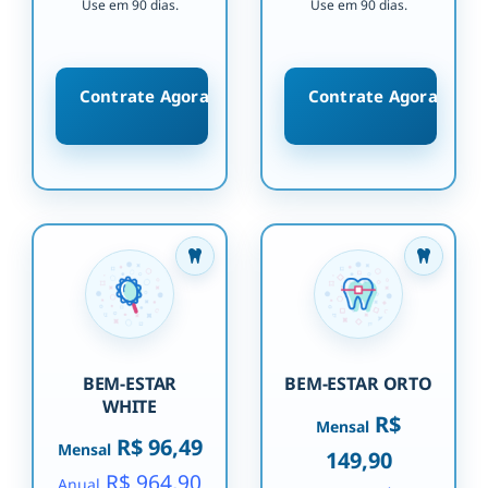
Use em 90 dias.
Use em 90 dias.
Contrate Agora
Contrate Agora
BEM-ESTAR
BEM-ESTAR ORTO
WHITE
R$
Mensal
R$ 96,49
Mensal
149,90
R$ 964,90
Anual