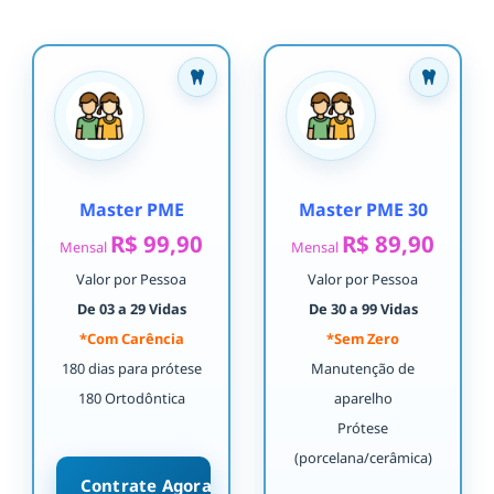
Master PME
Master PME 30
R$ 99,90
R$ 89,90
Mensal
Mensal
Valor por Pessoa
Valor por Pessoa
De 03 a 29 Vidas
De 30 a 99 Vidas
*Com Carência
*Sem Zero
180 dias para prótese
Manutenção de
180 Ortodôntica
aparelho
Prótese
(porcelana/cerâmica)
Contrate Agora