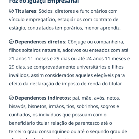
Foz do Iguaçu Empresarial
Titulares
: Sócios, diretores e funcionários com
vínculo empregatício, estagiários com contrato de
estágio, contratados temporários, menor aprendiz.
Dependentes diretos
: Cônjuge ou companheira,
filhos solteiros naturais, adotivos ou enteados com até
21 anos 11 meses e 29 dias ou até 24 anos 11 meses e
29 dias, se comprovadamente universitários e filhos
inválidos, assim considerados aqueles elegíveis para
efeito da declaração de imposto de renda do titular.
Dependentes indiretos
: pai, mãe, avós, netos,
bisavós, bisnetos, irmãos, tios, sobrinhos, sogros e
cunhados, os indivíduos que possuam com o
beneficiário titular relação de parentesco até o
terceiro grau consanguíneo ou até o segundo grau de