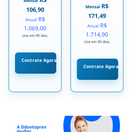
Mensal
R$
Mensal
106,90
171,49
R$
Anual
R$
Anual
1.069,00
1.714,90
Use em 90 dias.
Use em 90 dias.
Contrate Agora
Contrate Agora