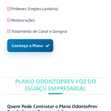
Próteses Simples (unitária)
Restaurações
Tratamento de Canal e Gengiva
Conheça o Plano
PLANO ODONTOPREV FOZ DO
IGUAÇU EMPRESARIAL
Quem Pode Contratar o Plano OdontoPrev