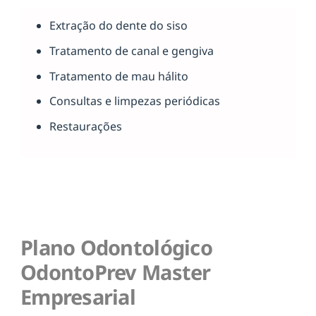
Extração do dente do siso
Tratamento de canal e gengiva
Tratamento de mau hálito
Consultas e limpezas periódicas
Restaurações
Plano Odontológico
OdontoPrev Master
Empresarial