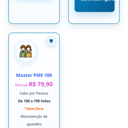
Master PME 100
R$ 79,90
Mensal
Valor por Pessoa
De 100 a 199 Vidas
*Sem Zero
Manutenção de
aparelho