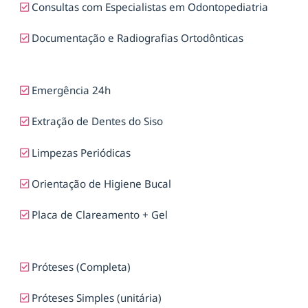
Consultas com Especialistas em Odontopediatria
Documentação e Radiografias Ortodônticas
Emergência 24h
Extração de Dentes do Siso
Limpezas Periódicas
Orientação de Higiene Bucal
Placa de Clareamento + Gel
Próteses (Completa)
Próteses Simples (unitária)