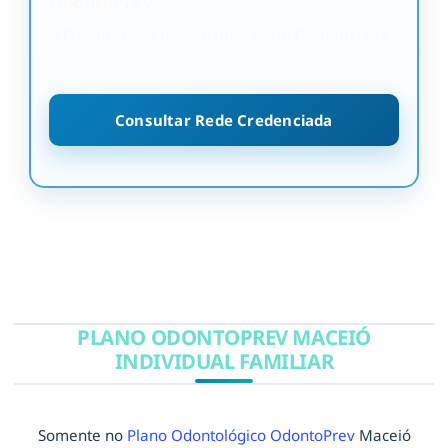
OdontoPrev
A OdontoPrev possui uma Rede Credenciada
nacional. Confira a cobertura na sua região
Consultar Rede Credenciada
PLANO ODONTOPREV MACEIÓ
INDIVIDUAL FAMILIAR
Somente no
Plano Odontológico OdontoPrev
Maceió