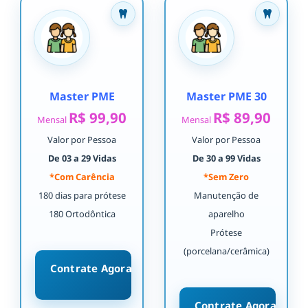
Master PME
Master PME 30
R$ 99,90
R$ 89,90
Mensal
Mensal
Valor por Pessoa
Valor por Pessoa
De 03 a 29 Vidas
De 30 a 99 Vidas
*Com Carência
*Sem Zero
180 dias para prótese
Manutenção de
180 Ortodôntica
aparelho
Prótese
(porcelana/cerâmica)
Contrate Agora
Contrate Agora