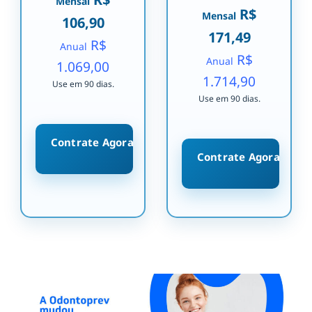
Mensal
R$
Mensal
106,90
171,49
R$
Anual
R$
Anual
1.069,00
1.714,90
Use em 90 dias.
Use em 90 dias.
Contrate Agora
Contrate Agora