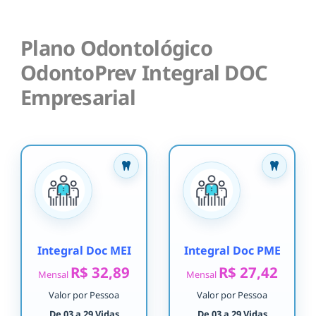
Plano Odontológico
OdontoPrev Integral DOC
Empresarial
Integral Doc MEI
Integral Doc PME
R$ 32,89
R$ 27,42
Mensal
Mensal
Valor por Pessoa
Valor por Pessoa
De 03 a 29 Vidas
De 03 a 29 Vidas