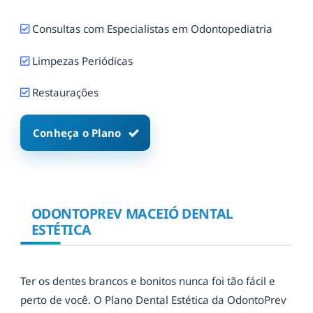
Consultas com Especialistas em Odontopediatria
Limpezas Periódicas
Restaurações
Conheça o Plano
ODONTOPREV MACEIÓ DENTAL
ESTÉTICA
Ter os dentes brancos e bonitos nunca foi tão fácil e
perto de você. O Plano Dental Estética da OdontoPrev