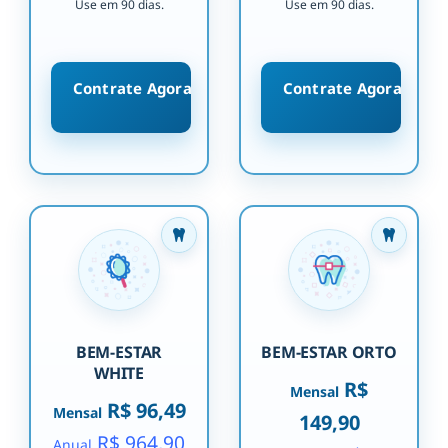
Use em 90 dias.
Use em 90 dias.
Contrate Agora
Contrate Agora
BEM-ESTAR
BEM-ESTAR ORTO
WHITE
R$
Mensal
R$ 96,49
Mensal
149,90
R$ 964,90
Anual