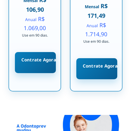
Mensal
R$
Mensal
106,90
171,49
R$
Anual
R$
Anual
1.069,00
1.714,90
Use em 90 dias.
Use em 90 dias.
Contrate Agora
Contrate Agora