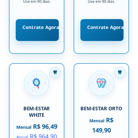
Use em 90 dias.
Use em 90 dias.
Contrate Agora
Contrate Agora
BEM-ESTAR
BEM-ESTAR ORTO
WHITE
R$
Mensal
R$ 96,49
Mensal
149,90
R$ 964,90
Anual