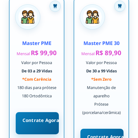
Master PME
Master PME 30
R$ 99,90
R$ 89,90
Mensal
Mensal
Valor por Pessoa
Valor por Pessoa
De 03 a 29 Vidas
De 30 a 99 Vidas
*Com Carência
*Sem Zero
180 dias para prótese
Manutenção de
180 Ortodôntica
aparelho
Prótese
(porcelana/cerâmica)
Contrate Agora
Contrate Agora