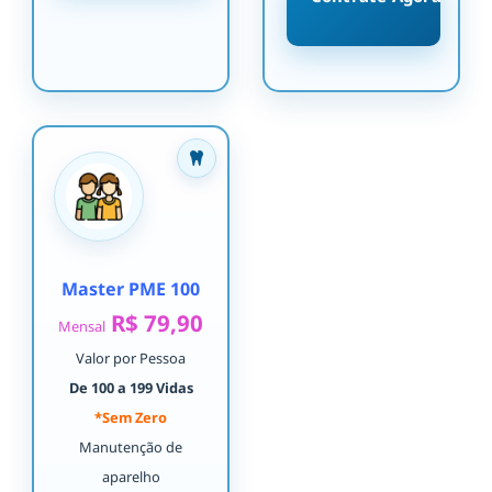
Master PME 100
R$ 79,90
Mensal
Valor por Pessoa
De 100 a 199 Vidas
*Sem Zero
Manutenção de
aparelho