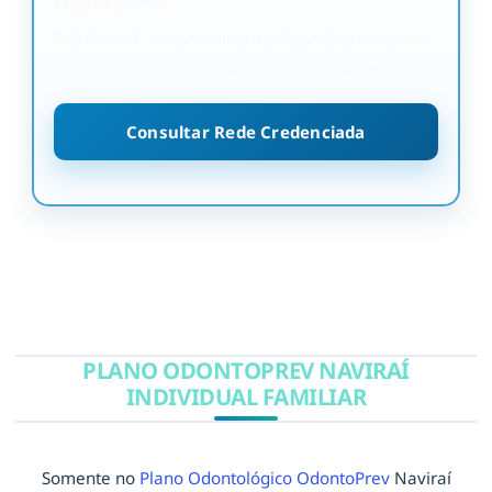
OdontoPrev
A OdontoPrev possui uma Rede Credenciada
nacional. Confira a cobertura na sua região
Consultar Rede Credenciada
PLANO ODONTOPREV NAVIRAÍ
INDIVIDUAL FAMILIAR
Somente no
Plano Odontológico OdontoPrev
Naviraí