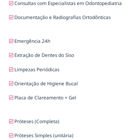
Consultas com Especialistas em Odontopediatria
Documentação e Radiografias Ortodônticas
Emergência 24h
Extração de Dentes do Siso
Limpezas Periódicas
Orientação de Higiene Bucal
Placa de Clareamento + Gel
Próteses (Completa)
Próteses Simples (unitária)