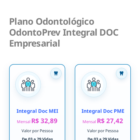
Plano Odontológico
OdontoPrev Integral DOC
Empresarial
Integral Doc MEI
Integral Doc PME
R$ 32,89
R$ 27,42
Mensal
Mensal
Valor por Pessoa
Valor por Pessoa
De 03 a 29 Vidas
De 03 a 29 Vidas