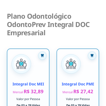
Plano Odontológico
OdontoPrev Integral DOC
Empresarial
Integral Doc MEI
Integral Doc PME
R$ 32,89
R$ 27,42
Mensal
Mensal
Valor por Pessoa
Valor por Pessoa
De 03 a 29 Vidas
De 03 a 29 Vidas