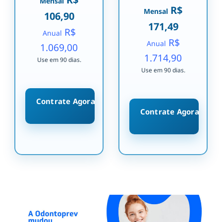
Mensal
R$
Mensal
106,90
171,49
R$
Anual
R$
Anual
1.069,00
1.714,90
Use em 90 dias.
Use em 90 dias.
Contrate Agora
Contrate Agora