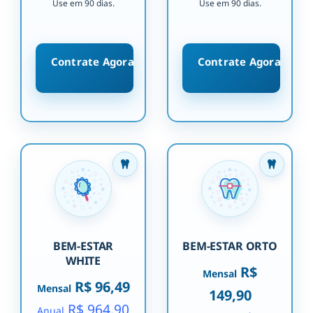
Use em 90 dias.
Use em 90 dias.
Contrate Agora
Contrate Agora
BEM-ESTAR
BEM-ESTAR ORTO
WHITE
R$
Mensal
R$ 96,49
Mensal
149,90
R$ 964,90
Anual