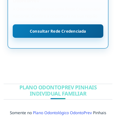
OdontoPrev
A OdontoPrev possui uma Rede Credenciada
nacional. Confira a cobertura na sua região
Consultar Rede Credenciada
PLANO ODONTOPREV PINHAIS
INDIVIDUAL FAMILIAR
Somente no
Plano Odontológico OdontoPrev
Pinhais