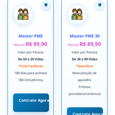
Master PME
Master PME 30
R$ 99,90
R$ 89,90
Mensal
Mensal
Valor por Pessoa
Valor por Pessoa
De 03 a 29 Vidas
De 30 a 99 Vidas
*Com Carência
*Sem Zero
180 dias para prótese
Manutenção de
180 Ortodôntica
aparelho
Prótese
(porcelana/cerâmica)
Contrate Agora
Contrate Agora