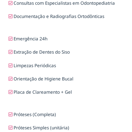
Consultas com Especialistas em Odontopediatria
Documentação e Radiografias Ortodônticas
Emergência 24h
Extração de Dentes do Siso
Limpezas Periódicas
Orientação de Higiene Bucal
Placa de Clareamento + Gel
Próteses (Completa)
Próteses Simples (unitária)