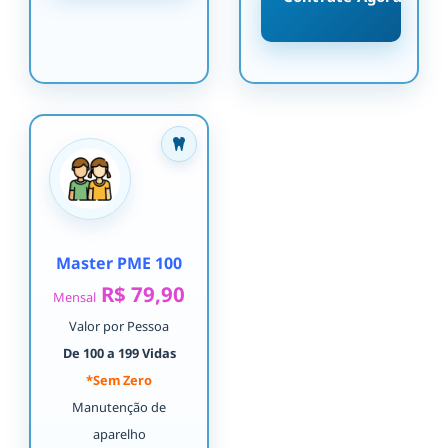
Master PME 100
R$ 79,90
Mensal
Valor por Pessoa
De 100 a 199 Vidas
*Sem Zero
Manutenção de
aparelho