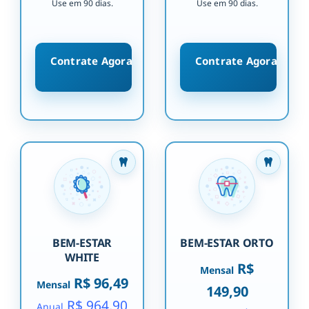
Use em 90 dias.
Use em 90 dias.
Contrate Agora
Contrate Agora
BEM-ESTAR
BEM-ESTAR ORTO
WHITE
R$
Mensal
R$ 96,49
Mensal
149,90
R$ 964,90
Anual