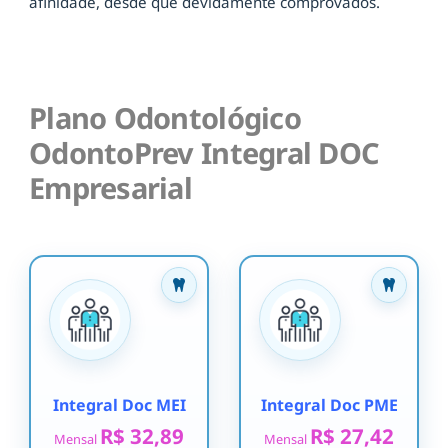
afinidade, desde que devidamente comprovados.
Plano Odontológico
OdontoPrev Integral DOC
Empresarial
Integral Doc MEI
Integral Doc PME
R$ 32,89
R$ 27,42
Mensal
Mensal