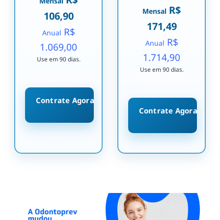
Mensal
R$
Mensal
106,90
171,49
R$
Anual
R$
Anual
1.069,00
1.714,90
Use em 90 dias.
Use em 90 dias.
Contrate Agora
Contrate Agora