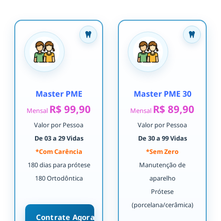
Master PME
Master PME 30
R$ 99,90
R$ 89,90
Mensal
Mensal
Valor por Pessoa
Valor por Pessoa
De 03 a 29 Vidas
De 30 a 99 Vidas
*Com Carência
*Sem Zero
180 dias para prótese
Manutenção de
180 Ortodôntica
aparelho
Prótese
(porcelana/cerâmica)
Contrate Agora