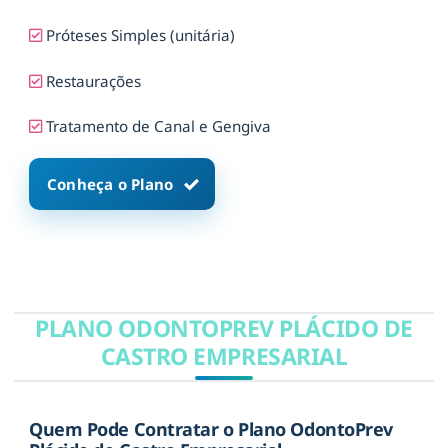
Próteses Simples (unitária)
Restaurações
Tratamento de Canal e Gengiva
Conheça o Plano
PLANO ODONTOPREV PLÁCIDO DE
CASTRO EMPRESARIAL
Quem Pode Contratar o Plano OdontoPrev