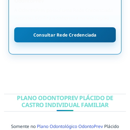
OdontoPrev
A OdontoPrev possui uma Rede Credenciada
nacional. Confira a cobertura na sua região
Consultar Rede Credenciada
PLANO ODONTOPREV PLÁCIDO DE
CASTRO INDIVIDUAL FAMILIAR
Somente no
Plano Odontológico OdontoPrev
Plácido