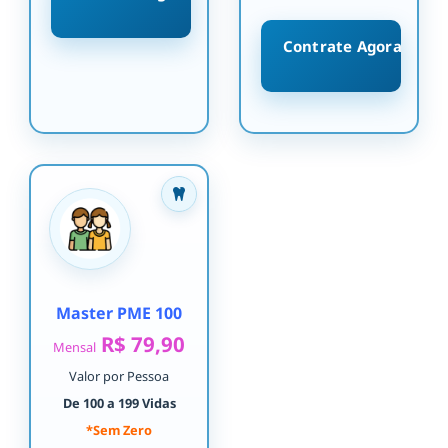
Contrate Agora
Master PME 100
R$ 79,90
Mensal
Valor por Pessoa
De 100 a 199 Vidas
*Sem Zero