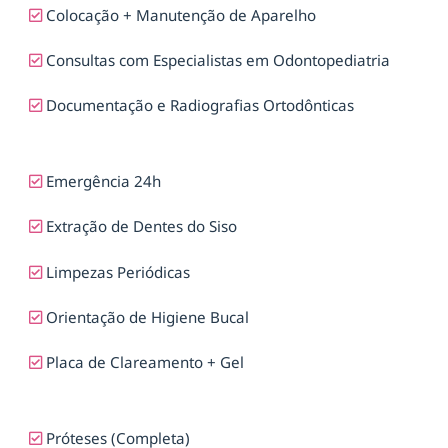
Colocação + Manutenção de Aparelho
Consultas com Especialistas em Odontopediatria
Documentação e Radiografias Ortodônticas
Emergência 24h
Extração de Dentes do Siso
Limpezas Periódicas
Orientação de Higiene Bucal
Placa de Clareamento + Gel
Próteses (Completa)