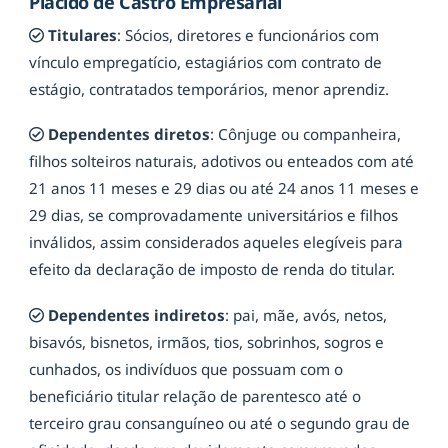
Plácido de Castro Empresarial
Titulares
: Sócios, diretores e funcionários com
vínculo empregatício, estagiários com contrato de
estágio, contratados temporários, menor aprendiz.
Dependentes diretos
: Cônjuge ou companheira,
filhos solteiros naturais, adotivos ou enteados com até
21 anos 11 meses e 29 dias ou até 24 anos 11 meses e
29 dias, se comprovadamente universitários e filhos
inválidos, assim considerados aqueles elegíveis para
efeito da declaração de imposto de renda do titular.
Dependentes indiretos
: pai, mãe, avós, netos,
bisavós, bisnetos, irmãos, tios, sobrinhos, sogros e
cunhados, os indivíduos que possuam com o
beneficiário titular relação de parentesco até o
terceiro grau consanguíneo ou até o segundo grau de